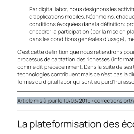
Par digital labor, nous désignons les acti
d’applications mobiles. Néanmoins, chaque
conditions évoquées dans la définition: pro
encadrer la participation (par la mise en p
dans les conditions générales d’usage), mes
C’est cette définition que nous retiendrons pour l
processus de captation des richesses (informat
comme dit précédemment. Dans la suite de ses tr
technologies contribuent mais ce n’est pas la dir
formes du
digital labor
qui sont aujourd’hui ass
Article mis à jour le 10/03/2019 : corrections or
La plateformisation des é