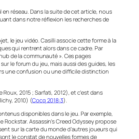
al en réseau. Dans la suite de cet article, nous
luant dans notre réflexion les recherches de
jet, le jeu vidéo. Casilli associe cette forme à la
ues qui rentrent alors dans ce cadre. Par
 hub de la communauté ». Ces pages
sur le forum du jeu, mais aussi des guides, les
rs une confusion ou une difficile distinction
e Roux, 2015 ; Sarfati, 2012), et c’est dans
ichy, 2010) (
Cocq 2018:3
).
ontenus disponibles dans le jeu. Par exemple,
e Rockstar.
Assassin’s Creed Odyssey
propose
ssent sur la carte du monde d’autres joueurs qui
ont le constat de nouvelles formes de