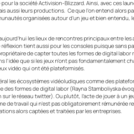
 pour la société Activision-Blizzard. Ainsi, avec ces laun
s aussi leurs productions. Ce que l’on entend alors pa
mmunautés organisées autour d’un jeu et bien entendu, 
aujourd’hui les lieux de rencontres principaux entre les 
 réflexion tient aussi pour les consoles puisque sans par
opriétaire de capter toutes les formes de
digital labor
ns l’idée que si les jeux n’ont pas fondamentalement ch
ux vidéo qui ont été plateformisés.
néral les écosystèmes vidéoludiques comme des platefor
me des formes de
digital labor
(Rayna Stamboliyska évoqu
 sur le réseau twitter). Ou plutôt, l’acte de jouer à un 
rme de travail qui n’est pas obligatoirement rémunérée 
ations alors captées et traitées par les entreprises.