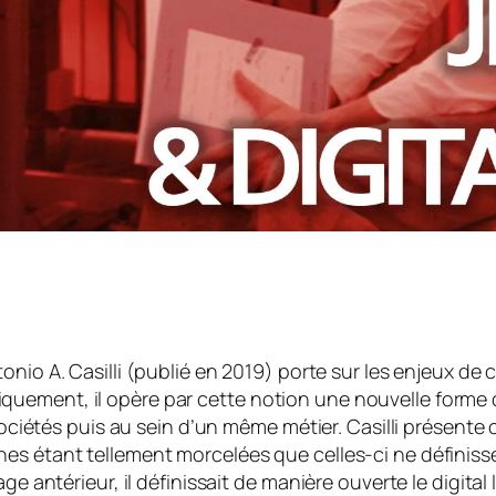
tonio A. Casilli (publié en 2019) porte sur les enjeux de
cifiquement, il opère par cette notion une nouvelle forme 
 sociétés puis au sein d’un même métier. Casilli présente
hes étant tellement morcelées que celles-ci ne définis
ge antérieur, il définissait de manière ouverte le
digital