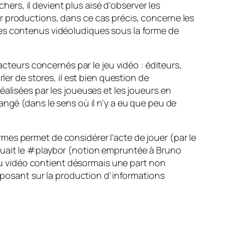
chers, il devient plus aisé d’observer les
r productions, dans ce cas précis, concerne les
les contenus vidéoludiques sous la forme de
acteurs concernés par le jeu vidéo : éditeurs,
ler de stores, il est bien question de
réalisées par les joueuses et les joueurs en
angé (dans le sens où il n’y a eu que peu de
mes permet de considérer l’acte de jouer (par le
ait le #playbor (notion empruntée à Bruno
jeu vidéo contient désormais une part non
reposant sur la production d’informations