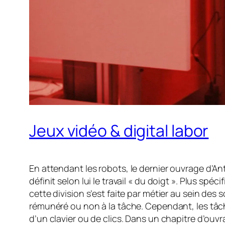
Jeux vidéo & digital labor
En attendant les robots
, le dernier ouvrage d’An
définit selon lui le travail « du doigt ». Plus spé
cette division s’est faite par métier au sein des
rémunéré ou non à la tâche. Cependant, les tâc
d’un clavier ou de clics. Dans un chapitre d’ouvra