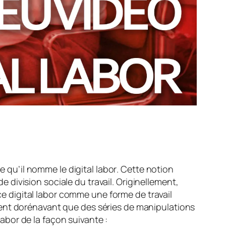
 ce qu’il nomme le
digital labor
. Cette notion
de division sociale du travail. Originellement,
 ce
digital labor
comme une forme de travail
sent dorénavant que des séries de manipulations
 labor
de la façon suivante :