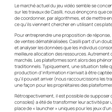
Le marché actuel du jeu vidéo semble se concentr
sur les travaux de Casilli, nous énonçons que c
de coordonner, par algorithmes, et de mettre en
ce qu’ils viennent chercher en utilisant ces plat
Pour entreprendre une proposition de réponse, il
de ventes dématérialisées. Casilli part d’un doub
et analyser les données que les individus cons
meilleure allocation des ressources. Autrement di
marchés. Les plateformes sont alors des phénomè
traditionnels. Typiquement, une situation telle
production d’information n’arrivait à être captée
qu’il pouvait arriver (nous raccourcissons les 
une façon pour les propriétaires des plateforme
Rétrospectivement, il est possible de supposer q
consoles) a été de transformer leur activité pa
place de « launcher » uniques pour les jeux d’u