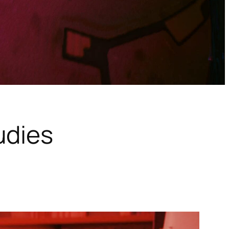
udies