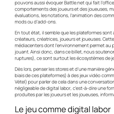
pouvons aussi évoquer Battle.net qui fait l’office
comportements des joueurs et des joueuses, mai
évaluations, les notations, l’animation des co
mods ou d’
add-ons
.
En tout état, il semble que les plateformes sont 
créateurs, créatrices, joueurs et joueuses. Cette
médiacenters
dont l’environnement permet au pr
jouant. Ainsi donc, dans ce billet, nous souteno
ruptures), ce sont surtout les écosystèmes de je
Dès lors, penser les stores et d’une manière gé
biais de ces plateformes) à des jeux vidéo com
Vétel) pour parler de cela dans une conversation
négligeable de
digital labor
, c’est-à-dire une fo
produites par les joueurs et les joueuses, inform
Le jeu comme
digital labor