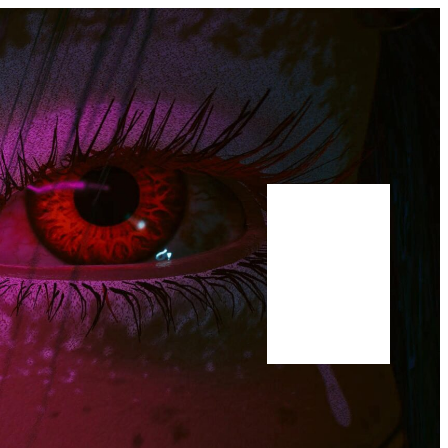
Bluesky
Youtube
Publications
Manuscrit
A propos
Scholar