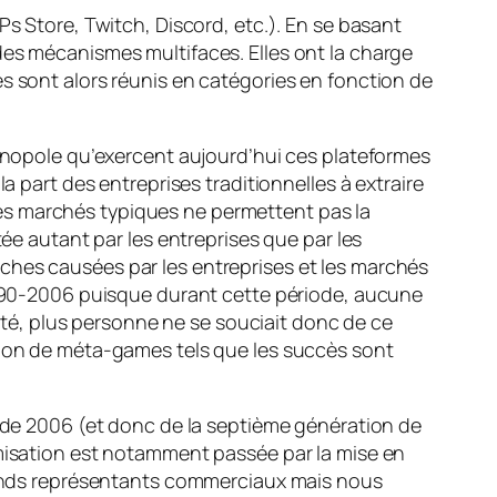
Ps Store, Twitch, Discord, etc.). En se basant
des mécanismes multifaces. Elles ont la charge
s sont alors réunis en catégories en fonction de
monopole qu’exercent aujourd’hui ces plateformes
a part des entreprises traditionnelles à extraire
es marchés typiques ne permettent pas la
tée autant par les entreprises que par les
ches causées par les entreprises et les marchés
 1990-2006 puisque durant cette période, aucune
heté, plus personne ne se souciait donc de ce
ation de méta-games tels que les succès sont
r de 2006 (et donc de la septième génération de
rmisation est notamment passée par la mise en
grands représentants commerciaux mais nous