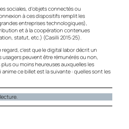
mes sociales, d’objets connectés ou
nexion à ces dispositifs remplit les
s grandes entreprises technologiques),
ntribution et à la coopération contenues
on, statut, etc.) (Casilli 2015:25).
e regard, c’est que le
digital labor
décrit un
Ces usagers peuvent être rémunérés ou non,
s plus ou moins heureuses auxquelles les
nime ce billet est la suivante : quelles sont les
lecture.