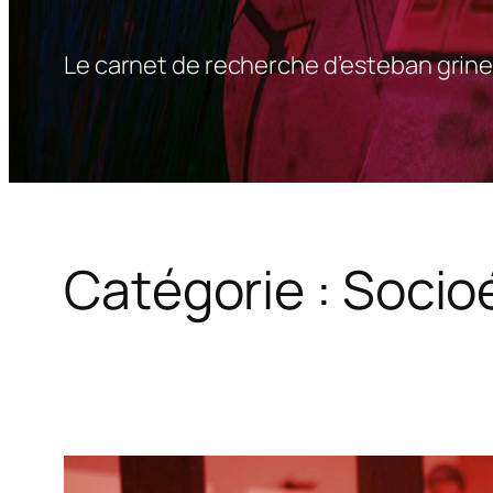
Le carnet de recherche d’esteban grine
Catégorie :
Socio