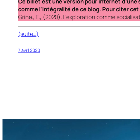
Ce billet est une version pour internet d’une
comme l’intégralité de ce blog. Pour citer cet a
Grine., E., (2020). L’exploration comme socialis
(suite…)
7 avril 2020