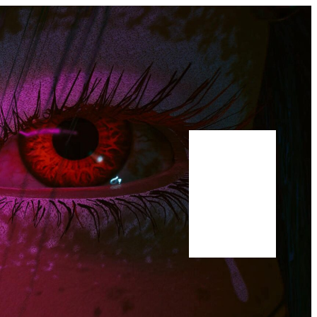
Bluesky
Youtube
Publications
Manuscrit
A propos
Scholar