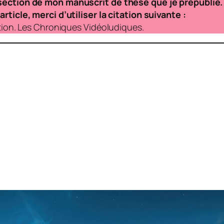
 section de mon manuscrit de thèse que je prépublie. 
rticle, merci d’utiliser la citation suivante :
ation. Les Chroniques Vidéoludiques.