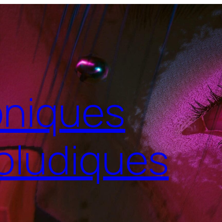
niques
oludiques