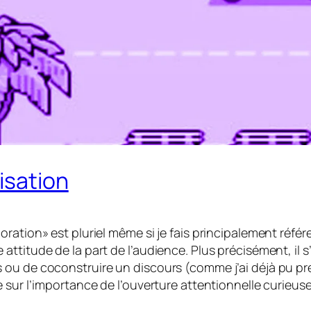
isation
ration» est pluriel même si je fais principalement référ
titude de la part de l’audience. Plus précisément, il s’
ou de coconstruire un discours (comme j’ai déjà pu prés
 sur l’importance de l’ouverture attentionnelle curieuse