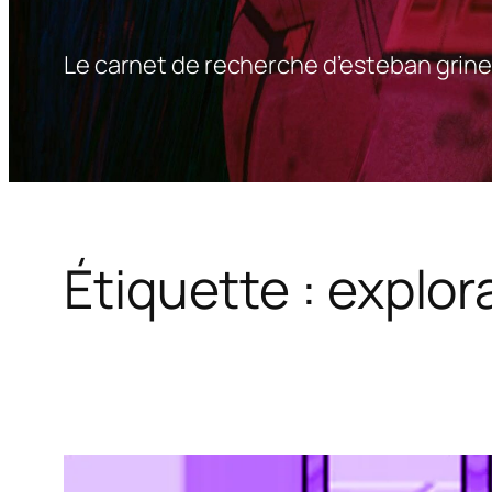
Le carnet de recherche d’esteban grine
Étiquette :
explor