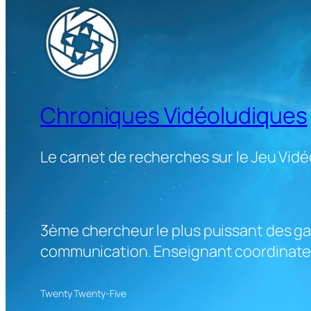
Chroniques Vidéoludiques
Le carnet de recherches sur le Jeu Vidé
3ème chercheur le plus puissant des gam
communication. Enseignant coordinateu
Twenty Twenty-Five