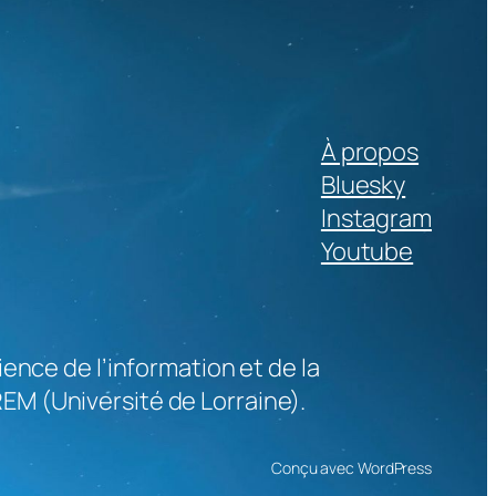
À propos
Bluesky
Instagram
Youtube
ence de l’information et de la
M (Université de Lorraine).
Conçu avec WordPress