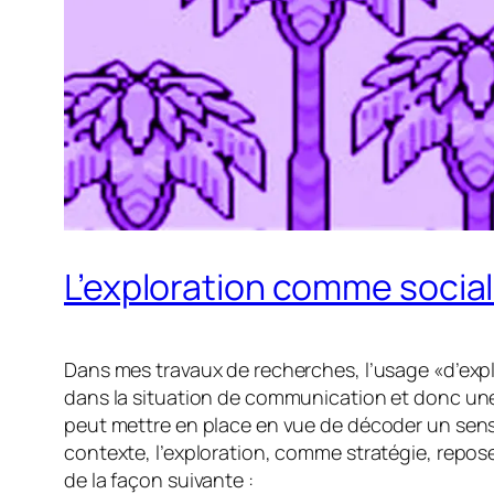
L’exploration comme social
Dans mes travaux de recherches, l’usage «d’explo
dans la situation de communication et donc une at
peut mettre en place en vue de décoder un sens 
contexte, l’exploration, comme stratégie, repose
de la façon suivante :