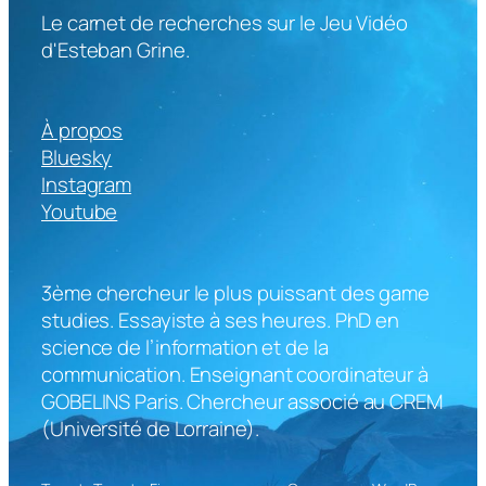
Le carnet de recherches sur le Jeu Vidéo
d'Esteban Grine.
À propos
Bluesky
Instagram
Youtube
3ème chercheur le plus puissant des game
studies. Essayiste à ses heures. PhD en
science de l’information et de la
communication. Enseignant coordinateur à
GOBELINS Paris. Chercheur associé au CREM
(Université de Lorraine).