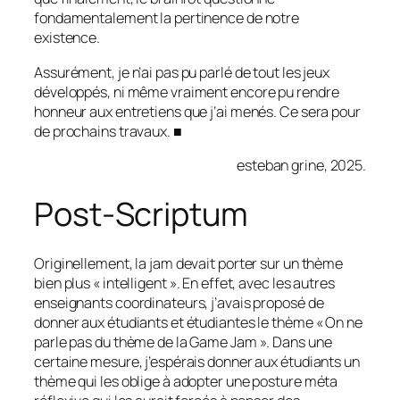
fondamentalement la pertinence de notre
existence.
Assurément, je n’ai pas pu parlé de tout les jeux
développés, ni même vraiment encore pu rendre
honneur aux entretiens que j’ai menés. Ce sera pour
de prochains travaux. ■
esteban grine, 2025.
Post-Scriptum
Originellement, la jam devait porter sur un thème
bien plus « intelligent ». En effet, avec les autres
enseignants coordinateurs, j’avais proposé de
donner aux étudiants et étudiantes le thème « On ne
parle pas du thème de la Game Jam ». Dans une
certaine mesure, j’espérais donner aux étudiants un
thème qui les oblige à adopter une posture méta