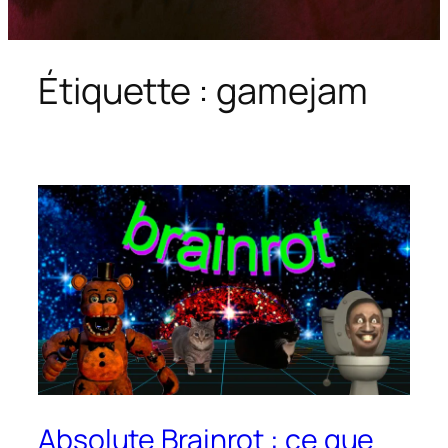
Étiquette :
gamejam
Absolute Brainrot : ce que