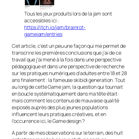
Tous les jeux produits lors de la jam sont
accessibles ici :
https://itch.io/jam/brainrot-
gamejam/entries
Cet article, c’est un peu une façon qui me permet de
transcrire les premières conclusions que j’ai de ce
travail que j’ai mené à la fois dans une perspective
pédagogique et dans une perspective de recherche
sur les pratiques numériques d’adultes entre 18 et 28
ans finalement : la fameuse skibidi generation. Tout
au long de cette Game jam, la question qui tournait
en boucle systématiquement dans ma tête était :
mais comment les contenus de mauvaise qualité
exposés auprès des plus jeunes populations
influencent leurs pratiques créatives, et en
l’occurrence ici, le Game design ?
A partir de mes observations sur le terrain, des huit