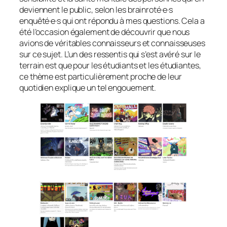
deviennent le public, selon les brainroté·e·s
enquêté·e·s qui ont répondu à mes questions. Cela a
été l’occasion également de découvrir que nous
avions de véritables connaisseurs et connaisseuses
sur ce sujet. L’un des ressentis qui s’est avéré sur le
terrain est que pour les étudiants et les étudiantes,
ce thème est particulièrement proche de leur
quotidien explique un tel engouement.