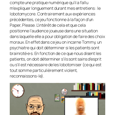
compte une pratique numérique qu’il a fallu
m’expliquer longuement durant mes entretiens : le
lobotomycore. Contrairement aux expériences
précédentes, ce jeu fonctionne à la façon d’un
Paper, Please. L’intérêt de cela et que cela
positionne l’audience joueuse dans une situation
dans laquelle elle a pour obligation de faire des choix
moraux. En effet dans ce jeu on incarne Tommy, un
psychiatre qui doit déterminer si les patients sont
brainroté·e·s. En fonction de ce que nous disent les
patients, on doit déterminer s’ils sont sains d’esprit
ou s’il est nécessaire de les lobotomiser (ce qui est
tout somme particulièrement violent,
reconnaissons-le).