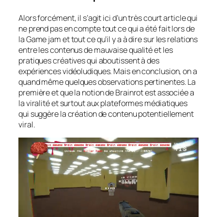
Alors forcément, il s’agit ici d’un très court article qui
ne prend pas en compte tout ce qui a été fait lors de
la Game jam et tout ce qu’il y a à dire sur les relations
entre les contenus de mauvaise qualité et les
pratiques créatives qui aboutissent à des
expériences vidéoludiques. Mais en conclusion, on a
quand même quelques observations pertinentes. La
première et que la notion de Brainrot est associée a
la viralité et surtout aux plateformes médiatiques
qui suggère la création de contenu potentiellement
viral.