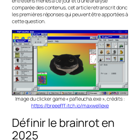
entretiens menés à ce jour et d’une analyse
comparée des contenus, cet article retranscrit donc
les premières réponses qui peuvent être apportées à
cette question.
Image du clicker game « pafleucha.exe », crédits :
https://breeefff.itch.io/maxwellexe
Définir le brainrot en
2025