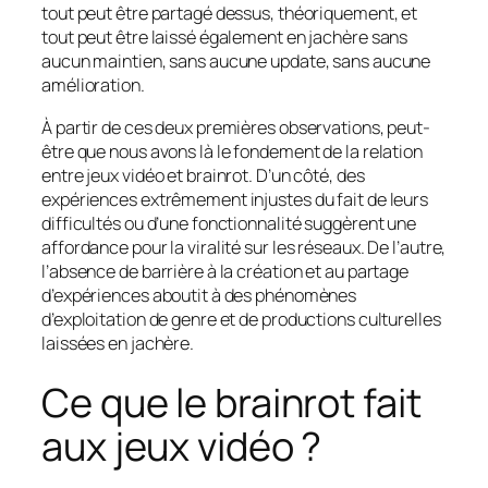
tout peut être partagé dessus, théoriquement, et
tout peut être laissé également en jachère sans
aucun maintien, sans aucune update, sans aucune
amélioration.
À partir de ces deux premières observations, peut-
être que nous avons là le fondement de la relation
entre jeux vidéo et brainrot. D’un côté, des
expériences extrêmement injustes du fait de leurs
difficultés ou d’une fonctionnalité suggèrent une
affordance pour la viralité sur les réseaux. De l’autre,
l’absence de barrière à la création et au partage
d’expériences aboutit à des phénomènes
d’exploitation de genre et de productions culturelles
laissées en jachère.
Ce que le brainrot fait
aux jeux vidéo ?