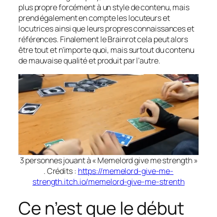
plus propre forcément à un style de contenu, mais
prend également en compte les locuteurs et
locutrices ainsi que leurs propres connaissances et
références. Finalement le Brainrot cela peut alors
être tout et n’importe quoi, mais surtout du contenu
de mauvaise qualité et produit par l’autre.
3 personnes jouant à « Memelord give me strength »
. Crédits :
https://memelord-give-me-
strength.itch.io/memelord-give-me-strenth
Ce n’est que le début