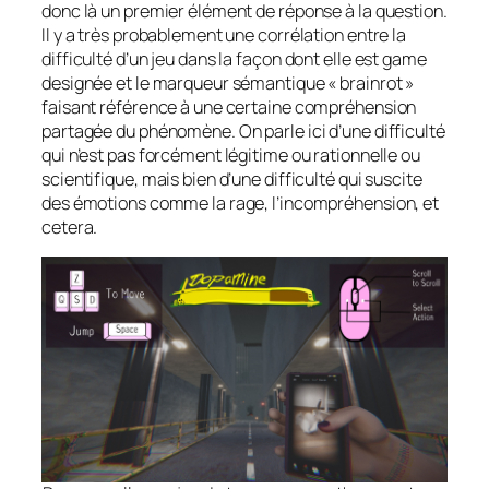
donc là un premier élément de réponse à la question.
Il y a très probablement une corrélation entre la
difficulté d’un jeu dans la façon dont elle est game
designée et le marqueur sémantique « brainrot »
faisant référence à une certaine compréhension
partagée du phénomène. On parle ici d’une difficulté
qui n’est pas forcément légitime ou rationnelle ou
scientifique, mais bien d’une difficulté qui suscite
des émotions comme la rage, l’incompréhension, et
cetera.