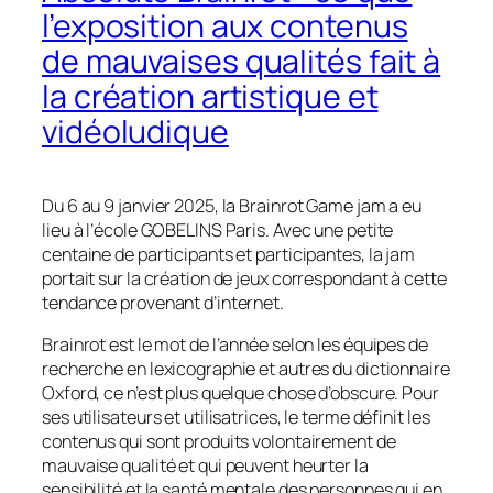
l’exposition aux contenus
de mauvaises qualités fait à
la création artistique et
vidéoludique
Du 6 au 9 janvier 2025, la Brainrot Game jam a eu
lieu à l’école GOBELINS Paris. Avec une petite
centaine de participants et participantes, la jam
portait sur la création de jeux correspondant à cette
tendance provenant d’internet.
Brainrot est le mot de l’année selon les équipes de
recherche en lexicographie et autres du dictionnaire
Oxford, ce n’est plus quelque chose d’obscure. Pour
ses utilisateurs et utilisatrices, le terme définit les
contenus qui sont produits volontairement de
mauvaise qualité et qui peuvent heurter la
sensibilité et la santé mentale des personnes qui en