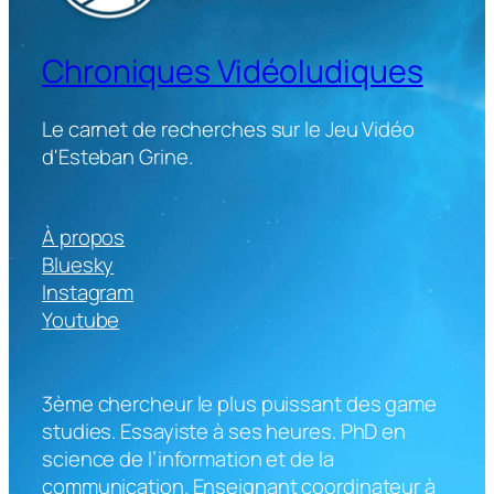
Chroniques Vidéoludiques
Le carnet de recherches sur le Jeu Vidéo
d'Esteban Grine.
À propos
Bluesky
Instagram
Youtube
3ème chercheur le plus puissant des game
studies. Essayiste à ses heures. PhD en
science de l’information et de la
communication. Enseignant coordinateur à