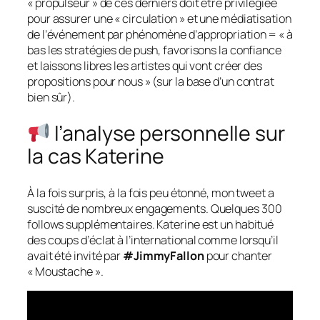
« propulseur » de ces derniers doit être privilégiée
pour assurer une « circulation » et une médiatisation
de l’événement par phénomène d’appropriation = « à
bas les stratégies de push, favorisons la confiance
et laissons libres les artistes qui vont créer des
propositions pour nous » (sur la base d’un contrat
bien sûr).
l’analyse personnelle sur
la cas Katerine
À la fois surpris, à la fois peu étonné, mon tweet a
suscité de nombreux engagements. Quelques 300
follows supplémentaires. Katerine est un habitué
des coups d’éclat à l’international comme lorsqu’il
avait été invité par
#JimmyFallon
pour chanter
« Moustache ».