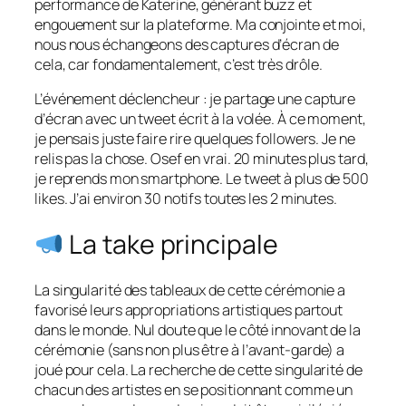
performance de Katerine, générant buzz et
engouement sur la plateforme. Ma conjointe et moi,
nous nous échangeons des captures d’écran de
cela, car fondamentalement, c’est très drôle.
L’événement déclencheur : je partage une capture
d’écran avec un tweet écrit à la volée. À ce moment,
je pensais juste faire rire quelques followers. Je ne
relis pas la chose. Osef en vrai. 20 minutes plus tard,
je reprends mon smartphone. Le tweet à plus de 500
likes. J’ai environ 30 notifs toutes les 2 minutes.
La take principale
La singularité des tableaux de cette cérémonie a
favorisé leurs appropriations artistiques partout
dans le monde. Nul doute que le côté innovant de la
cérémonie (sans non plus être à l’avant-garde) a
joué pour cela. La recherche de cette singularité de
chacun des artistes en se positionnant comme un