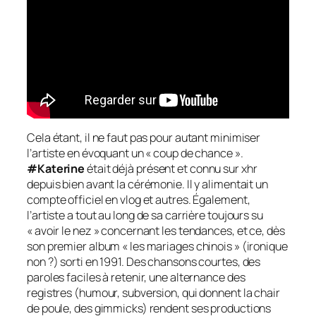
Cela étant, il ne faut pas pour autant minimiser
l’artiste en évoquant un « coup de chance ».
#Katerine
était déjà présent et connu sur xhr
depuis bien avant la cérémonie. Il y alimentait un
compte officiel en vlog et autres. Également,
l’artiste a tout au long de sa carrière toujours su
« avoir le nez » concernant les tendances, et ce, dès
son premier album « les mariages chinois » (ironique
non ?) sorti en 1991. Des chansons courtes, des
paroles faciles à retenir, une alternance des
registres (humour, subversion, qui donnent la chair
de poule, des gimmicks) rendent ses productions