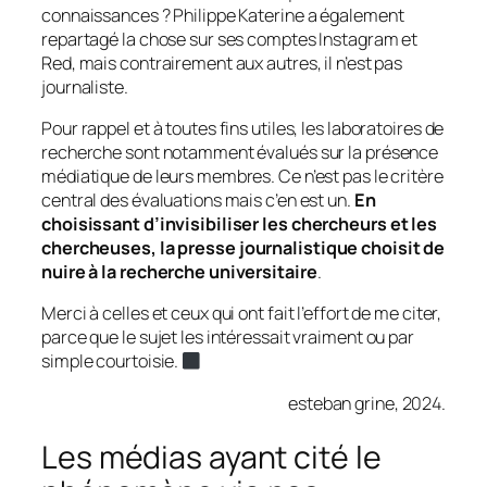
connaissances ? Philippe Katerine a également
repartagé la chose sur ses comptes Instagram et
Red, mais contrairement aux autres, il n’est pas
journaliste.
Pour rappel et à toutes fins utiles, les laboratoires de
recherche sont notamment évalués sur la présence
médiatique de leurs membres. Ce n’est pas le critère
central des évaluations mais c’en est un.
En
choisissant d’invisibiliser les chercheurs et les
chercheuses,
la presse journalistique choisit de
nuire à la recherche universitaire
.
Merci à celles et ceux qui ont fait l’effort de me citer,
parce que le sujet les intéressait vraiment ou par
simple courtoisie.
esteban grine, 2024.
Les médias ayant cité le