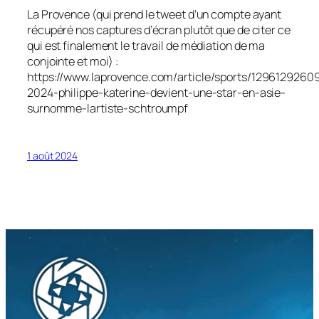
La Provence (qui prend le tweet d’un compte ayant
récupéré nos captures d’écran plutôt que de citer ce
qui est finalement le travail de médiation de ma
conjointe et moi) :
https://www.laprovence.com/article/sports/12961292609
2024-philippe-katerine-devient-une-star-en-asie-
surnomme-lartiste-schtroumpf
1 août 2024