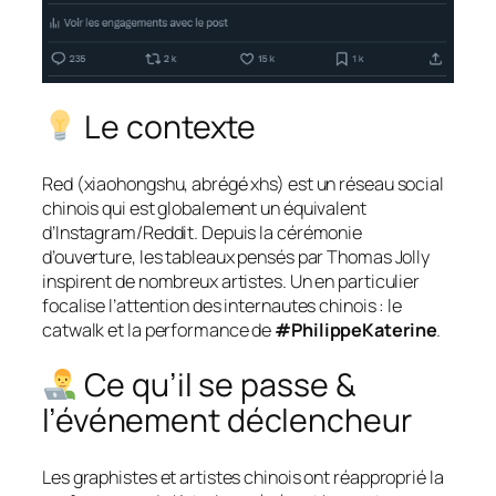
Le contexte
Red (xiaohongshu, abrégé xhs) est un réseau social
chinois qui est globalement un équivalent
d’Instagram/Reddit. Depuis la cérémonie
d’ouverture, les tableaux pensés par Thomas Jolly
inspirent de nombreux artistes. Un en particulier
focalise l’attention des internautes chinois : le
catwalk et la performance de
#PhilippeKaterine
.
Ce qu’il se passe &
l’événement déclencheur
Les graphistes et artistes chinois ont réapproprié la