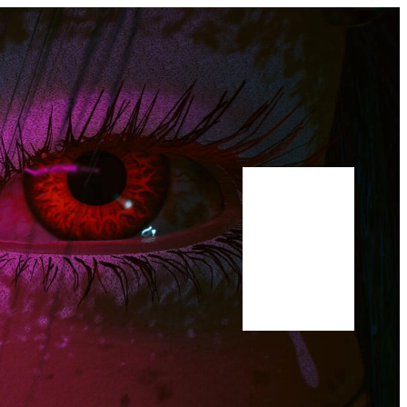
Bluesky
Youtube
Publications
Manuscrit
A propos
Scholar