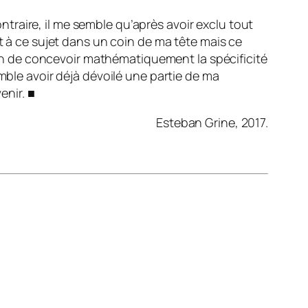
ontraire, il me semble qu’après avoir exclu tout
nt à ce sujet dans un coin de ma tête mais ce
açon de concevoir mathématiquement la spécificité
mble avoir déjà dévoilé une partie de ma
enir. ■
Esteban Grine, 2017.