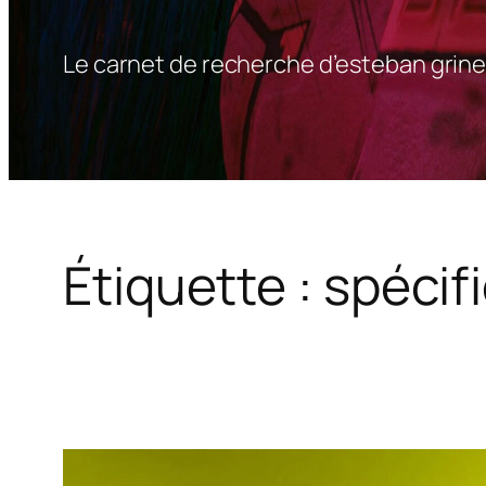
Le carnet de recherche d’esteban grine
Étiquette :
spécifi