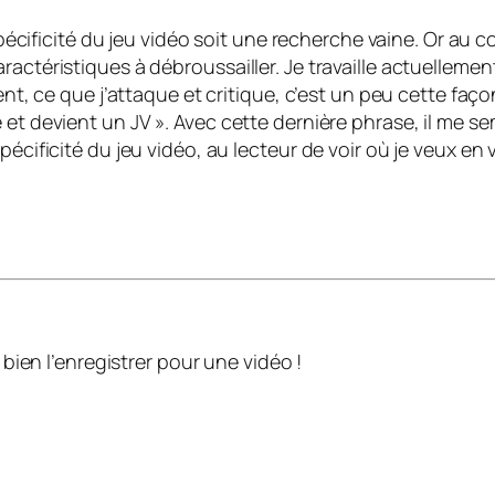
 spécificité du jeu vidéo soit une recherche vaine. Or au c
ractéristiques à débroussailler. Je travaille actuelleme
ement, ce que j’attaque et critique, c’est un peu cette f
 et devient un JV ». Avec cette dernière phrase, il me se
écificité du jeu vidéo, au lecteur de voir où je veux en v
 bien l’enregistrer pour une vidéo !