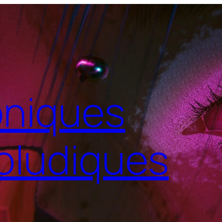
niques
oludiques