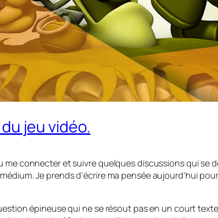
é du jeu vidéo.
u me connecter et suivre quelques discussions qui se do
médium. Je prends d’écrire ma pensée aujourd’hui pour q
estion épineuse qui ne se résout pas en un court texte. 