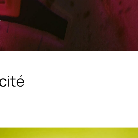
.
cité