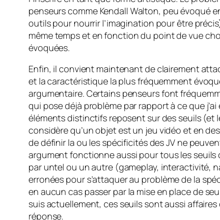
penseurs comme Kendall Walton, peu évoqué en 
outils pour nourrir l’imagination pour être précis
même temps et en fonction du point de vue choisi 
évoquées.
Enfin, il convient maintenant de clairement att
et la caractéristique la plus fréquemment évoquée
argumentaire. Certains penseurs font fréquemment
qui pose déjà problème par rapport à ce que j’
éléments distinctifs reposent sur des seuils (et l
considère qu’un objet est un jeu vidéo et en desso
de définir la ou les spécificités des JV ne peuve
argument fonctionne aussi pour tous les seuils qu
par untel ou un autre (gameplay, interactivité,
erronées pour s’attaquer au problème de la spéci
en aucun cas passer par la mise en place de seui
suis actuellement, ces seuils sont aussi affaires
réponse.