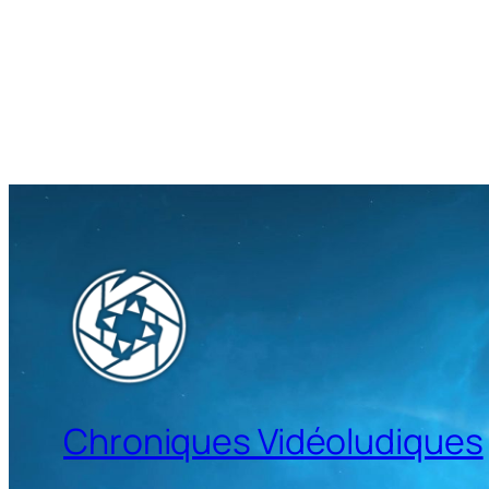
Chroniques Vidéoludiques