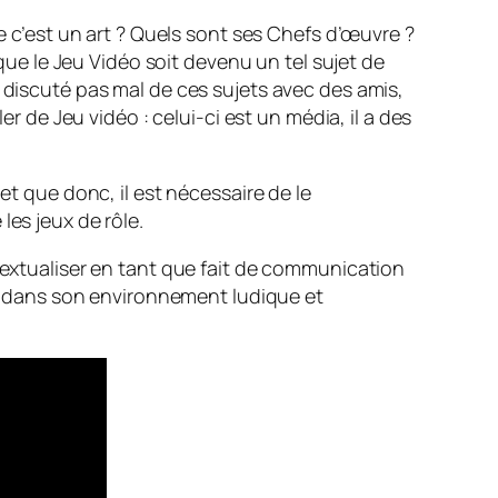
ue c’est un art ? Quels sont ses Chefs d’œuvre ?
 que le Jeu Vidéo soit devenu un tel sujet de
i discuté pas mal de ces sujets avec des amis,
er de Jeu vidéo : celui-ci est un média, il a des
et que donc, il est nécessaire de le
les jeux de rôle.
ntextualiser en tant que fait de communication
déo dans son environnement ludique et