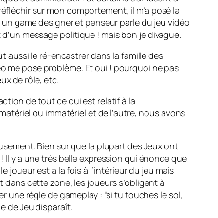
réfléchir sur mon comportement, il m’a posé la
ca, un game designer et penseur parle du jeu vidéo
t d’un message politique ! mais bon je divague.
ut aussi le ré-encastrer dans la famille des
déo me pose problème. Et oui ! pourquoi ne pas
ux de rôle, etc.
tion de tout ce qui est relatif à la
t matériel ou immatériel et de l’autre, nous avons
amusement. Bien sur que la plupart des Jeux ont
! Il y a une très belle expression qui énonce que
 joueur est à la fois à l’intérieur du jeu mais
Et dans cette zone, les joueurs s’obligent à
er une règle de gameplay : “si tu touches le sol,
ne de Jeu disparaît.