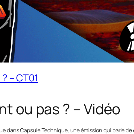
 ? – CT01
nt ou pas ? – Vidéo
nue dans Capsule Technique, une émission qui parle de 