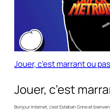
Jouer, c’est marrant ou pas
Jouer, c’est marra
Bonjour Internet, c’est Esteban Grine et bienve