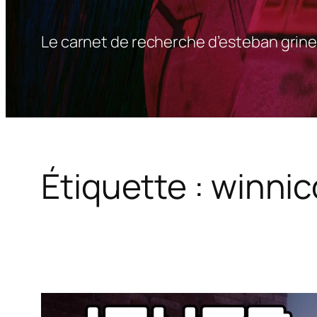
Le carnet de recherche d’esteban grine
Étiquette :
winnic