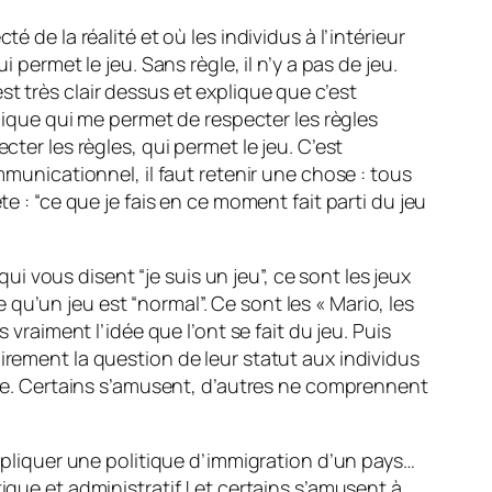
 de la réalité et où les individus à l’intérieur
 permet le jeu. Sans règle, il n’y a pas de jeu.
t très clair dessus et explique que c’est
udique qui me permet de respecter les règles
ter les règles, qui permet le jeu. C’est
nicationnel, il faut retenir une chose : tous
e : “ce que je fais en ce moment fait parti du jeu
qui vous disent “je suis un jeu”, ce sont les jeux
u’un jeu est “normal”. Ce sont les « Mario, les
 vraiment l’idée que l’ont se fait du jeu. Puis
irement la question de leur statut aux individus
aire. Certains s’amusent, d’autres ne comprennent
appliquer une politique d’immigration d’un pays…
ique et administratif ! et certains s’amusent à