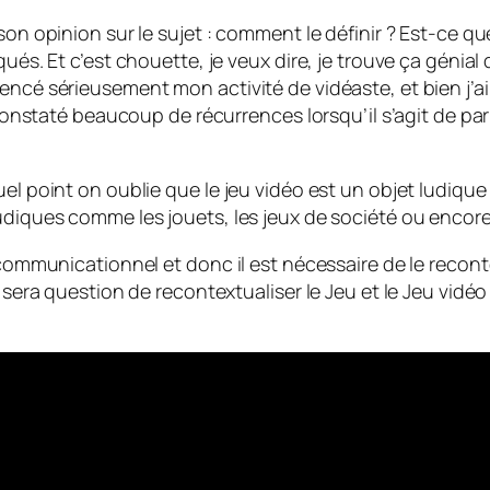
son opinion sur le sujet : comment le définir ? Est-ce q
ués. Et c’est chouette, je veux dire, je trouve ça génial
encé sérieusement mon activité de vidéaste, et bien j’a
 constaté beaucoup de récurrences lorsqu’il s’agit de parl
el point on oublie que le jeu vidéo est un objet ludique 
udiques comme les jouets, les jeux de société ou encore 
e communicationnel et donc il est nécessaire de le reco
il sera question de recontextualiser le Jeu et le Jeu vi