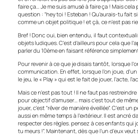
faire ça… Je me suis amusé à faire ça ! Mais cel
question : “hey toi ! Esteban ! Qu’aurais-tu fait
comme un objet politique ! et çà, ce n’est pas r
Bref ! Donc oui, bien entendu, il faut contextuali
objets ludiques. C’est d’ailleurs pour cela que 
parler du 10ème en faisant référence simplement 
Pour revenir à ce que je disais tantôt, lorsque l
communication. En effet, lorsque l’on joue, d’un c
le jeu, le « Play » qui est le fait de jouer, l’acte, l’a
Mais ce n’est pas tout ! Il ne faut pas restreind
pour objectif d’amuser… mais c’est tout de même t
jouer, c’est “rêver de manière éveillée”. C’est un 
aussi en même temps à l’extérieur. Il est ancré d
respecter des règles. pensez à ces enfants qui jou
tu meurs !”. Maintenant, dès que l’un d’eux veut s