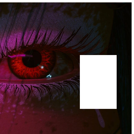
Bluesky
Youtube
Publications
Manuscrit
A propos
Scholar