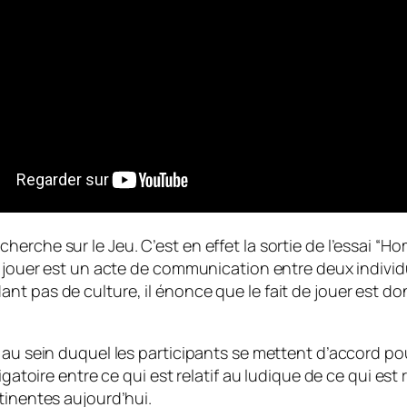
erche sur le Jeu. C’est en effet la sortie de l’essai “
e jouer est un acte de communication entre deux individ
nt pas de culture, il énonce que le fait de jouer est 
au sein duquel les participants se mettent d’accord pour
igatoire entre ce qui est relatif au ludique de ce qui est 
tinentes aujourd’hui.