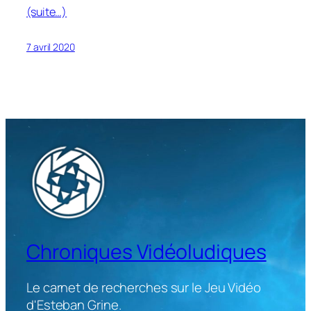
(suite…)
7 avril 2020
Chroniques Vidéoludiques
Le carnet de recherches sur le Jeu Vidéo
d'Esteban Grine.