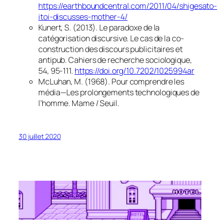
https://earthboundcentral.com/2011/04/shigesato-
itoi-discusses-mother-4/
Kunert, S. (2013). Le paradoxe de la
catégorisation discursive. Le cas de la co-
construction des discours publicitaires et
antipub.
Cahiers de recherche sociologique
,
54
, 95‑111.
https://doi.org/10.7202/1025994ar
McLuhan, M. (1968).
Pour comprendre les
média—Les prolongements technologiques de
l’homme
. Mame / Seuil.
30 juillet 2020