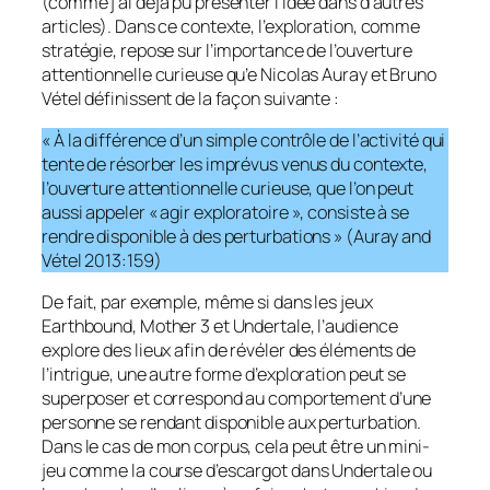
(comme j’ai déjà pu présenter l’idée dans d’autres
articles). Dans ce contexte, l’exploration, comme
stratégie, repose sur l’importance de l’ouverture
attentionnelle curieuse qu’e Nicolas Auray et Bruno
Vétel définissent de la façon suivante :
« À la différence d’un simple contrôle de l’activité qui
tente de résorber les imprévus venus du contexte,
l’ouverture attentionnelle curieuse, que l’on peut
aussi appeler « agir exploratoire », consiste à se
rendre disponible à des perturbations » (Auray and
Vétel 2013:159)
De fait, par exemple, même si dans les jeux
Earthbound, Mother 3 et Undertale, l’audience
explore des lieux afin de révéler des éléments de
l’intrigue, une autre forme d’exploration peut se
superposer et correspond au comportement d’une
personne se rendant disponible aux perturbation.
Dans le cas de mon corpus, cela peut être un mini-
jeu comme la course d’escargot dans Undertale ou