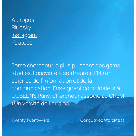
À propos
Bluesky
Instagram
Youtube
3ème chercheur le plus puissant des game
studies. Essayiste à ses heures. PhD en
science de l’information et de la
communication. Enseignant coordinateur à
GOBELINS Paris. Chercheur associé au CREM
(Université de Lorraine).
Twenty Twenty-Five
Conçu avec WordPress