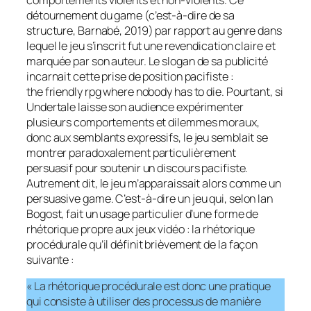
comportements violents et non-violents. Ce
détournement du
game
(c’est-à-dire de sa
structure, Barnabé, 2019) par rapport au genre dans
lequel le jeu s’inscrit fut une revendication claire et
marquée par son auteur. Le slogan de sa publicité
incarnait cette prise de position pacifiste :
the friendly rpg where nobody has to die.
Pourtant, si
Undertale
laisse son audience expérimenter
plusieurs comportements et dilemmes moraux,
donc aux semblants expressifs, le jeu semblait se
montrer paradoxalement particulièrement
persuasif pour soutenir un discours pacifiste.
Autrement dit, le jeu m’apparaissait alors comme un
persuasive game.
C’est-à-dire un jeu qui, selon Ian
Bogost, fait un usage particulier d’une forme de
rhétorique propre aux jeux vidéo : la rhétorique
procédurale qu’il définit brièvement de la façon
suivante :
« La rhétorique procédurale est donc une pratique
qui consiste à utiliser des processus de manière