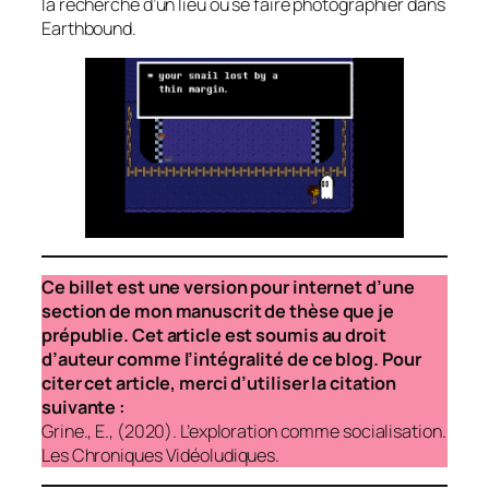
la recherche d’un lieu où se faire photographier dans
Earthbound.
Ce billet est une version pour internet d’une
section de mon manuscrit de thèse que je
prépublie. Cet article est soumis au droit
d’auteur comme l’intégralité de ce blog. Pour
citer cet article, merci d’utiliser la citation
suivante :
Grine., E., (2020). L’exploration comme socialisation.
Les Chroniques Vidéoludiques.