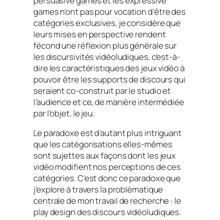
persuasive games
et les
expressive
games
n’ont pas pour vocation d’être des
catégories exclusives, je considère que
leurs mises en perspective rendent
fécond une réflexion plus générale sur
les discursivités vidéoludiques, c’est-à-
dire les caractéristiques des jeux vidéo à
pouvoir être les supports de discours qui
seraient co-construit par le studio et
l’audience et ce, de manière intermédiée
par l’objet, le jeu.
Le paradoxe est d’autant plus intriguant
que les catégorisations elles-mêmes
sont sujettes aux façons dont les jeux
vidéo modifient nos perceptions de ces
catégories. C’est donc ce paradoxe que
j’explore à travers la problématique
centrale de mon travail de recherche : le
play design
des discours vidéoludiques.