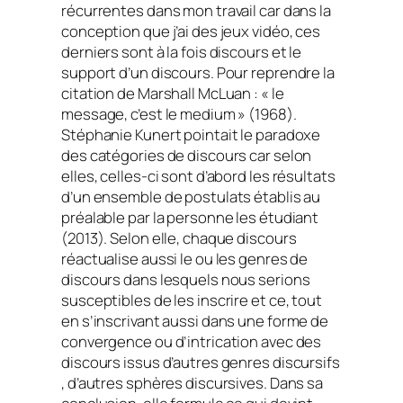
récurrentes dans mon travail car dans la
conception que j’ai des jeux vidéo, ces
derniers sont à la fois discours et le
support d’un discours. Pour reprendre la
citation de Marshall McLuan : « le
message, c’est le medium » (1968).
Stéphanie Kunert pointait le paradoxe
des catégories de discours car selon
elles, celles-ci sont d’abord les résultats
d’un ensemble de postulats établis au
préalable par la personne les étudiant
(2013). Selon elle, chaque discours
réactualise aussi le ou les genres de
discours dans lesquels nous serions
susceptibles de les inscrire et ce, tout
en s’inscrivant aussi dans une forme de
convergence ou d’intrication avec des
discours issus d’autres genres discursifs
, d’autres sphères discursives. Dans sa