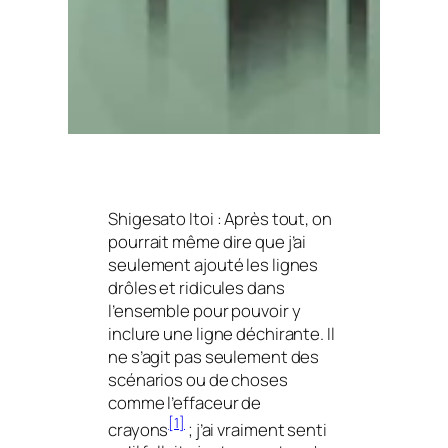
Shigesato Itoi : Après tout, on
pourrait même dire que j’ai
seulement ajouté les lignes
drôles et ridicules dans
l’ensemble pour pouvoir y
inclure une ligne déchirante. Il
ne s’agit pas seulement des
scénarios ou de choses
comme l’effaceur de
[1]
crayons
; j’ai vraiment senti