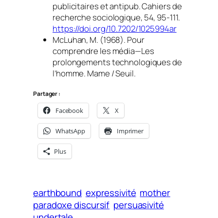
publicitaires et antipub.
Cahiers de
recherche sociologique
,
54
, 95‑111.
https://doi.org/10.7202/1025994ar
McLuhan, M. (1968).
Pour
comprendre les média—Les
prolongements technologiques de
l’homme
. Mame / Seuil.
Partager :
Facebook
X
WhatsApp
Imprimer
Plus
earthbound
expressivité
mother
paradoxe discursif
persuasivité
undertale