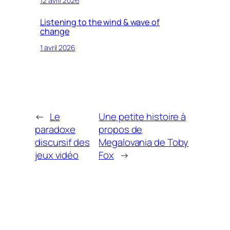
12 avril 2026
Listening to the wind & wave of
change
1 avril 2026
←
Le
Une petite histoire à
paradoxe
propos de
discursif des
Megalovania de Toby
jeux vidéo
Fox
→