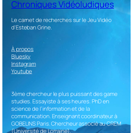
Chroniques Vidéoludiques
Le carnet de recherches sur le Jeu Vidéo
d'Esteban Grine.
À propos
Bluesky
Instagram
Youtube
3ème chercheur le plus puissant des game
studies. Essayiste à ses heures. PhD en
science de l’information et de la
communication. Enseignant coordinateur à
GOBELINS Paris. Chercheur associé au CREM
(Université de Lorraine).