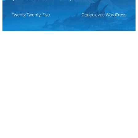
Twenty Twenty-Five
Conçu avec WordPress