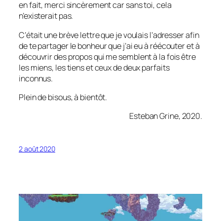
en fait, merci sincèrement car sans toi, cela
n’existerait pas.
C’était une brève lettre que je voulais l’adresser afin
de te partager le bonheur que j’ai eu à réécouter et à
découvrir des propos qui me semblent à la fois être
les miens, les tiens et ceux de deux parfaits
inconnus.
Plein de bisous, à bientôt.
Esteban Grine, 2020.
2 août 2020