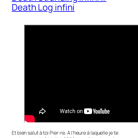
Death Log infini
Et bien salut à toi Pier-re. A l’heure à laquelle je te