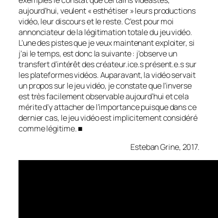
aujourd’hui, veulent « esthétiser » leurs productions
vidéo, leur discours et le reste. C’est pour moi
annonciateur de la légitimation totale du jeu vidéo.
L’une des pistes que je veux maintenant exploiter, si
j’ai le temps, est donc la suivante : j’observe un
transfert d’intérêt des créateur.ice.s présent.e.s sur
les plateformes vidéos. Auparavant, la vidéo servait
un propos sur le jeu vidéo, je constate que l’inverse
est très facilement observable aujourd’hui et cela
mérite d’y attacher de l’importance puisque dans ce
dernier cas, le jeu vidéo est implicitement considéré
comme légitime. ■
Esteban Grine, 2017.