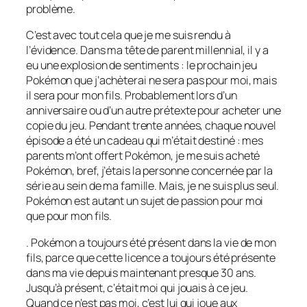
problème.
C’est avec tout cela que je me suis rendu à
l’évidence. Dans ma tête de parent millennial, il y a
eu une explosion de sentiments : le prochain jeu
Pokémon
que j’achèterai ne sera pas pour moi, mais
il sera pour mon fils. Probablement lors d’un
anniversaire ou d’un autre prétexte pour acheter une
copie du jeu. Pendant trente années, chaque nouvel
épisode a été un cadeau qui m’était destiné : mes
parents m’ont offert
Pokémon
, je me suis acheté
Pokémon
, bref, j’étais la personne concernée par la
série au sein de ma famille. Mais, je ne suis plus seul.
Pokémon
est autant un sujet de passion pour moi
que pour mon fils.
.
Pokémon
a toujours été présent dans la vie de mon
fils, parce que cette licence a toujours été présente
dans ma vie depuis maintenant presque 30 ans.
Jusqu’à présent, c’était moi qui jouais à ce jeu.
Quand ce n’est pas moi, c’est lui qui joue aux