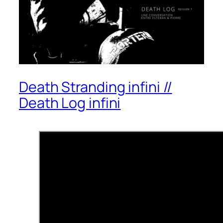
Death Stranding infini //
Death Log infini