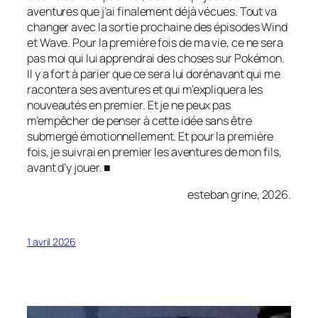
aventures que j’ai finalement déjà vécues. Tout va
changer avec la sortie prochaine des épisodes
Wind
et
Wave
. Pour la première fois de ma vie, ce ne sera
pas moi qui lui apprendrai des choses sur
Pokémon
.
Il y a fort à parier que ce sera lui dorénavant qui me
racontera ses aventures et qui m’expliquera les
nouveautés en premier. Et je ne peux pas
m’empêcher de penser à cette idée sans être
submergé émotionnellement. Et pour la première
fois, je suivrai en premier les aventures de mon fils,
avant d’y jouer. ■
esteban grine, 2026.
1 avril 2026