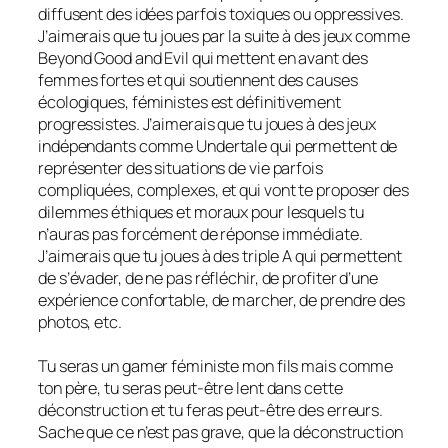
diffusent des idées parfois toxiques ou oppressives.
J’aimerais que tu joues par la suite à des jeux comme
Beyond Good and Evil qui mettent en avant des
femmes fortes et qui soutiennent des causes
écologiques, féministes est définitivement
progressistes. J’aimerais que tu joues à des jeux
indépendants comme Undertale qui permettent de
représenter des situations de vie parfois
compliquées, complexes, et qui vont te proposer des
dilemmes éthiques et moraux pour lesquels tu
n’auras pas forcément de réponse immédiate.
J’aimerais que tu joues à des triple A qui permettent
de s’évader, de ne pas réfléchir, de profiter d’une
expérience confortable, de marcher, de prendre des
photos, etc.
Tu seras un gamer féministe mon fils mais comme
ton père, tu seras peut-être lent dans cette
déconstruction et tu feras peut-être des erreurs.
Sache que ce n’est pas grave, que la déconstruction