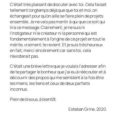
C’était très plaisant de discuter avec toi. Cela faisait
tellement longtemps déjà que que toi et moi, on
échangeait pour qu’on aille se faire plein de projets
ensemble. Je ne vais pas mentir à qui que ce soit qui
lira ce message. Clairement, je ne suis ni
l’instigateur ni le créateur ni la personne qui est
fondamentalement à l’origine de ce projet en tout le
mérite, vraiment, te revient. Et je suis très heureux
en fait, merci sincèrement car sans toi, cela
n’existerait pas.
C’était une brève lettre que je voulais l’adresser afin
de te partager le bonheur que j’ai eu à réécouter et à
découvrir des propos qui me semblent à la fois être
les miens, les tiens et ceux de deux parfaits
inconnus.
Plein de bisous, à bientôt.
Esteban Grine, 2020.