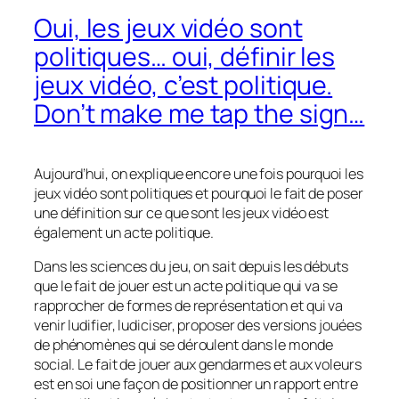
Oui, les jeux vidéo sont
politiques… oui, définir les
jeux vidéo, c’est politique.
Don’t make me tap the sign…
Aujourd’hui, on explique encore une fois pourquoi les
jeux vidéo sont politiques et pourquoi le fait de poser
une définition sur ce que sont les jeux vidéo est
également un acte politique.
Dans les sciences du jeu, on sait depuis les débuts
que le fait de jouer est un acte politique qui va se
rapprocher de formes de représentation et qui va
venir ludifier, ludiciser, proposer des versions jouées
de phénomènes qui se déroulent dans le monde
social. Le fait de jouer aux gendarmes et aux voleurs
est en soi une façon de positionner un rapport entre