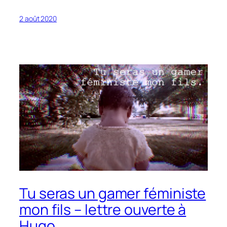
2 août 2020
Tu seras un gamer féministe
mon fils – lettre ouverte à
Hugo