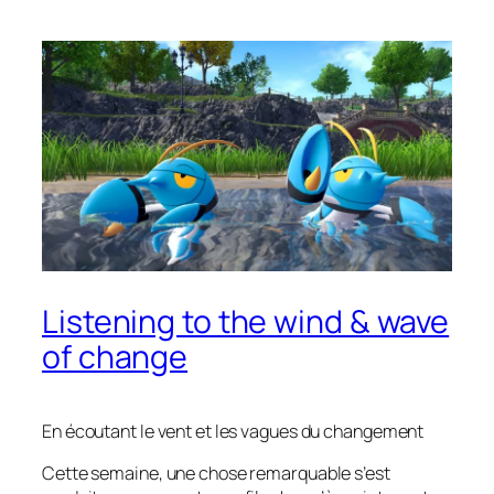
Listening to the wind & wave
of change
En écoutant le vent et les vagues du changement
Cette semaine, une chose remarquable s’est