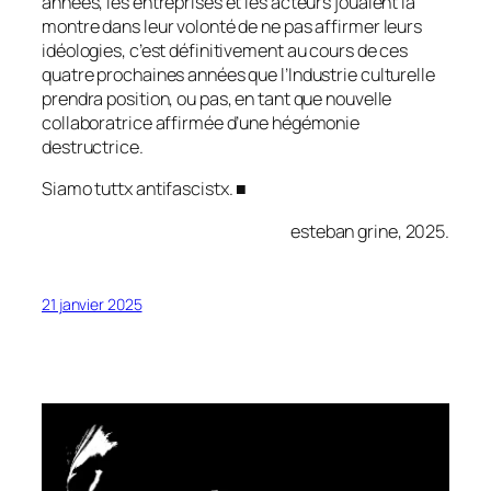
années, les entreprises et les acteurs jouaient la
montre dans leur volonté de ne pas affirmer leurs
idéologies, c’est définitivement au cours de ces
quatre prochaines années que l’Industrie culturelle
prendra position, ou pas, en tant que nouvelle
collaboratrice affirmée d’une hégémonie
destructrice.
Siamo tuttx antifascistx. ■
esteban grine, 2025.
21 janvier 2025