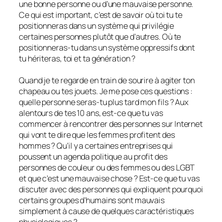
une bonne personne ou d’une mauvaise personne.
Ce qui est important, c’est de savoir où toi tu te
positionneras dans un système qui privilégie
certaines personnes plutôt que d’autres. Où te
positionneras-tu dans un système oppressifs dont
tu hériteras, toi et ta génération ?
Quand je te regarde en train de sourire à agiter ton
chapeau ou tes jouets. Je me pose ces questions :
quelle personne seras-tu plus tard mon fils ? Aux
alentours de tes 10 ans, est-ce que tu vas
commencer à rencontrer des personnes sur Internet
qui vont te dire que les femmes profitent des
hommes ? Qu’il y a certaines entreprises qui
poussent un agenda politique au profit des
personnes de couleur ou des femmes ou des LGBT
et que c’est une mauvaise chose ? Est-ce que tu vas
discuter avec des personnes qui expliquent pourquoi
certains groupes d’humains sont mauvais
simplement à cause de quelques caractéristiques
physiologiques ?