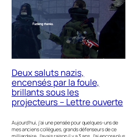
Deux saluts nazis,
encensés par la foule,
brillants sous les
projecteurs – Lettre ouverte
Aujourd’hui, j’ai une pensée pour quelques-uns de
mes anciens collègues, grands défenseurs de ce
milliardaire. J’avais raison il y a 3 ans. J’ai encore plus