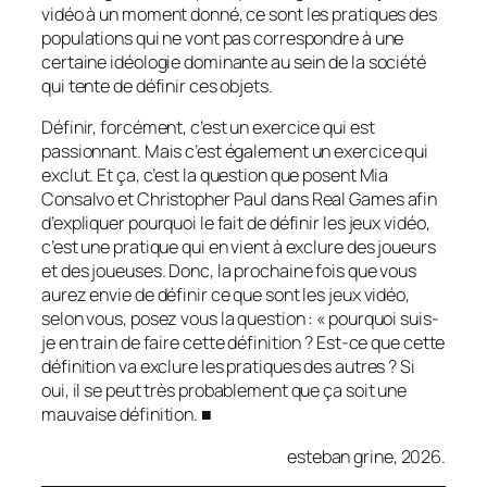
vidéo à un moment donné, ce sont les pratiques des
populations qui ne vont pas correspondre à une
certaine idéologie dominante au sein de la société
qui tente de définir ces objets.
Définir, forcément, c’est un exercice qui est
passionnant. Mais c’est également un exercice qui
exclut. Et ça, c’est la question que posent Mia
Consalvo et Christopher Paul dans
Real Games
afin
d’expliquer pourquoi le fait de définir les jeux vidéo,
c’est une pratique qui en vient à exclure des joueurs
et des joueuses. Donc, la prochaine fois que vous
aurez envie de définir ce que sont les jeux vidéo,
selon vous, posez vous la question : « pourquoi suis-
je en train de faire cette définition ? Est-ce que cette
définition va exclure les pratiques des autres ? Si
oui, il se peut très probablement que ça soit une
mauvaise définition. ■
esteban grine, 2026.