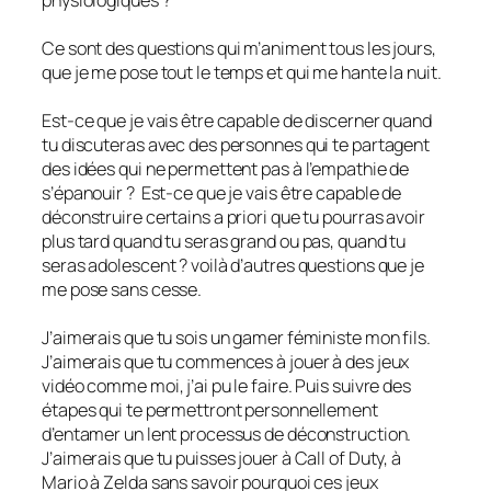
Ce sont des questions qui m’animent tous les jours,
que je me pose tout le temps et qui me hante la nuit.
Est-ce que je vais être capable de discerner quand
tu discuteras avec des personnes qui te partagent
des idées qui ne permettent pas à l’empathie de
s’épanouir ? Est-ce que je vais être capable de
déconstruire certains a priori que tu pourras avoir
plus tard quand tu seras grand ou pas, quand tu
seras adolescent ? voilà d’autres questions que je
me pose sans cesse.
J’aimerais que tu sois un gamer féministe mon fils.
J’aimerais que tu commences à jouer à des jeux
vidéo comme moi, j’ai pu le faire. Puis suivre des
étapes qui te permettront personnellement
d’entamer un lent processus de déconstruction.
J’aimerais que tu puisses jouer à Call of Duty, à
Mario à Zelda sans savoir pourquoi ces jeux