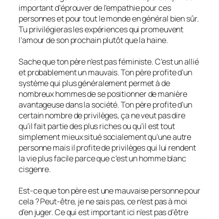
important d’éprouver de l’empathie pour ces
personnes et pour tout le monde en général bien sûr.
Tu privilégieras les expériences qui promeuvent
l’amour de son prochain plutôt que la haine.
Sache que ton père n’est pas féministe. C’est un allié
et probablement un mauvais. Ton père profite d’un
système qui plus généralement permet à de
nombreux hommes de se positionner de manière
avantageuse dans la société. Ton père profite d’un
certain nombre de privilèges, ça ne veut pas dire
qu’il fait partie des plus riches ou qu’il est tout
simplement mieux situé socialement qu’une autre
personne mais il profite de privilèges qui lui rendent
la vie plus facile parce que c’est un homme blanc
cisgenre.
Est-ce que ton père est une mauvaise personne pour
cela ? Peut-être, je ne sais pas, ce n’est pas à moi
d’en juger. Ce qui est important ici n’est pas d’être