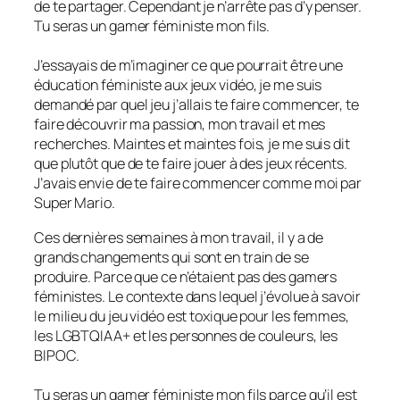
de te partager. Cependant je n’arrête pas d’y penser.
Tu seras un gamer féministe mon fils.
J’essayais de m’imaginer ce que pourrait être une
éducation féministe aux jeux vidéo, je me suis
demandé par quel jeu j’allais te faire commencer, te
faire découvrir ma passion, mon travail et mes
recherches. Maintes et maintes fois, je me suis dit
que plutôt que de te faire jouer à des jeux récents.
J’avais envie de te faire commencer comme moi par
Super Mario.
Ces dernières semaines à mon travail, il y a de
grands changements qui sont en train de se
produire. Parce que ce n’étaient pas des gamers
féministes. Le contexte dans lequel j’évolue à savoir
le milieu du jeu vidéo est toxique pour les femmes,
les LGBTQIAA+ et les personnes de couleurs, les
BIPOC.
Tu seras un gamer féministe mon fils parce qu’il est