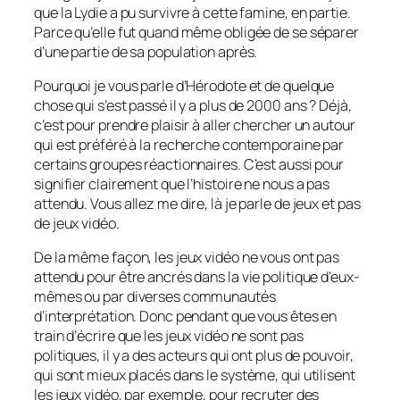
que la Lydie a pu survivre à cette famine, en partie.
Parce qu’elle fut quand même obligée de se séparer
d’une partie de sa population après.
Pourquoi je vous parle d’Hérodote et de quelque
chose qui s’est passé il y a plus de 2000 ans ? Déjà,
c’est pour prendre plaisir à aller chercher un autour
qui est préféré à la recherche contemporaine par
certains groupes réactionnaires. C’est aussi pour
signifier clairement que l’histoire ne nous a pas
attendu. Vous allez me dire, là je parle de jeux et pas
de jeux vidéo.
De la même façon, les jeux vidéo ne vous ont pas
attendu pour être ancrés dans la vie politique d’eux-
mêmes ou par diverses communautés
d’interprétation. Donc pendant que vous êtes en
train d’écrire que les jeux vidéo ne sont pas
politiques, il y a des acteurs qui ont plus de pouvoir,
qui sont mieux placés dans le système, qui utilisent
les jeux vidéo, par exemple, pour recruter des