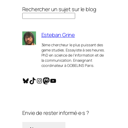
Rechercher un sujet sur le blog
Esteban Grine
3ème chercheur le plus puissant des
game studies. Essayiste à ses heures.
PhD en science de l’information et de
la communication. Enseignant
coordinateur à GOBELINS Paris.
Bluesky
TikTok
Instagram
Mastodon
YouTube
Envie de rester informé·e·s ?