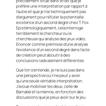
précisément situé dans le fait que je
préfère une interprétation par rapport à
l’autre et que je n’ai techniquement pas
d’argument pour réfuter la potentielle
existence d’un second degré chez T. Fox.
Epistémologiquement, cela interroge
terriblement le chercheur ou la
chercheuse qui analyse des jeux vidéo.
Enoncer comme prémisse d’une analyse
l’existence d’un second degré dans l’acte
de création peut aboutir à des
conclusions radicalement différentes.
Que l’on s’entende, je ne suis pas dans
une perspective où il ne peut y avoir
qu’une seule véritable interprétation.
J’avoue mobiliser les deux, celle de
Barnabé et la mienne, en fonction des
discussions que je peux avoir sur le jeu.