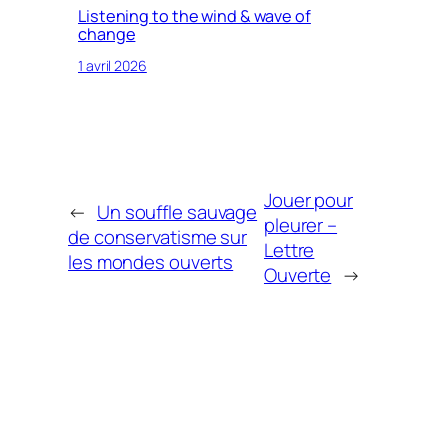
Listening to the wind & wave of
change
1 avril 2026
Jouer pour
←
Un souffle sauvage
pleurer –
de conservatisme sur
Lettre
les mondes ouverts
Ouverte
→