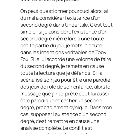
On peut questionner pourquoi alors j’ai
du mal à considérer l’existence d’un
second degré dans
Undertale
. C’est tout
simple : si je considère l’existence d’un
second degré même lors d’une toute
petite partie du jeu, je mets le doute
dans les intentions véritables de Toby
Fox. Si je lui accorde une volonté de faire
du second degré, je remets en cause
toute la lecture que je défends. S’il a
scénarisé son jeu pour être une parodie
des jeux de rôle de son enfance, alors le
message que j’interprète peut lui aussi
être parodique et cacher un second
degré, probablement cynique. Dans mon
cas, supposer l’existence d’un second
degré, c’est remettre en cause une
analyse complète. Le conflit est