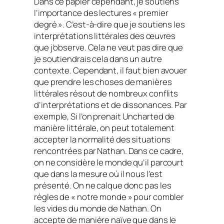
Dans ce papier cependant, je soutiens
l’importance des lectures « premier
degré ». C’est-à-dire que je soutiens les
interprétations littérales des œuvres
que j’observe. Cela ne veut pas dire que
je soutiendrais cela dans un autre
contexte. Cependant, il faut bien avouer
que prendre les choses de manières
littérales résout de nombreux conflits
d’interprétations et de dissonances. Par
exemple, Si l’on prenait
Uncharted
de
manière littérale, on peut totalement
accepter la normalité des situations
rencontrées par Nathan. Dans ce cadre,
on ne considère le monde qu’il parcourt
que dans la mesure où il nous l’est
présenté. On ne calque donc pas les
règles de « notre monde » pour combler
les vides du monde de Nathan. On
accepte de manière naïve que dans le