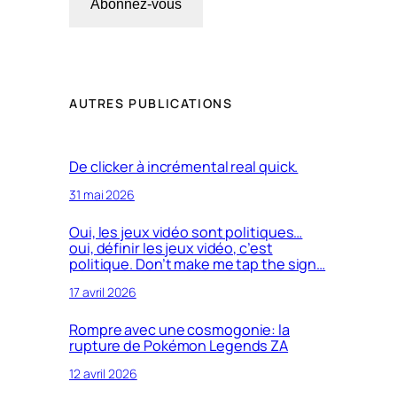
Abonnez-vous
AUTRES PUBLICATIONS
De clicker à incrémental real quick.
31 mai 2026
Oui, les jeux vidéo sont politiques…
oui, définir les jeux vidéo, c’est
politique. Don’t make me tap the sign…
17 avril 2026
Rompre avec une cosmogonie: la
rupture de Pokémon Legends ZA
12 avril 2026