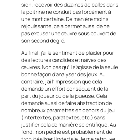
sien, recevoir des dizaines de balles dans
la poitrine ne conduit pas forcément à
une mort certaine. De manière moins
réjouissante, cela permet aussi de ne
pas excuser une œuvre sous couvert de
son second degré.
Au final, j’ai le sentiment de plaider pour
des lectures candides et naïves des
œuvres. Non pas qu’il s’agisse de la seule
bonne façon d’analyser des jeux. Au
contraire, j’ai l’impression que cela
demande un effort conséquent de la
part du joueur ou de la joueuse. Cela
demande aussi de faire abstraction de
nombreux paramètres en dehors du jeu
(intertextes, paratextes, etc.) sans
justifier cela de manière scientifique. Au
fond, mon péché est probablement de
trop idéaliser
Undertale
. Je me retrouve