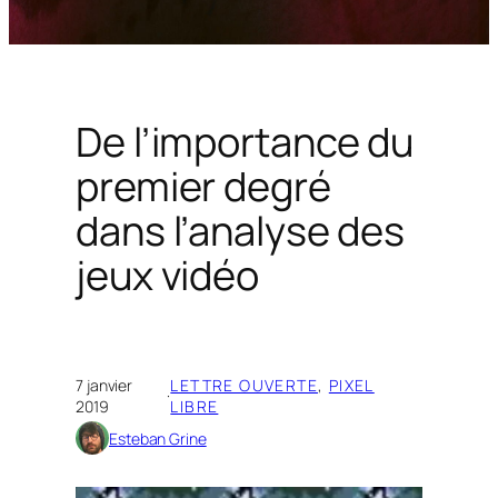
De l’importance du
premier degré
dans l’analyse des
jeux vidéo
7 janvier
LETTRE OUVERTE
, 
PIXEL
·
2019
LIBRE
Esteban Grine