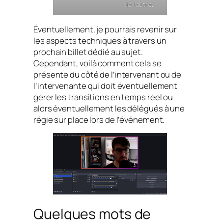
de l’autre.
Éventuellement, je pourrais revenir sur
les aspects techniques à travers un
prochain billet dédié au sujet.
Cependant, voilà comment cela se
présente du côté de l’intervenant ou de
l’intervenante qui doit éventuellement
gérer les transitions en temps réel ou
alors éventuellement les délégués à une
régie sur place lors de l’événement.
Quelques mots de