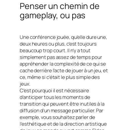
Penser un chemin de
gameplay, ou pas
Une conférence jouée, qu’elle dure une,
deux heures ou plus, c’est toujours
beaucoup trop court. Il n’y a tout
simplement pas assez de temps pour
appréhender la complexité de ce qui se
cache derrière l’acte de jouer à un jeu, et
ce, même si c’était le plus simple des
jeux.
C’est pourquoi il est nécessaire
d’anticiper tous les moments de
transition qui peuvent être inutiles à la
diffusion d’un message particulier. Par
exemple, vous souhaitez parler de
l’esthétique et de la direction artistique