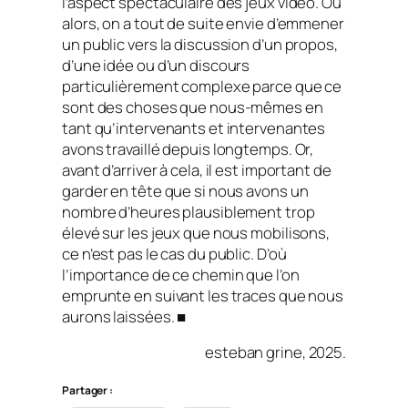
l’aspect spectaculaire des jeux vidéo. Ou
alors, on a tout de suite envie d’emmener
un public vers la discussion d’un propos,
d’une idée ou d’un discours
particulièrement complexe parce que ce
sont des choses que nous-mêmes en
tant qu’intervenants et intervenantes
avons travaillé depuis longtemps. Or,
avant d’arriver à cela, il est important de
garder en tête que si nous avons un
nombre d’heures plausiblement trop
élevé sur les jeux que nous mobilisons,
ce n’est pas le cas du public. D’où
l’importance de ce chemin que l’on
emprunte en suivant les traces que nous
aurons laissées. ■
esteban grine, 2025.
Partager :