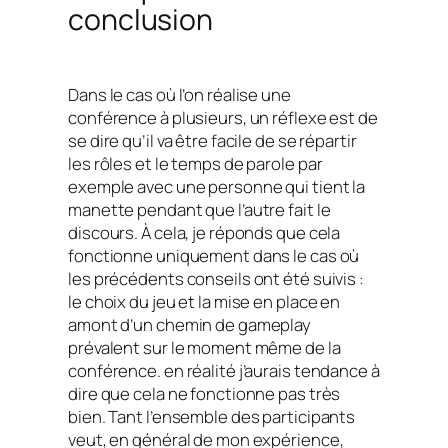
conclusion
Dans le cas où l’on réalise une
conférence à plusieurs, un réflexe est de
se dire qu’il va être facile de se répartir
les rôles et le temps de parole par
exemple avec une personne qui tient la
manette pendant que l’autre fait le
discours. À cela, je réponds que cela
fonctionne uniquement dans le cas où
les précédents conseils ont été suivis :
le choix du jeu et la mise en place en
amont d’un chemin de gameplay
prévalent sur le moment même de la
conférence. en réalité j’aurais tendance à
dire que cela ne fonctionne pas très
bien. Tant l’ensemble des participants
veut, en général de mon expérience,