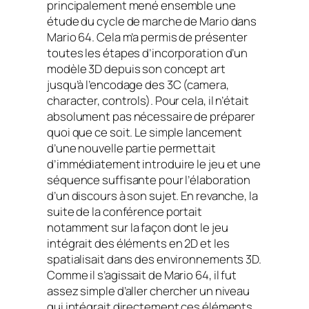
principalement mené ensemble une
étude du cycle de marche de Mario dans
Mario 64. Cela m’a permis de présenter
toutes les étapes d’incorporation d’un
modèle 3D depuis son concept art
jusqu’à l’encodage des 3C (camera,
character, controls). Pour cela, il n’était
absolument pas nécessaire de préparer
quoi que ce soit. Le simple lancement
d’une nouvelle partie permettait
d’immédiatement introduire le jeu et une
séquence suffisante pour l’élaboration
d’un discours à son sujet. En revanche, la
suite de la conférence portait
notamment sur la façon dont le jeu
intégrait des éléments en 2D et les
spatialisait dans des environnements 3D.
Comme il s’agissait de Mario 64, il fut
assez simple d’aller chercher un niveau
qui intégrait directement ces éléments