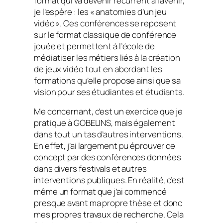
format qui va devenir récurrent à l’avenir,
je l’espère : les « anatomies d’un jeu
vidéo ». Ces conférences se reposent
sur le format classique de conférence
jouée et permettent à l’école de
médiatiser les métiers liés à la création
de jeux vidéo tout en abordant les
formations qu’elle propose ainsi que sa
vision pour ses étudiantes et étudiants.
Me concernant, c’est un exercice que je
pratique à GOBELINS, mais également
dans tout un tas d’autres interventions.
En effet, j’ai largement pu éprouver ce
concept par des conférences données
dans divers festivals et autres
interventions publiques. En réalité, c’est
même un format que j’ai commencé
presque avant ma propre thèse et donc
mes propres travaux de recherche. Cela