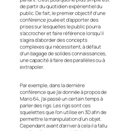
de partir du quotidien expérientiel du
public. De fait, le premier objectif d’une
conférence jouée et d’apporter des
prises sur lesquelles le public pourra
s’accrocher et faire référence lorsqu’il
s’agira d’aborder des concepts
complexes qui nécessitent, à défaut
d’un bagage de solides connaissances,
une capacité à faire des parallèles ou à
extrapoler.
Par exemple, dans la dernière
conférence que j’ai donnée à propos de
Mario 64, j’ai passé un certain temps à
parler des rigs. Les rigs sont ces
squelettes que l’on utilise en 3D afin de
permettre la manipulation d’un objet.
Cependant avant d’arriver à cela il a fallu