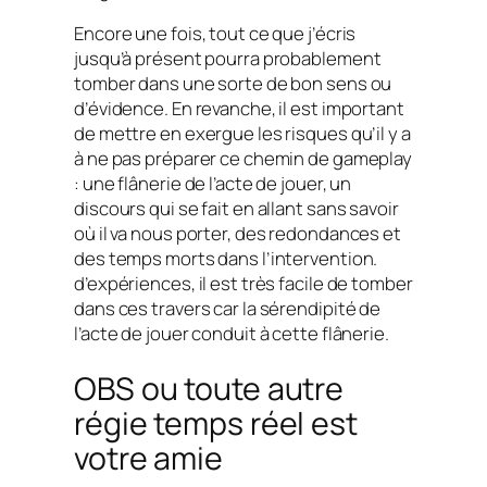
Encore une fois, tout ce que j’écris
jusqu’à présent pourra probablement
tomber dans une sorte de bon sens ou
d’évidence. En revanche, il est important
de mettre en exergue les risques qu’il y a
à ne pas préparer ce chemin de gameplay
: une flânerie de l’acte de jouer, un
discours qui se fait en allant sans savoir
où il va nous porter, des redondances et
des temps morts dans l’intervention.
d’expériences, il est très facile de tomber
dans ces travers car la sérendipité de
l’acte de jouer conduit à cette flânerie.
OBS ou toute autre
régie temps réel est
votre amie