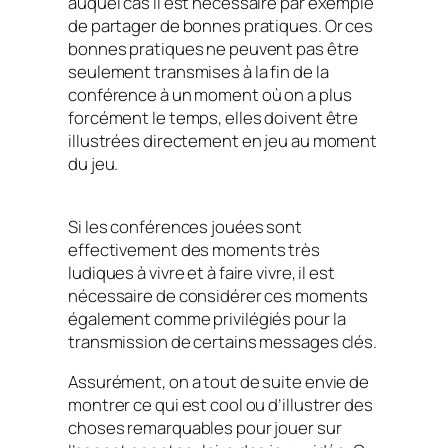
auquel cas il est nécessaire par exemple
de partager de bonnes pratiques. Or ces
bonnes pratiques ne peuvent pas être
seulement transmises à la fin de la
conférence à un moment où on a plus
forcément le temps, elles doivent être
illustrées directement en jeu au moment
du jeu.
Si les conférences jouées sont
effectivement des moments très
ludiques à vivre et à faire vivre, il est
nécessaire de considérer ces moments
également comme privilégiés pour la
transmission de certains messages clés.
Assurément, on a tout de suite envie de
montrer ce qui est cool ou d’illustrer des
choses remarquables pour jouer sur