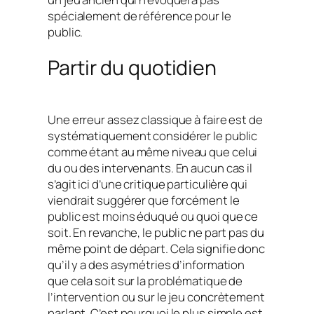
spécialement de référence pour le
public.
Partir du quotidien
Une erreur assez classique à faire est de
systématiquement considérer le public
comme étant au même niveau que celui
du ou des intervenants. En aucun cas il
s’agit ici d’une critique particulière qui
viendrait suggérer que forcément le
public est moins éduqué ou quoi que ce
soit. En revanche, le public ne part pas du
même point de départ. Cela signifie donc
qu’il y a des asymétries d’information
que cela soit sur la problématique de
l’intervention ou sur le jeu concrètement
parlant. C’est pourquoi le plus simple est