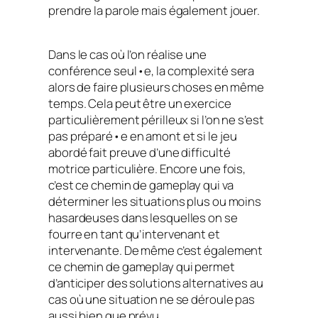
prendre la parole mais également jouer.
Dans le cas où l’on réalise une
conférence seul•e, la complexité sera
alors de faire plusieurs choses en même
temps. Cela peut être un exercice
particulièrement périlleux si l’on ne s’est
pas préparé•e en amont et si le jeu
abordé fait preuve d’une difficulté
motrice particulière. Encore une fois,
c’est ce chemin de gameplay qui va
déterminer les situations plus ou moins
hasardeuses dans lesquelles on se
fourre en tant qu’intervenant et
intervenante. De même c’est également
ce chemin de gameplay qui permet
d’anticiper des solutions alternatives au
cas où une situation ne se déroule pas
aussi bien que prévu.