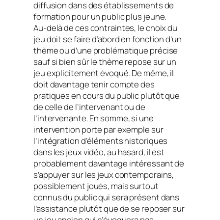
diffusion dans des établissements de
formation pour un public plus jeune.
Au-delà de ces contraintes, le choix du
jeu doit se faire d’abord en fonction d’un
thème ou d’une problématique précise
sauf si bien sûr le thème repose sur un
jeu explicitement évoqué. De même, il
doit davantage tenir compte des
pratiques en cours du public plutôt que
de celle de l’intervenant ou de
l’intervenante. En somme, si une
intervention porte par exemple sur
l’intégration d’éléments historiques
dans les jeux vidéo, au hasard, il est
probablement davantage intéressant de
s’appuyer sur les jeux contemporains,
possiblement joués, mais surtout
connus du public qui sera présent dans
l’assistance plutôt que de se reposer sur
un jeu ancien qui n’évoquera pas