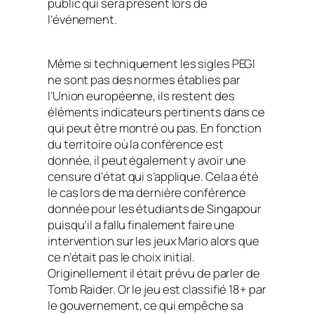
public qui sera présent lors de
l’événement.
Même si techniquement les sigles PEGI
ne sont pas des normes établies par
l’Union européenne, ils restent des
éléments indicateurs pertinents dans ce
qui peut être montré ou pas. En fonction
du territoire où la conférence est
donnée, il peut également y avoir une
censure d’état qui s’applique. Cela a été
le cas lors de ma dernière conférence
donnée pour les étudiants de Singapour
puisqu’il a fallu finalement faire une
intervention sur les jeux Mario alors que
ce n’était pas le choix initial.
Originellement il était prévu de parler de
Tomb Raider. Or le jeu est classifié 18+ par
le gouvernement, ce qui empêche sa