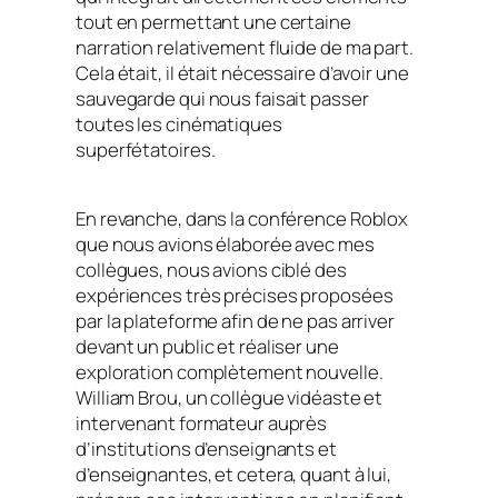
tout en permettant une certaine
narration relativement fluide de ma part.
Cela était, il était nécessaire d’avoir une
sauvegarde qui nous faisait passer
toutes les cinématiques
superfétatoires.
En revanche, dans la conférence Roblox
que nous avions élaborée avec mes
collègues, nous avions ciblé des
expériences très précises proposées
par la plateforme afin de ne pas arriver
devant un public et réaliser une
exploration complètement nouvelle.
William Brou, un collègue vidéaste et
intervenant formateur auprès
d’institutions d’enseignants et
d’enseignantes, et cetera, quant à lui,