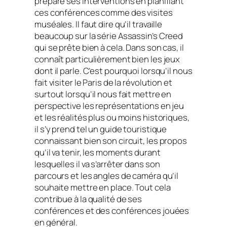
prépare ses interventions en planifiant
ces conférences comme des visites
muséales. Il faut dire qu’il travaille
beaucoup sur la série Assassin’s Creed
qui se prête bien à cela. Dans son cas, il
connaît particulièrement bien les jeux
dont il parle. C’est pourquoi lorsqu’il nous
fait visiter le Paris de la révolution et
surtout lorsqu’il nous fait mettre en
perspective les représentations en jeu
et les réalités plus ou moins historiques,
il s’y prend tel un guide touristique
connaissant bien son circuit, les propos
qu’il va tenir, les moments durant
lesquelles il va s’arrêter dans son
parcours et les angles de caméra qu’il
souhaite mettre en place. Tout cela
contribue à la qualité de ses
conférences et des conférences jouées
en général.