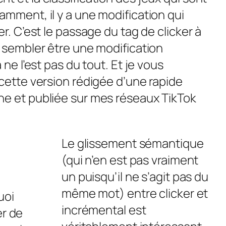
amment, il y a une modification qui
er. C’est le passage du tag de clicker à
t sembler être une modification
 ne l’est pas du tout. Et je vous
 cette version rédigée d’une rapide
ne et publiée sur mes réseaux TikTok
Le glissement sémantique
(qui n’en est pas vraiment
un puisqu’il ne s’agit pas du
même mot) entre clicker et
uoi
incrémental est
er de