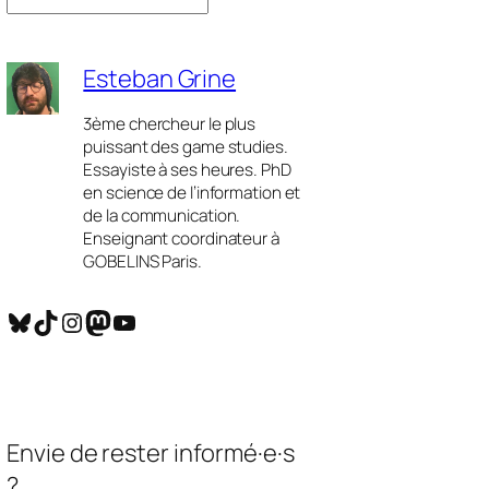
Esteban Grine
3ème chercheur le plus
puissant des game studies.
Essayiste à ses heures. PhD
en science de l’information et
de la communication.
Enseignant coordinateur à
GOBELINS Paris.
Bluesky
TikTok
Instagram
Mastodon
YouTube
Envie de rester informé·e·s
?