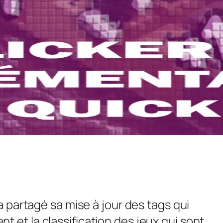
 a partagé sa mise à jour des tags qui
 et la classification des jeux qui sont