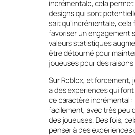
incrémentale, cela permet 
designs qui sont potentie
sait qu’incrémentale, cela 
favoriser un engagement su
valeurs statistiques augmen
être détourné pour mainte
joueuses pour des raison
Sur Roblox, et forcément, je
a des expériences qui font
ce caractère incrémental :
facilement, avec très peu 
des joueuses. Des fois, ce
penser à des expériences