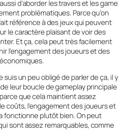
aussi d’aborder les travers et les game
llement problématiques. Parce qu’on
fait référence à des jeux qui peuvent
r le caractère plaisant de voir des
ter. Et ça, cela peut très facilement
nir l’engagement des joueurs et des
s économiques.
 suis un peu obligé de parler de ça, il y
 de leur boucle de gameplay principale
 parce que cela maintient assez
de coûts, l’engagement des joueurs et
la fonctionne plutôt bien. On peut
 qui sont assez remarquables, comme