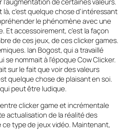
r l’augmentation de certaines valeurs.
 Et là, c’est quelque chose d’intéressant
appréhender le phénomène avec une
e. Et accessoirement, c’est la façon
bre de ces jeux, de ces clicker games.
iques. Ian Bogost, qui a travaillé
qui se nommait à l’époque Cow Clicker.
it sur le fait que voir des valeurs
est quelque chose de plaisant en soi.
qui peut être ludique.
entre clicker game et incrémentale
 actualisation de la réalité des
 ce type de jeux vidéo. Maintenant,