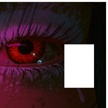
Bluesky
Youtube
Publications
Manuscrit
A propos
Scholar