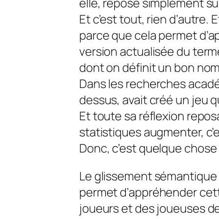
elle, repose simplement su
Et c’est tout, rien d’autre.
parce que cela permet d’
version actualisée du term
dont on définit un bon nom
Dans les recherches académ
dessus, avait créé un jeu 
Et toute sa réflexion reposa
statistiques augmenter, c’
Donc, c’est quelque chose 
Le glissement sémantique 
permet d’appréhender cette
joueurs et des joueuses de