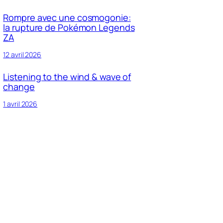
Rompre avec une cosmogonie:
la rupture de Pokémon Legends
ZA
12 avril 2026
Listening to the wind & wave of
change
1 avril 2026