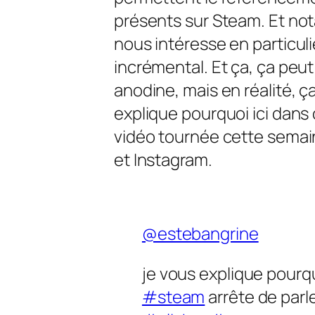
présents sur Steam. Et not
nous intéresse en particuli
incrémental. Et ça, ça peu
anodine, mais en réalité, ça
explique pourquoi ici dans
vidéo tournée cette semai
et Instagram.
@estebangrine
je vous explique pourq
#steam
arrête de parl