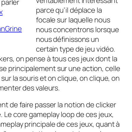
véritablement intéressant
parler
parce qu’il déplace la
x
focale sur laquelle nous
anGrine
nous concentrons lorsque
nous définissons un
certain type de jeu vidéo.
kers, on pense à tous ces jeux dont la
e principalement sur une action, celle
sur la souris et on clique, on clique, on
gmenter des valeurs.
nt de faire passer la notion de clicker
e. Le core gameplay loop de ces jeux,
ameplay principale de ces jeux, quant à