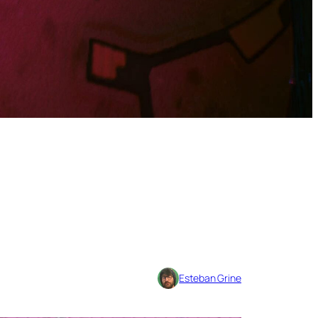
Esteban Grine