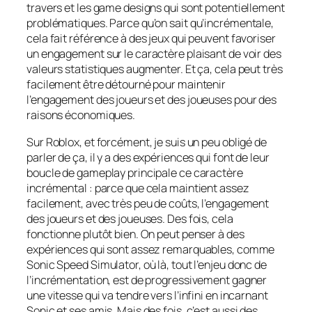
travers et les game designs qui sont potentiellement
problématiques. Parce qu’on sait qu’incrémentale,
cela fait référence à des jeux qui peuvent favoriser
un engagement sur le caractère plaisant de voir des
valeurs statistiques augmenter. Et ça, cela peut très
facilement être détourné pour maintenir
l’engagement des joueurs et des joueuses pour des
raisons économiques.
Sur Roblox, et forcément, je suis un peu obligé de
parler de ça, il y a des expériences qui font de leur
boucle de gameplay principale ce caractère
incrémental : parce que cela maintient assez
facilement, avec très peu de coûts, l’engagement
des joueurs et des joueuses. Des fois, cela
fonctionne plutôt bien. On peut penser à des
expériences qui sont assez remarquables, comme
Sonic Speed Simulator, où là, tout l’enjeu donc de
l’incrémentation, est de progressivement gagner
une vitesse qui va tendre vers l’infini en incarnant
Sonic et ses amis. Mais des fois, c’est aussi des