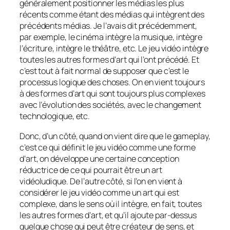
généralement positionner les médias les plus
récents comme étant des médias qui intègrent des
précédents médias. Je l’avais dit précédemment,
par exemple, le cinéma intègre la musique, intègre
l’écriture, intègre le théâtre, etc. Le jeu vidéo intègre
toutes les autres formes d’art qui l’ont précédé. Et
c’est tout à fait normal de supposer que c’est le
processus logique des choses. On en vient toujours
à des formes d’art qui sont toujours plus complexes
avec l’évolution des sociétés, avec le changement
technologique, etc.
Donc, d’un côté, quand on vient dire que le gameplay,
c’est ce qui définit le jeu vidéo comme une forme
d’art, on développe une certaine conception
réductrice de ce qui pourrait être un art
vidéoludique. De l’autre côté, si l’on en vient à
considérer le jeu vidéo comme un art qui est
complexe, dans le sens où il intègre, en fait, toutes
les autres formes d’art, et qu’il ajoute par-dessus
quelque chose qui peut être créateur de sens, et