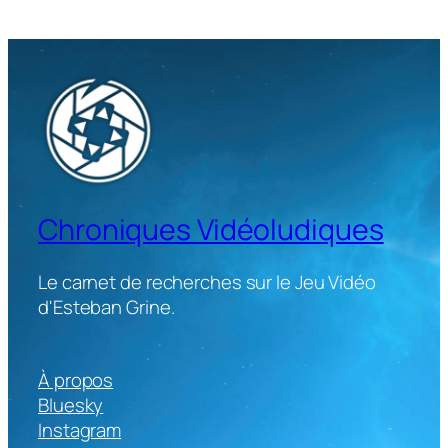
Chroniques Vidéoludiques
Le carnet de recherches sur le Jeu Vidéo
d'Esteban Grine.
À propos
Bluesky
Instagram