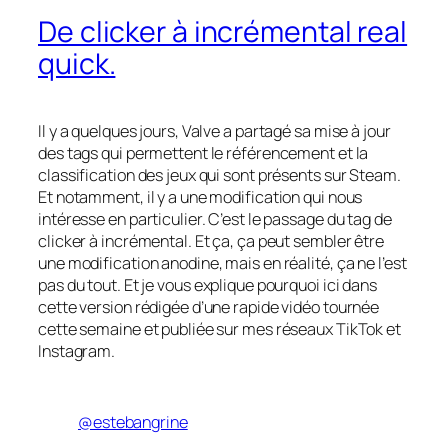
De clicker à incrémental real
quick.
Il y a quelques jours, Valve a partagé sa mise à jour
des tags qui permettent le référencement et la
classification des jeux qui sont présents sur Steam.
Et notamment, il y a une modification qui nous
intéresse en particulier. C’est le passage du tag de
clicker à incrémental. Et ça, ça peut sembler être
une modification anodine, mais en réalité, ça ne l’est
pas du tout. Et je vous explique pourquoi ici dans
cette version rédigée d’une rapide vidéo tournée
cette semaine et publiée sur mes réseaux TikTok et
Instagram.
@estebangrine