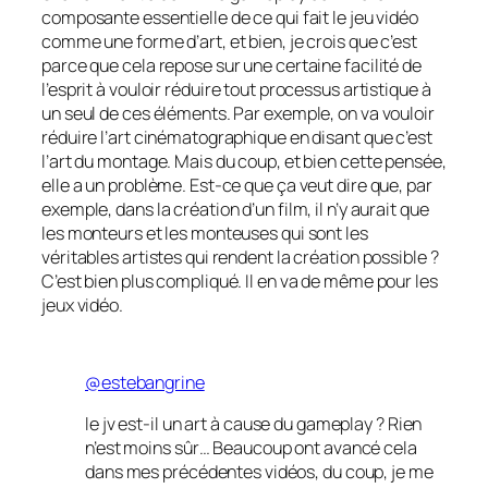
composante essentielle de ce qui fait le jeu vidéo
comme une forme d’art, et bien, je crois que c’est
parce que cela repose sur une certaine facilité de
l’esprit à vouloir réduire tout processus artistique à
un seul de ces éléments. Par exemple, on va vouloir
réduire l’art cinématographique en disant que c’est
l’art du montage. Mais du coup, et bien cette pensée,
elle a un problème. Est-ce que ça veut dire que, par
exemple, dans la création d’un film, il n’y aurait que
les monteurs et les monteuses qui sont les
véritables artistes qui rendent la création possible ?
C’est bien plus compliqué. Il en va de même pour les
jeux vidéo.
@estebangrine
le jv est-il un art à cause du gameplay ? Rien
n’est moins sûr… Beaucoup ont avancé cela
dans mes précédentes vidéos, du coup, je me