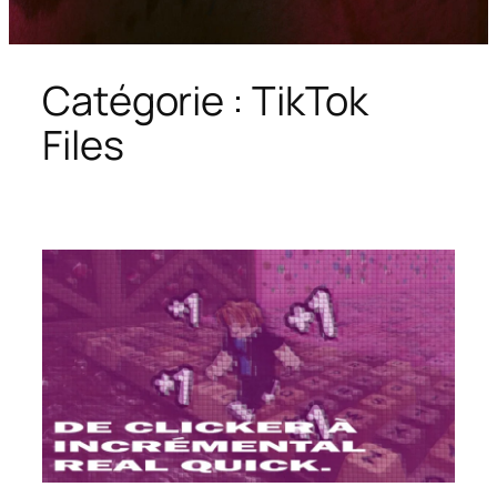
Catégorie :
TikTok
Files