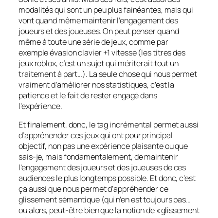
modalités qui sont un peu plus fainéantes, mais qui
vont quand même maintenir l’engagement des
joueurs et des joueuses. On peut penser quand
même à toute une série de jeux, comme par
exemple évasion clavier +1 vitesse (les titres des
jeux roblox, c’est un sujet qui mériterait tout un
traitement à part…). La seule chose qui nous permet
vraiment d’améliorer nos statistiques, c’est la
patience et le fait de rester engagé dans
l’expérience.
Et finalement, donc, le tag incrémental permet aussi
d’appréhender ces jeux qui ont pour principal
objectif, non pas une expérience plaisante ou que
sais-je, mais fondamentalement, de maintenir
l’engagement des joueurs et des joueuses de ces
audiences le plus longtemps possible. Et donc, c’est
ça aussi que nous permet d’appréhender ce
glissement sémantique (qui n’en est toujours pas…
ou alors, peut-être bien que la notion de « glissement