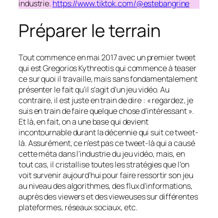
industrie.
https://www.tiktok.com/@estebangrine
Préparer le terrain
Tout commence en mai 2017 avec un premier tweet
qui est Gregorios Kythreotis qui commence à teaser
ce sur quoi il travaille, mais sans fondamentalement
présenter le fait qu’il s’agit d’un jeu vidéo. Au
contraire, il est juste en train de dire : « regardez, je
suis en train de faire quelque chose d’intéressant ».
Et là, en fait, on a une base qui devient
incontournable durant la décennie qui suit ce tweet-
là. Assurément, ce n’est pas ce tweet-là qui a causé
cette méta dans l’industrie du jeu vidéo, mais, en
tout cas, il cristallise toutes les stratégies que l’on
voit survenir aujourd’hui pour faire ressortir son jeu
au niveau des algorithmes, des flux d’informations,
auprès des viewers et des vieweuses sur différentes
plateformes, réseaux sociaux, etc.