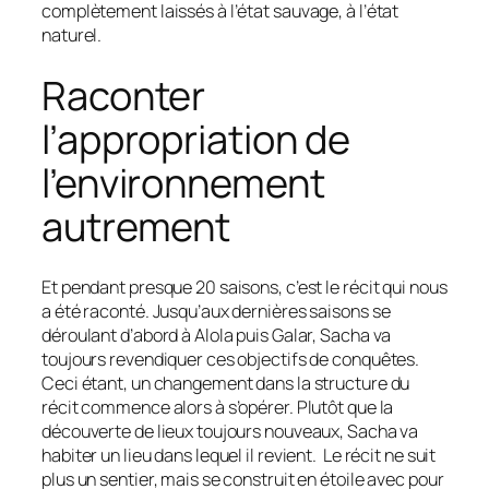
complètement laissés à l’état sauvage, à l’état
naturel.
Raconter
l’appropriation de
l’environnement
autrement
Et pendant presque 20 saisons, c’est le récit qui nous
a été raconté. Jusqu’aux dernières saisons se
déroulant d’abord à Alola puis Galar, Sacha va
toujours revendiquer ces objectifs de conquêtes.
Ceci étant, un changement dans la structure du
récit commence alors à s’opérer. Plutôt que la
découverte de lieux toujours nouveaux, Sacha va
habiter un lieu dans lequel il revient. Le récit ne suit
plus un sentier, mais se construit en étoile avec pour