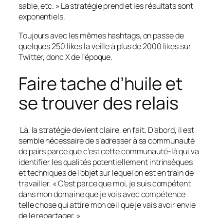
sable, etc. » La stratégie prend et les résultats sont
exponentiels.
Toujours avec les mêmes hashtags, on passe de
quelques 250 likes la veille à plus de 2000 likes sur
Twitter, donc X de l’époque.
Faire tache d’huile et
se trouver des relais
Là, la stratégie devient claire, en fait. D’abord, il est
semble nécessaire de s’adresser à sa communauté
de pairs parce que c’est cette communauté-là qui va
identifier les qualités potentiellement intrinsèques
et techniques de l’objet sur lequel on est en train de
travailler. « C’est parce que moi, je suis compétent
dans mon domaine que je vois avec compétence
telle chose qui attire mon œil que je vais avoir envie
de le repartager. »