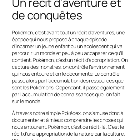
Un récit d’aventure et
de conquêtes
Pokémon, c’est avant tout un récit d’aventures, une
épopée qui nous propose à chaque épisode
d’incarner un jeune enfant ou un adolescent qui va
parcourir un monde et peu à peu accaparer ce qu’il
contient. Pokémon, c’est un récit d’appropriation. On
capture des monstres, on contrôle l’environnement
qui nous entoure et on le documente. Le contrôle
passe alors par l’accumulation des ressources que
sont les Pokémons. Cependant, il passe également
par l’accumulation de connaissances que l’on fait
sur le monde.
À travers notre simple Pokédex, on s’amuse donc à
documenter et à mieux comprendre les choses qui
nous entourent. Pokémon, c’est ce récit-là. C’est le
récit d’une appropriation de la nature par la culture.