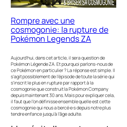
Rompre avec une
cosmogonie: la rupture de
Pokémon Legends ZA
Aujourd’hui, dans cet article, il sera question de
Pokémon Légende ZA. Et pourquoi parlons-nous de
ce Pokémon en particulier ? La réponse est simple. Il
s’agit possiblement de l’épisode de toute la série qui
s’inscrit le plus en rupture par rapport à la
cosmogonie que construit la Pokémon Company
depuis maintenant 30 ans. Mais pour expliquer cela,
il faut que l’on définisse ensemble quelle est cette
cosmogonie qui nous a bercé·e·s depuis notre plus
tendre enfance jusqu’à l’âge adulte.