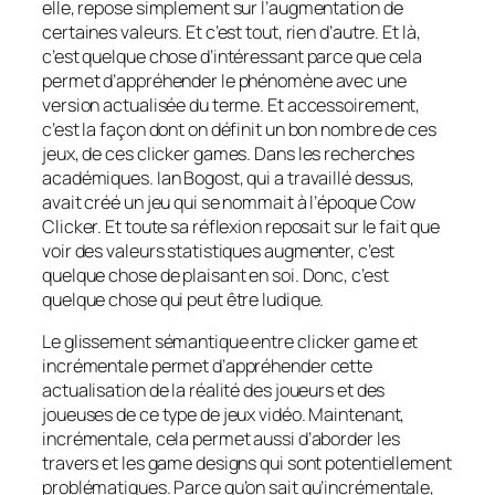
elle, repose simplement sur l’augmentation de
certaines valeurs. Et c’est tout, rien d’autre. Et là,
c’est quelque chose d’intéressant parce que cela
permet d’appréhender le phénomène avec une
version actualisée du terme. Et accessoirement,
c’est la façon dont on définit un bon nombre de ces
jeux, de ces clicker games. Dans les recherches
académiques. Ian Bogost, qui a travaillé dessus,
avait créé un jeu qui se nommait à l’époque Cow
Clicker. Et toute sa réflexion reposait sur le fait que
voir des valeurs statistiques augmenter, c’est
quelque chose de plaisant en soi. Donc, c’est
quelque chose qui peut être ludique.
Le glissement sémantique entre clicker game et
incrémentale permet d’appréhender cette
actualisation de la réalité des joueurs et des
joueuses de ce type de jeux vidéo. Maintenant,
incrémentale, cela permet aussi d’aborder les
travers et les game designs qui sont potentiellement
problématiques. Parce qu’on sait qu’incrémentale,