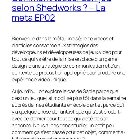
selon Shedworks ? – La
meta EP02
Bienvenue dans la méta, une série de vidéos et
d’articles consacrée aux stratégies des
développeurs et développeuses de jeux vidéo pour
tout ce qui va être de la mise en place d’un game
design, d’une stratégie de communication et d’un
contexte de production approprié pour produire une
expérience vidéoludique.
Aujourd’hui, on explore le cas de
Sable
parce que
c’est un jeu que j’ai mobilisé plus tôt dans la semaine
auprès de mes étudiants en école d’art et parce qu’il
y a quelque chose de fantastique qui s’est produit
avec ce dernier pour tout ce qui a été de son
annonce. Nous allons donc étudier un petit peu
comment ça s’est passé pour cet objet, comment a-