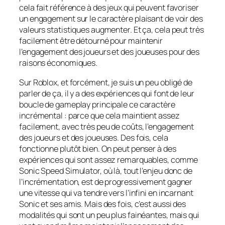
cela fait référence à des jeux qui peuvent favoriser
un engagement sur le caractère plaisant de voir des
valeurs statistiques augmenter. Et ça, cela peut très
facilement être détourné pour maintenir
l’engagement des joueurs et des joueuses pour des
raisons économiques.
Sur Roblox, et forcément, je suis un peu obligé de
parler de ça, il y a des expériences qui font de leur
boucle de gameplay principale ce caractère
incrémental : parce que cela maintient assez
facilement, avec très peu de coûts, l’engagement
des joueurs et des joueuses. Des fois, cela
fonctionne plutôt bien. On peut penser à des
expériences qui sont assez remarquables, comme
Sonic Speed Simulator, où là, tout l’enjeu donc de
l’incrémentation, est de progressivement gagner
une vitesse qui va tendre vers l’infini en incarnant
Sonic et ses amis. Mais des fois, c’est aussi des
modalités qui sont un peu plus fainéantes, mais qui