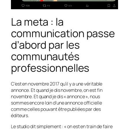
La meta : la
communication passe
d’abord par les
communautés
professionnelles
C’est en novembre 2017 qu’il y a une véritable
annonce. Et quand je dis novembre, on est fin
novembre. Et quand je dis « annonce », nous
sommes encore loin d’une annonce officielle
comme celles pouvant être publiées par des
éditeurs.
Le studio dit simplement : « on est en train de faire