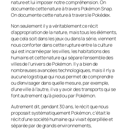
nature et lui imposer notre compréhension. On
documente cette nature à travers Pokémon Snap.
On documente cette nature à travers le Pokédex.
Non seulement il y a véritablement ce récit
d’appropriation de la nature, mais tous les éléments,
que cela soit dans les jeux ou dans la série, viennent
nous conforter dans cette rupture entre la culture
qui est incarnée par les villes, les habitations des
humains et cette nature qui sépare l’ensemble des
villes de l’univers de Pokémon. Il y a bien de
nombreuses avancées technologiques, mais il n’y a
aucune logistique qui nous permet de comprendre
ou d’envisager dans quelle mesure, par exemple,
d’une ville à l’autre, il va y avoir des transports qui se
font autrement qu’à pied ou par Pokémon.
Autrement dit, pendant 30 ans, le récit que nous
proposait systématiquement Pokémon, c’était le
récit d’une société humaine qui vivait éparpillée et
séparée par de grands environnements,