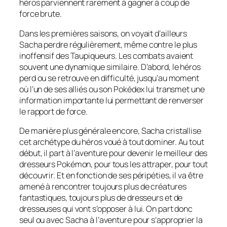
héros parviennent rarement à gagner à coup de
force brute.
Dans les premières saisons, on voyait d’ailleurs
Sacha perdre régulièrement, même contre le plus
inoffensif des Taupiqueurs. Les combats avaient
souvent une dynamique similaire. D’abord, le héros
perd ou se retrouve en difficulté, jusqu’au moment
où l’un de ses alliés ou son Pokédex lui transmet une
information importante lui permettant de renverser
le rapport de force.
De manière plus générale encore, Sacha cristallise
cet archétype du héros voué à tout dominer. Au tout
début, il part à l’aventure pour devenir le meilleur des
dresseurs Pokémon, pour tous les attraper, pour tout
découvrir. Et en fonction de ses péripéties, il va être
amené à rencontrer toujours plus de créatures
fantastiques, toujours plus de dresseurs et de
dresseuses qui vont s’opposer à lui. On part donc
seul ou avec Sacha à l’aventure pour s’approprier la