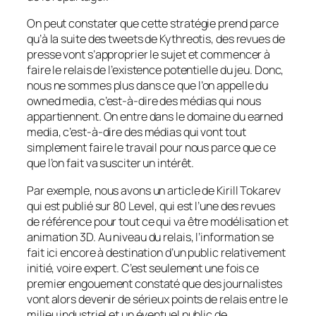
On peut constater que cette stratégie prend parce
qu’à la suite des tweets de Kythreotis, des revues de
presse vont s’approprier le sujet et commencer à
faire le relais de l’existence potentielle du jeu. Donc,
nous ne sommes plus dans ce que l’on appelle du
owned media, c’est-à-dire des médias qui nous
appartiennent. On entre dans le domaine du earned
media, c’est-à-dire des médias qui vont tout
simplement faire le travail pour nous parce que ce
que l’on fait va susciter un intérêt.
Par exemple, nous avons un article de Kirill Tokarev
qui est publié sur 80 Level, qui est l’une des revues
de référence pour tout ce qui va être modélisation et
animation 3D. Au niveau du relais, l’information se
fait ici encore à destination d’un public relativement
initié, voire expert. C’est seulement une fois ce
premier engouement constaté que des journalistes
vont alors devenir de sérieux points de relais entre le
milieu industriel et un éventuel public de