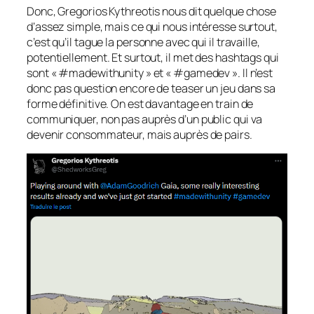
Donc, Gregorios Kythreotis nous dit quelque chose
d’assez simple, mais ce qui nous intéresse surtout,
c’est qu’il tague la personne avec qui il travaille,
potentiellement. Et surtout, il met des hashtags qui
sont « #madewithunity » et « #gamedev ». Il n’est
donc pas question encore de teaser un jeu dans sa
forme définitive. On est davantage en train de
communiquer, non pas auprès d’un public qui va
devenir consommateur, mais auprès de pairs.