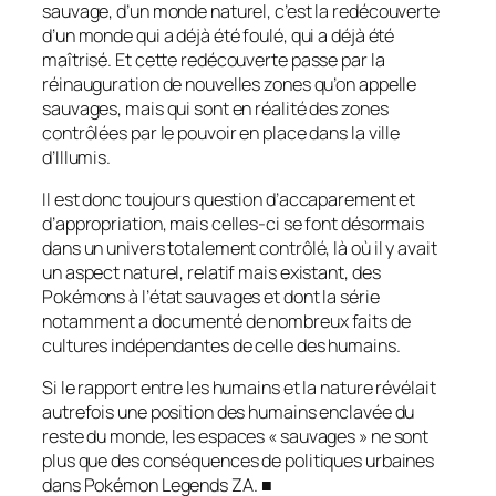
sauvage, d’un monde naturel, c’est la redécouverte
d’un monde qui a déjà été foulé, qui a déjà été
maîtrisé. Et cette redécouverte passe par la
réinauguration de nouvelles zones qu’on appelle
sauvages, mais qui sont en réalité des zones
contrôlées par le pouvoir en place dans la ville
d’Illumis.
Il est donc toujours question d’accaparement et
d’appropriation, mais celles-ci se font désormais
dans un univers totalement contrôlé, là où il y avait
un aspect naturel, relatif mais existant, des
Pokémons à l’état sauvages et dont la série
notamment a documenté de nombreux faits de
cultures indépendantes de celle des humains.
Si le rapport entre les humains et la nature révélait
autrefois une position des humains enclavée du
reste du monde, les espaces « sauvages » ne sont
plus que des conséquences de politiques urbaines
dans
Pokémon Legends ZA
. ■