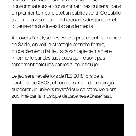
consommateurs et consommatrices qui sera, dans
un premier temps, plutôt un public averti. Ce public
averti fera à son tour tache auprès des joueurs et
joueuses moins investis dans le média.
À travers l’analyse des tweets précédant l’annonce
de
Sable
, on voit la stratégie prendre forme,
probablement d’ailleurs davantage de manière
informelle par des tactiques qui ne sont pas
forcément calculés par les auteurs du jeu.
Le jeu sera révélé lors de l’E3 2018 lors de la
conférence XBOX, et tous ces mois de teasing à
suggérer un univers mystérieux se retrouve alors
sublimé par la musique de
Japanese Breakfast
.