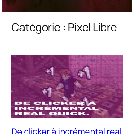
Catégorie :
Pixel Libre
De clicker à incrémental real