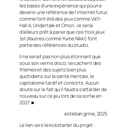
les bases d’une expérience qui pourra
devenir une référence de l’internet futur,
comme l’ont été des jeux comme
Va11-
Hall A
,
Undertale
et
Omori
. Je serai
d’ailleurs prêt à parier que ces trois jeux
(et d’autres comme Yume Nikki) font
partie des références du studio.
Il ne serait pas non plus étonnant que
sous son vernis disco, se cachent des
thèmes et des sujets bien plus
quotidiens sur la santé mentale, le
capitalisme tardif et consorts. Aucun
doute sur le fait qu’il faudra s’attarder de
nouveau sur ce jeu lors de sa sortie en
2027. ■
esteban grine, 2025.
Le lien vers le kickstarter du projet :