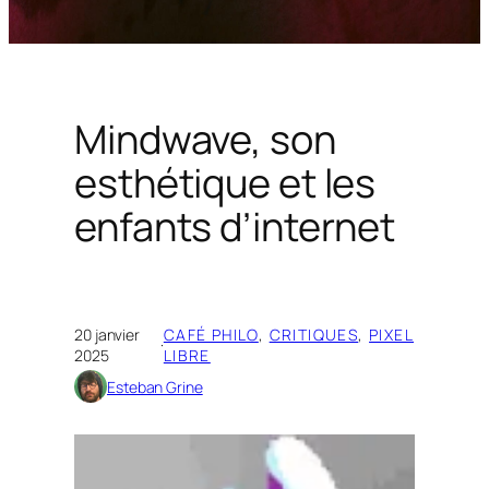
Mindwave, son
esthétique et les
enfants d’internet
20 janvier
CAFÉ PHILO
, 
CRITIQUES
, 
PIXEL
·
2025
LIBRE
Esteban Grine