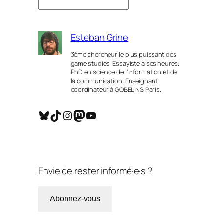
Esteban Grine
3ème chercheur le plus puissant des
game studies. Essayiste à ses heures.
PhD en science de l’information et de
la communication. Enseignant
coordinateur à GOBELINS Paris.
Bluesky
TikTok
Instagram
Mastodon
YouTube
Envie de rester informé·e·s ?
Abonnez-vous