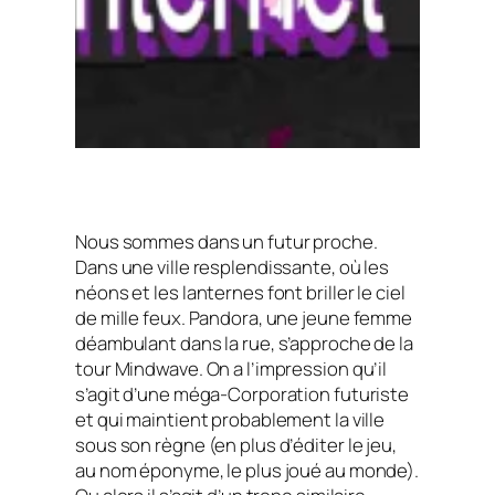
Nous sommes dans un futur proche.
Dans une ville resplendissante, où les
néons et les lanternes font briller le ciel
de mille feux. Pandora, une jeune femme
déambulant dans la rue, s’approche de la
tour Mindwave. On a l’impression qu’il
s’agit d’une méga-Corporation futuriste
et qui maintient probablement la ville
sous son règne (en plus d’éditer le jeu,
au nom éponyme, le plus joué au monde).