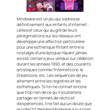
Mindwave est un jeu qui s’adresse
définitivement aux enfants d’internet :
celles et ceux qui au gré de leurs
pérégrinations sur les réseaux ont
développé une affection particulière
pour une esthétique flirtant entre la
nostalgie d’une époque n’ayant jamais
existé, certains jeux vendus sur cédérom
durant les années 1990, et des courants
artistiques comme l’Internetcore, le
Dreamcore, etc. Les séquences de jeu
alternent entre les registres et les
esthétiques. Si l’on ne connait encore
que trop rien de ce qu’il souhaitera
partager en termes de récits et
d’expériences, il ne fait aucun doute que
le collectif derrière Mindwave a su poser