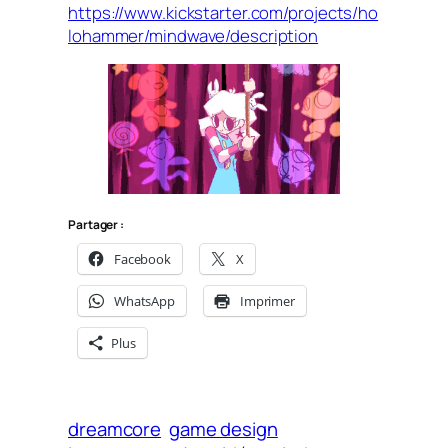
https://www.kickstarter.com/projects/ho
lohammer/mindwave/description
Partager :
Facebook
X
WhatsApp
Imprimer
Plus
dreamcore
game design