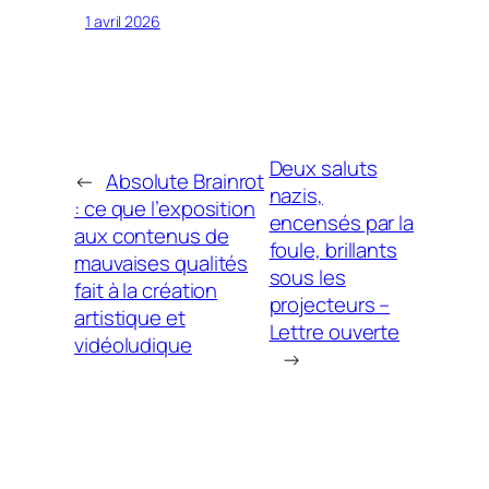
1 avril 2026
Deux saluts
←
Absolute Brainrot
nazis,
: ce que l’exposition
encensés par la
aux contenus de
foule, brillants
mauvaises qualités
sous les
fait à la création
projecteurs –
artistique et
Lettre ouverte
vidéoludique
→