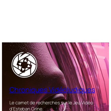
Chroniques Vidéoludiques
Le carnet de recherches sur le Jeu Vidéo
d'Esteban Grine.