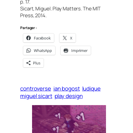
p. 17.
Sicart, Miguel.
Play Matters
. The MIT
Press, 2014.
Partager :
Facebook
X
WhatsApp
Imprimer
Plus
controverse
ian bogost
ludique
miguel sicart
play design