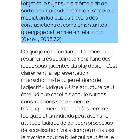
l’objet et le sujet sur le même plan de
sorte à comprendre comment s’opère la
médiation ludique au travers des
contradictions et complémentarités
qu’engage cette mise en relation. »
(Genvo, 2008:32)
Ce que je note fondamentalement pour
résumer très succinctement l’une des
idées sous-jacentes du
play design
, c’est
clairement la représentation
interactionniste du jeu et donc de
l’adjectif « ludique ». Une structure peut
être ludique car elle s’appuie sur des
constructions socialement et
historiquement interprétées comme
ludiques et un individu peut avoir une
attitude ludique de part son processus
de socialisation. Voilà donc où moi aussi
je m’arrête pour ce billet qui peut être le