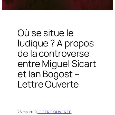
Où se situe le
ludique ? A propos
de la controverse
entre Miguel Sicart
et Ian Bogost –
Lettre Ouverte
26 mai 2019
·
LETTRE OUVERTE