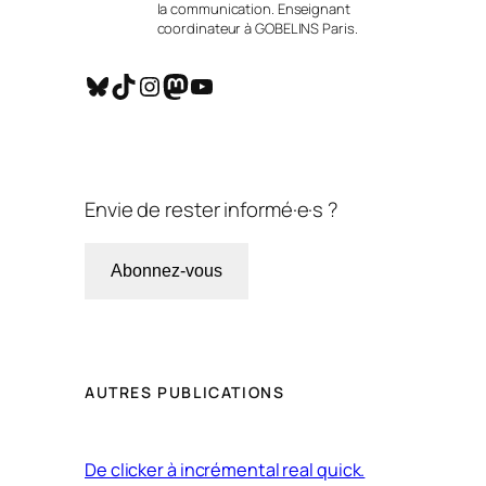
la communication. Enseignant
coordinateur à GOBELINS Paris.
Bluesky
TikTok
Instagram
Mastodon
YouTube
Envie de rester informé·e·s ?
Abonnez-vous
AUTRES PUBLICATIONS
De clicker à incrémental real quick.