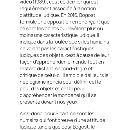
vidéo (1989), c’est ce dernier qui est
régulièrement associée à la notion
d’attitude ludique. En 2016, Bogost
formule une opposition en énonçant que
ce sont les objets qui révèlent plus ou
moins une caractéristique ludique. Il
indique dans la foulée que si les humains
ne voient pas les caractéristiques
ludiques des objets, c’est à cause de leur
façon d’appréhender le monde tout en
restant distant, second-degré et
critique de celui-ci. Il emploie d’ailleurs le
néologisme
ironoia
pour définir cette
peur des objets et cette peur
d’appréhender le monde tel qu’il se
présente devant nos yeux.
Ainsi donc, pour Sicart, ce sont les
humains qui font preuve d’une attitude
ludique tandis que pour Bogost, le