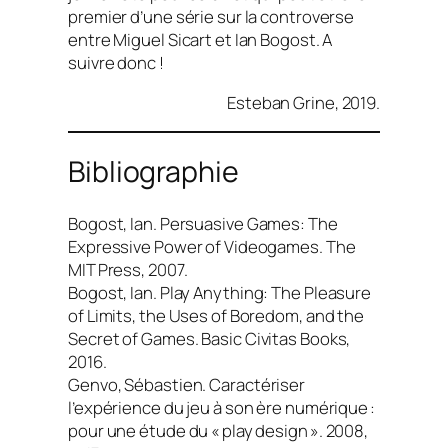
premier d’une série sur la controverse
entre Miguel Sicart et Ian Bogost. A
suivre donc !
Esteban Grine, 2019.
Bibliographie
Bogost, Ian.
Persuasive Games: The
Expressive Power of Videogames
. The
MIT Press, 2007.
Bogost, Ian.
Play Anything: The Pleasure
of Limits, the Uses of Boredom, and the
Secret of Games
. Basic Civitas Books,
2016.
Genvo, Sébastien.
Caractériser
l’expérience du jeu à son ère numérique :
pour une étude du « play design »
. 2008,