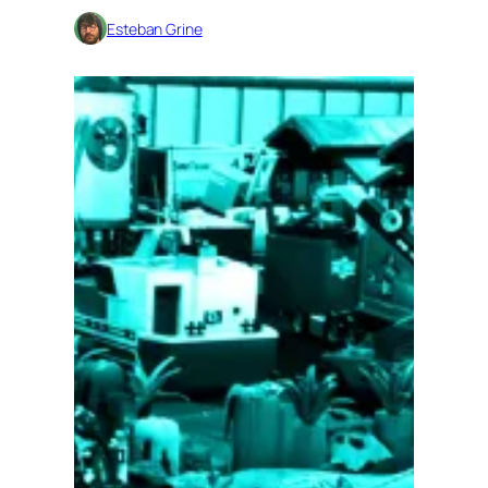
Esteban Grine