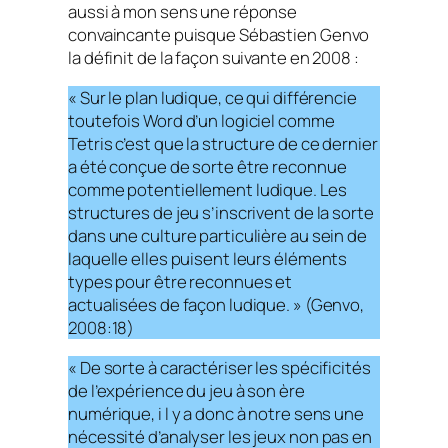
aussi à mon sens une réponse
convaincante puisque Sébastien Genvo
la définit de la façon suivante en 2008 :
« Sur le plan ludique, ce qui différencie
toutefois Word d’un logiciel comme
Tetris c’est que la structure de ce dernier
a été conçue de sorte être reconnue
comme potentiellement ludique. Les
structures de jeu s’inscrivent de la sorte
dans une culture particulière au sein de
laquelle elles puisent leurs éléments
types pour être reconnues et
actualisées de façon ludique. » (Genvo,
2008:18)
« De sorte à caractériser les spécificités
de l’expérience du jeu à son ère
numérique, i l y a donc à notre sens une
nécessité d’analyser les jeux non pas en