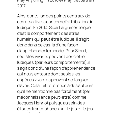
2017.
Ainsi donc, l’un des points centraux de
ces deux livres concerne l’attribution du
ludique. En 2014, Sicart argumente que
c’est le comportement des êtres
humains qui peut être ludique. Il s’agit
donc dans ce cas-là d’une façon
d’appréhender le monde. Pour Sicart,
seuls les vivants peuvent donc être
ludiques (par leurs comportements). il
s’agit donc d’une façon d’appréhender ce
qui nous entoure dont seules les
espèces vivantes peuvent se targuer
d’avoir. Cela fait référence à des auteurs
qu’il ne mentionne pas forcément (par
méconnaissance peut-être) comme
Jacques Henriot puisqu’au sein des
études francophones sur le jeu et le jeu