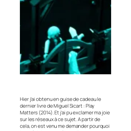
Hier j’ai obtenu en guise de cadeau le
dernier livre de Miguel Sicart :
Play
Matters
(2014). Et j’ai pu exclamer ma joie
sur les réseaux à ce sujet. A partir de
cela, on est venu me demander pourquoi