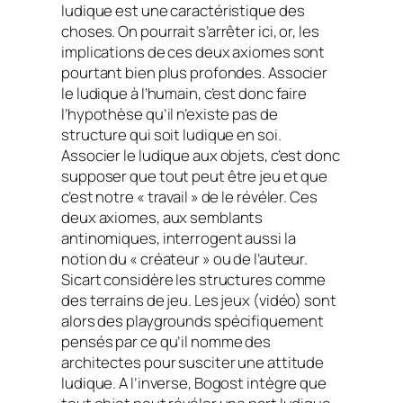
ludique est une caractéristique des
choses. On pourrait s’arrêter ici, or, les
implications de ces deux axiomes sont
pourtant bien plus profondes. Associer
le ludique à l’humain, c’est donc faire
l’hypothèse qu’il n’existe pas de
structure qui soit ludique en soi.
Associer le ludique aux objets, c’est donc
supposer que tout peut être jeu et que
c’est notre « travail » de le révéler. Ces
deux axiomes, aux semblants
antinomiques, interrogent aussi la
notion du « créateur » ou de l’auteur.
Sicart considère les structures comme
des terrains de jeu. Les jeux (vidéo) sont
alors des
playgrounds
spécifiquement
pensés par ce qu’il nomme des
architectes pour susciter une attitude
ludique. A l’inverse, Bogost intègre que