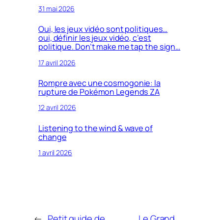
31 mai 2026
Oui, les jeux vidéo sont politiques…
oui, définir les jeux vidéo, c’est
politique. Don’t make me tap the sign…
17 avril 2026
Rompre avec une cosmogonie: la
rupture de Pokémon Legends ZA
12 avril 2026
Listening to the wind & wave of
change
1 avril 2026
←
Petit guide de
Le Grand