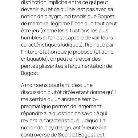
distinction implicite entre ce qui peut
devenir jeu et ce qui ne l’est pas avec sa
notion de
playground
tandis que Bogost,
de mémoire, légitime l’idée que tout peut
être jeu (même les situations les plus
horribles si l’on est capable de voir leurs
caractéristiques ludiques). Rien que par
l’interprétation que je propose (et donc
critiquable), on peut entrevoir des
pentes glissantes à l’argumentation de
Bogost.
A mon sens pourtant, c’est une
discussion plutôt drôle étant donné qu’il
me semble qu’un ancrage sémio-
pragmatique permet de largement
répondre à la question de savoir à qui
revient la caractéristique ludique. La
notion de
play design
, antérieure à la
controverse de Sicart et Bogost,est