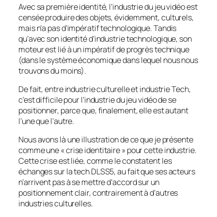
Avec sa première identité, l’industrie du jeu vidéo est
censée produire des objets, évidemment, culturels,
mais n’a pas d’impératif technologique. Tandis
qu’avec son identité d’industrie technologique, son
moteur est lié à un impératif de progrès technique
(dans le système économique dans lequel nous nous
trouvons du moins).
De fait, entre industrie culturelle et industrie Tech,
c’est difficile pour l’industrie du jeu vidéo de se
positionner, parce que, finalement, elle est autant
l’une que l’autre.
Nous avons là une illustration de ce que je présente
comme une « crise identitaire » pour cette industrie.
Cette crise est liée, comme le constatent les
échanges sur la tech DLSS5, au fait que ses acteurs
n’arrivent pas à se mettre d’accord sur un
positionnement clair, contrairement à d’autres
industries culturelles.