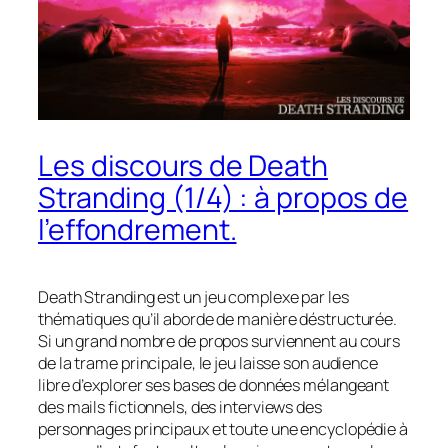
Les discours de Death
Stranding (1/4) : à propos de
l’effondrement.
Death Stranding
est un jeu complexe par les
thématiques qu’il aborde de manière déstructurée.
Si un grand nombre de propos surviennent au cours
de la trame principale, le jeu laisse son audience
libre d’explorer ses bases de données mélangeant
des mails fictionnels, des interviews des
personnages principaux et toute une encyclopédie à