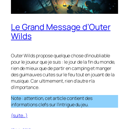
Le Grand Message d’Outer
Wilds
Outer Wilds
propose quelque chose d’inoubliable
pour le joueur que je suis : le jour de la fin du monde,
rien de mieux que de partir en camping et manger
des guimauves cuites sur le feu tout en jouant de la
musique. Car ultimement, rien d’autre n’a
d’importance.
Note : attention, cet article contient des
informations clefs sur l’intrigue du jeu.
(suite…)