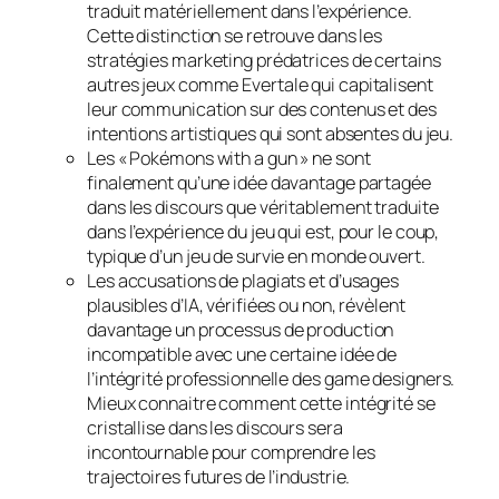
traduit matériellement dans l’expérience.
Cette distinction se retrouve dans les
stratégies marketing prédatrices de certains
autres jeux comme
Evertale
qui capitalisent
leur communication sur des contenus et des
intentions artistiques qui sont absentes du jeu.
Les « Pokémons with a gun » ne sont
finalement qu’une idée davantage partagée
dans les discours que véritablement traduite
dans l’expérience du jeu qui est, pour le coup,
typique d’un jeu de survie en monde ouvert.
Les accusations de plagiats et d’usages
plausibles d’IA, vérifiées ou non, révèlent
davantage un processus de production
incompatible avec une certaine idée de
l’intégrité professionnelle des
game designers
.
Mieux connaitre comment cette intégrité se
cristallise dans les discours sera
incontournable pour comprendre les
trajectoires futures de l’industrie.