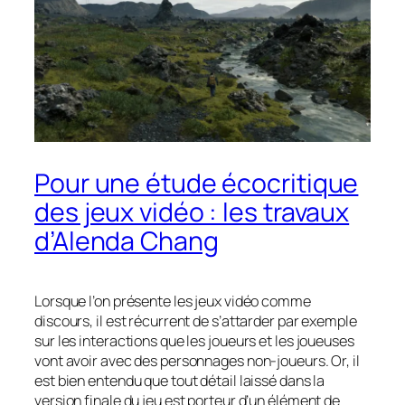
Pour une étude écocritique
des jeux vidéo : les travaux
d’Alenda Chang
Lorsque l’on présente les jeux vidéo comme
discours, il est récurrent de s’attarder par exemple
sur les interactions que les joueurs et les joueuses
vont avoir avec des personnages non-joueurs. Or, il
est bien entendu que tout détail laissé dans la
version finale du jeu est porteur d’un élément de