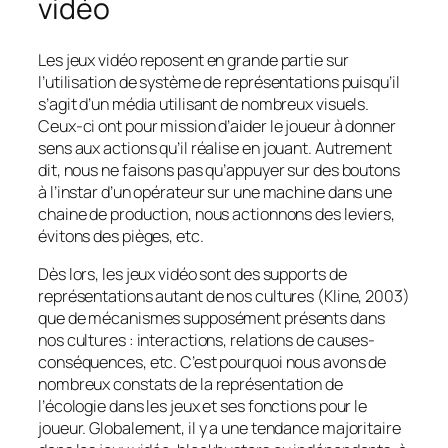
vidéo
Les jeux vidéo reposent en grande partie sur
l’utilisation de système de représentations puisqu’il
s’agit d’un média utilisant de nombreux visuels.
Ceux-ci ont pour mission d’aider le joueur à donner
sens aux actions qu’il réalise
en jouant
. Autrement
dit, nous ne faisons pas qu’appuyer sur des boutons
à l’instar d’un opérateur sur une machine dans une
chaine de production, nous actionnons des leviers,
évitons des pièges, etc.
Dès lors, les jeux vidéo sont des supports de
représentations autant de nos cultures (Kline, 2003)
que de mécanismes supposément présents dans
nos cultures : interactions, relations de causes-
conséquences, etc. C’est pourquoi nous avons de
nombreux constats de la représentation de
l’écologie dans les jeux et ses fonctions pour le
joueur. Globalement, il y a une tendance majoritaire