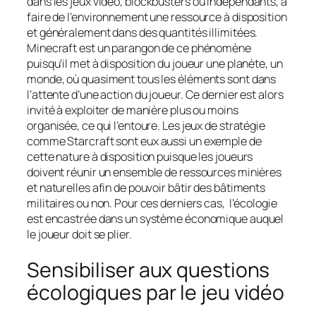
dans les jeux vidéo,
blockbusters
ou indépendants, à
faire de l’environnement une ressource à disposition
et généralement dans des quantités illimitées.
Minecraft
est un parangon de ce phénomène
puisqu’il met à disposition du joueur une planète, un
monde, où quasiment tous les éléments sont dans
l’attente d’une action du joueur. Ce dernier est alors
invité à exploiter de manière plus ou moins
organisée, ce qui l’entoure. Les jeux de stratégie
comme
Starcraft
sont eux aussi un exemple de
cette nature à disposition puisque les joueurs
doivent réunir un ensemble de ressources minières
et naturelles afin de pouvoir bâtir des bâtiments
militaires ou non. Pour ces derniers cas, l’écologie
est encastrée dans un système économique auquel
le joueur doit se plier.
Sensibiliser aux questions
écologiques par le jeu vidéo