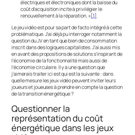
électriques et électroniques dont la baisse du
coût d’acquisition incite à privilégier le
renouvellement à la réparation. »
[1]
Le jeu vidéo est pour sa part
de facto
intégré à cette
problématique. J’ai déjà pu interroger notamment la
question du JV en tant que bien de consommation
inscrit dans des logiques capitalistes. J’ai aussi mis
en avant des propositions de solutions s’inspirant de
l’économie de la fonctionnalité mais aussi de
l’économie circulaire. Il y a une question que
j’aimerais traiter ici est qui est la suivante : dans
quelle mesure les jeux vidéo peuvent inviter leurs
joueurs et joueuses à prendre en compte la question
de la transition énergétique ?
Questionner la
représentation du coût
énergétique dans les jeux