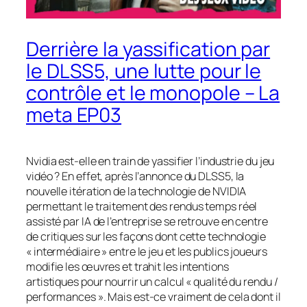
Derrière la yassification par
le DLSS5, une lutte pour le
contrôle et le monopole – La
meta EP03
Nvidia est-elle en train de yassifier l’industrie du jeu
vidéo ? En effet, après l’annonce du DLSS5, la
nouvelle itération de la technologie de NVIDIA
permettant le traitement des rendus temps réel
assisté par IA de l’entreprise se retrouve en centre
de critiques sur les façons dont cette technologie
« intermédiaire » entre le jeu et les publics joueurs
modifie les œuvres et trahit les intentions
artistiques pour nourrir un calcul « qualité du rendu /
performances ». Mais est-ce vraiment de cela dont il