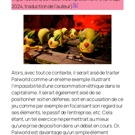
[5]
2024, traduction de l’auteur)
Alors, avec tout ce contexte, il serait aisé de traiter
Palworld
comme un énième exemple illustrant
l’impossibilité d’une consommation éthique dans le
capitalisme. Il serait également aisé de se
positionner soit en défense, soit en accusation de ce
jeu comme par exemple en focalisant son regard sur
ses éléments, le passif de l’entreprise, etc. Cela
étant, un tel exercice ne permettrait au mieux
qu’une prise de position dans un débat en cours. Or,
Palworld
est davantage qu’un simple élément