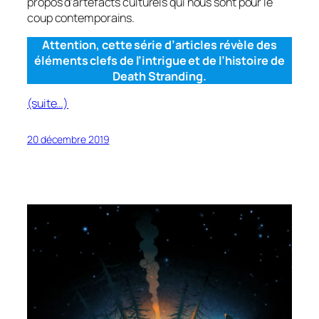
propos d’artefacts culturels qui nous sont pour le
coup contemporains.
Attention, cette série d’articles révèle des
éléments clefs de l’intrigue et de l’histoire de
Death Stranding.
(suite…)
20 décembre 2019