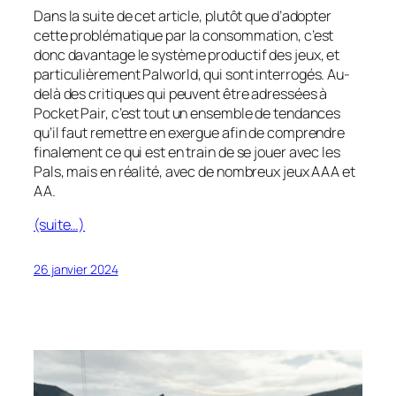
Dans la suite de cet article, plutôt que d’adopter
cette problématique par la consommation, c’est
donc davantage le système productif des jeux, et
particulièrement
Palworld
, qui sont interrogés. Au-
delà des critiques qui peuvent être adressées à
Pocket Pair, c’est tout un ensemble de tendances
qu’il faut remettre en exergue afin de comprendre
finalement ce qui est en train de se jouer avec les
Pals, mais en réalité, avec de nombreux jeux AAA et
AA.
(suite…)
26 janvier 2024