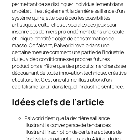
permettant de se distinguer individuellement dans
un débat. Il est également la dernière saillance d’un
système qui rejette peu à peu les possibilités
artistiques, culturelles et sociales des jeux pour
inscrire ces derniers profondément dans une seule
et unique identité d’objet de consommation de
masse. Ce faisant,
Palworld
révèle dans une
certaine mesure comment une partie de l’industrie
du jeu vidéo conditionne ses propres futures
productions à n’être que des produits marchands se
dédouanant de toute innovation technique, créative
et culturelle. C’est une ultime illustration d’un
capitalisme tardif dans lequel l’industrie s’enfonce.
Idées clefs de l’article
Palworld
n’est que la dernière saillance
illustrant la convergence de tendances
illustrant l’inscription de certains acteurs de
l’industrie, gravitant autour du AAA et du jeu