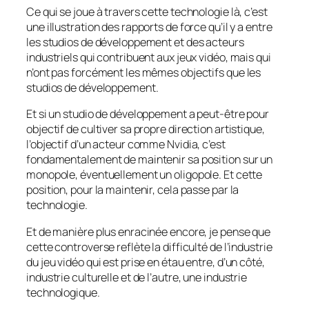
Ce qui se joue à travers cette technologie là, c’est
une illustration des rapports de force qu’il y a entre
les studios de développement et des acteurs
industriels qui contribuent aux jeux vidéo, mais qui
n’ont pas forcément les mêmes objectifs que les
studios de développement.
Et si un studio de développement a peut-être pour
objectif de cultiver sa propre direction artistique,
l’objectif d’un acteur comme Nvidia, c’est
fondamentalement de maintenir sa position sur un
monopole, éventuellement un oligopole. Et cette
position, pour la maintenir, cela passe par la
technologie.
Et de manière plus enracinée encore, je pense que
cette controverse reflète la difficulté de l’industrie
du jeu vidéo qui est prise en étau entre, d’un côté,
industrie culturelle et de l’autre, une industrie
technologique.