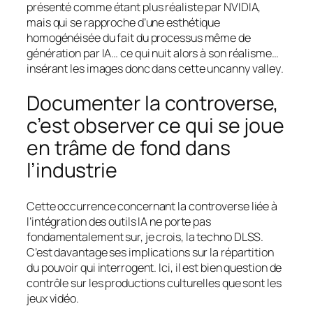
présenté comme étant plus réaliste par NVIDIA,
mais qui se rapproche d’une esthétique
homogénéisée du fait du processus même de
génération par IA… ce qui nuit alors à son réalisme…
insérant les images donc dans cette
uncanny valley
.
Documenter la controverse,
c’est observer ce qui se joue
en trâme de fond dans
l’industrie
Cette occurrence concernant la controverse liée à
l’intégration des outils IA ne porte pas
fondamentalement sur, je crois, la techno DLSS.
C’est davantage ses implications sur la répartition
du pouvoir qui interrogent. Ici, il est bien question de
contrôle sur les productions culturelles que sont les
jeux vidéo.