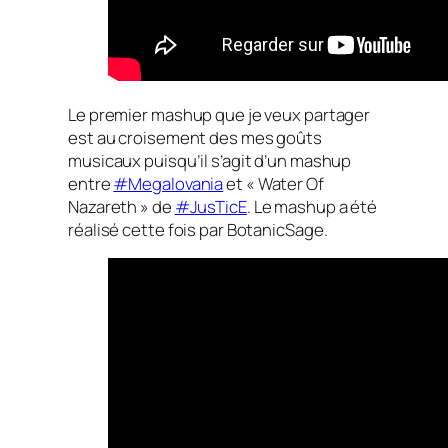
Le premier mashup que je veux partager
est au croisement des mes goûts
musicaux puisqu’il s’agit d’un mashup
entre
#Megalovania
et « Water Of
Nazareth » de
#JusTicE
. Le mashup a été
réalisé cette fois par BotanicSage.