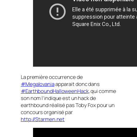
La première occurrence de
#Megalovania
apparait donc dans
#EarthboundHalloweenHack
, qui comme
son nom l’indique est un hack de
earthbound réalisé pas Toby Fox pour un
concours organisé par
http://Starmen.net