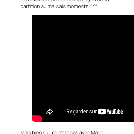
partition au mauvais moments ^^’
Mais bien sûr, ce n’est pas avec Mario