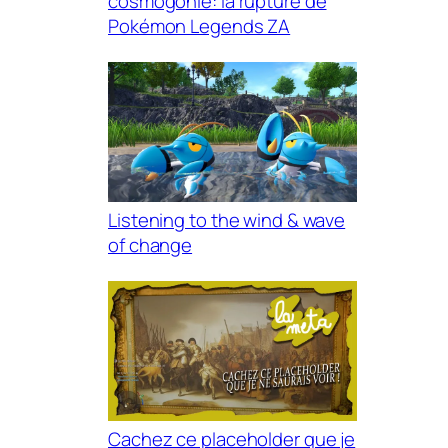
cosmogonie: la rupture de
Pokémon Legends ZA
Listening to the wind & wave
of change
Cachez ce placeholder que je