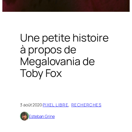
Une petite histoire
à propos de
Megalovania de
Toby Fox
3 août 2020
·
PIXEL LIBRE
, 
RECHERCHES
Esteban Grine