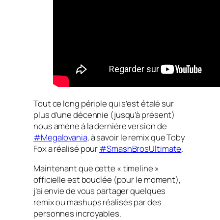
Tout ce long périple qui s’est étalé sur
plus d’une décennie (jusqu’à présent)
nous amène à la dernière version de
#Megalovania
, à savoir le remix que Toby
Fox a réalisé pour
#SmashBrosUltimate
.
Maintenant que cette « timeline »
officielle est bouclée (pour le moment),
j’ai envie de vous partager quelques
remix ou mashups réalisés par des
personnes incroyables.