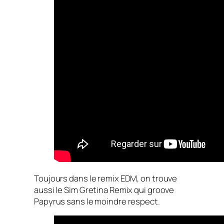
Toujours dans le remix EDM, on trouve
aussi le Sim Gretina Remix qui groove
Papyrus sans le moindre respect.