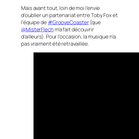
Mais avant tout, loin de moi l’envie
d’oublier un partenariat entre Toby Fox et
l’équipe de
#GrooveCoaster
(que
@MisterFlech
m’a fait découvrir
d’ailleurs). Pour l’occasion, la musique n’a
pas vraiment été retravaillée.