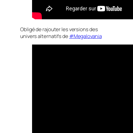
Obligé de rajouter les versions des
univers alternatifs de
#Megalovania