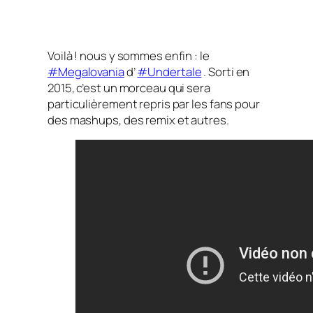
Voilà ! nous y sommes enfin : le
#Megalovania
d’
#Undertale
. Sorti en
2015, c’est un morceau qui sera
particulièrement repris par les fans pour
des mashups, des remix et autres.