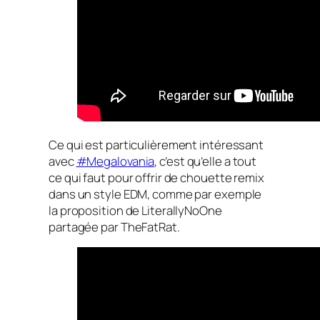
Ce qui est particulièrement intéressant
avec
#Megalovania
, c’est qu’elle a tout
ce qui faut pour offrir de chouette remix
dans un style EDM, comme par exemple
la proposition de LiterallyNoOne
partagée par TheFatRat.