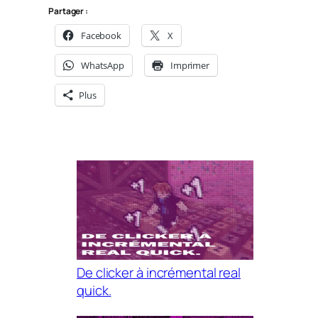
Partager :
Facebook
X
WhatsApp
Imprimer
Plus
De clicker à incrémental real
quick.