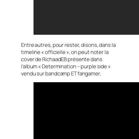
Entre autres, pour rester, disons, dans la
timeline « officielle », on peut noter la
cover de RichaadEB présente dans
l’album « Determination – purple side »
vendu sur bandcamp ET fangamer.