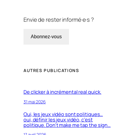
Envie de rester informé·e·s ?
Abonnez-vous
AUTRES PUBLICATIONS
De clicker à incrémental real quick.
31 mai 2026
Oui, les jeux vidéo sont politiques…
oui, définir les jeux vidéo, c’est
politique. Don’t make me tap the sign…
17 avril 2026