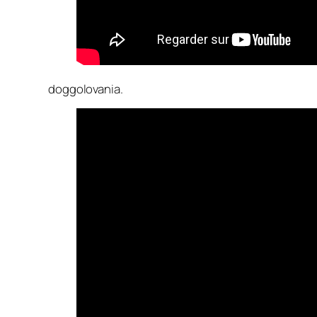
doggolovania.