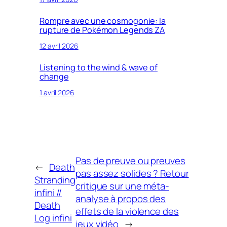
Rompre avec une cosmogonie: la
rupture de Pokémon Legends ZA
12 avril 2026
Listening to the wind & wave of
change
1 avril 2026
Pas de preuve ou preuves
←
Death
pas assez solides ? Retour
Stranding
critique sur une méta-
infini //
analyse à propos des
Death
effets de la violence des
Log infini
jeux vidéo
→