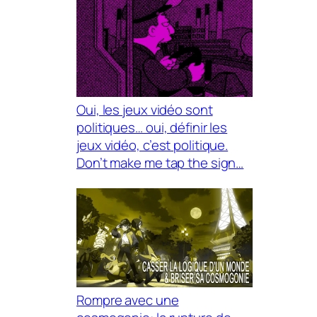
Oui, les jeux vidéo sont
politiques… oui, définir les
jeux vidéo, c’est politique.
Don’t make me tap the sign…
Rompre avec une