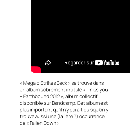
« Megalo Strikes Back » se trouve dans
un album sobrement intitulé « I miss you
– Earthbound 2012 », album collectif
disponible sur Bandcamp. Cet album est
plus important qu’il n’y parait puisqu’on y
trouve aussi une (la 1ère ?) occurrence
de « Fallen Down » .