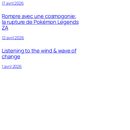
17 avril 2026
Rompre avec une cosmogonie:
la rupture de Pokémon Legends
ZA
12 avril 2026
Listening to the wind & wave of
change
1 avril 2026