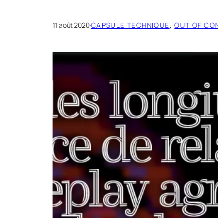
11 août 2020
·
CAPSULE TECHNIQUE
, 
OUT OF CO