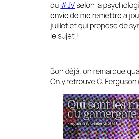
du
#JV
selon la psychologie
envie de me remettre à jour
juillet et qui propose de 
le sujet !
Bon déjà, on remarque quan
On y retrouve C. Ferguson 