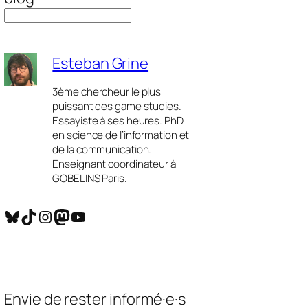
Esteban Grine
3ème chercheur le plus
puissant des game studies.
Essayiste à ses heures. PhD
en science de l’information et
de la communication.
Enseignant coordinateur à
GOBELINS Paris.
Bluesky
TikTok
Instagram
Mastodon
YouTube
Envie de rester informé·e·s