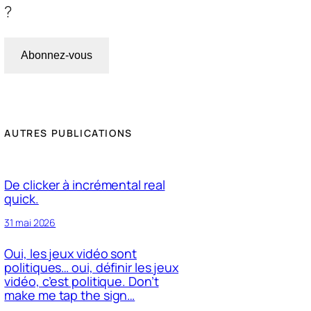
?
Abonnez-vous
AUTRES PUBLICATIONS
De clicker à incrémental real
quick.
31 mai 2026
Oui, les jeux vidéo sont
politiques… oui, définir les jeux
vidéo, c’est politique. Don’t
make me tap the sign…