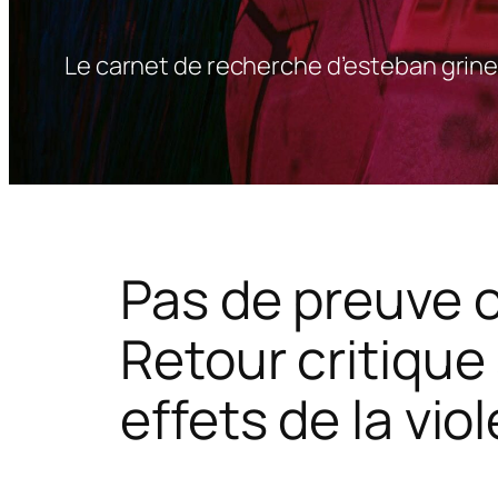
Le carnet de recherche d’esteban grine
Pas de preuve o
Retour critiqu
effets de la vio