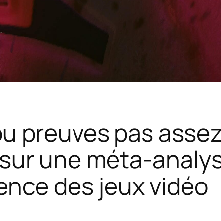
.
u preuves pas assez 
e sur une méta-analy
lence des jeux vidéo