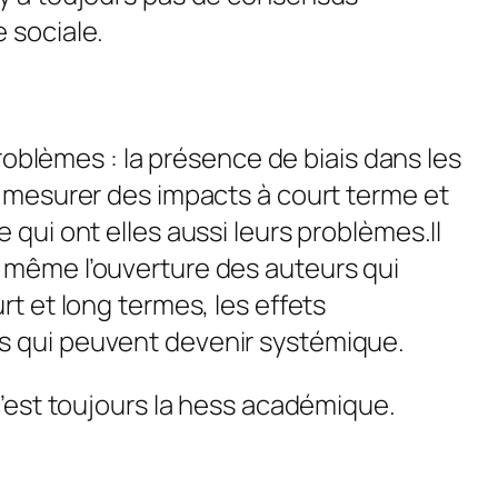
 sociale.
s problèmes : la présence de biais dans les
de mesurer des impacts à court terme et
 qui ont elles aussi leurs problèmes.Il
 même l’ouverture des auteurs qui
rt et long termes, les effets
s qui peuvent devenir systémique.
 c’est toujours la hess académique.