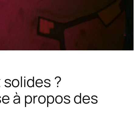
solides ?
se à propos des