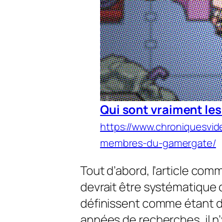
Qui sont vraiment l
https://www.chroniquesvid
membres-du-gamergate/
Tout d’abord, l’article com
devrait être systématique 
définissent comme étant d
années de recherches, il n