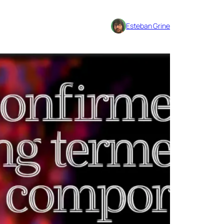
Esteban Grine