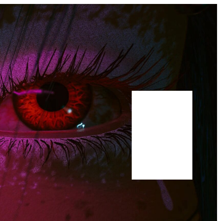
Bluesky
Youtube
Publications
Manuscrit
A propos
Scholar