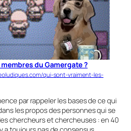
es membres du Gamergate ?
eoludiques.com/qui-sont-vraiment-les-
mence par rappeler les bases de ce qui
dans les propos des personnes qui se
es chercheurs et chercheuses : en 40
’y a toujours pas de consensus