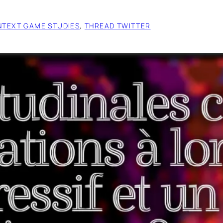
NTEXT GAME STUDIES
, 
THREAD TWITTER