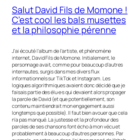
Salut David Fils de Momone !
C’est cool les bals musettes
et la philosophie pérenne
J’ai écouté l’album de l’artiste, et phénomène
internet, David Fils de Momone. Initialement, le
personnage avait, comme pour beaucoup d’autres
internautes, surgis dans mes divers flux
informationnels sur TikTok et Instagram. Les
logiques algorithmiques avaient donc décidé que je
faisais partie des élu·e·s qui devaient alors propager
la parole de David (et que potentiellement, son
contenu maintiendrait mon engagement aussi
longtemps que possible). Il faut bien avouer que cela
n’a pas manqué. La justesse et la profondeur des
paroles de ses chansons font écho à mon vécu et
probablement à beaucoup d’autres personnes. Par