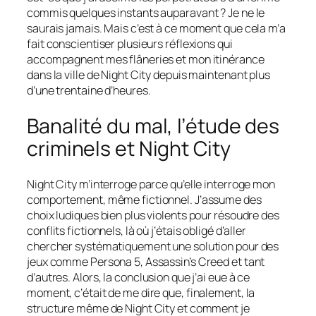
commis quelques instants auparavant ? Je ne le
saurais jamais. Mais c’est à ce moment que cela m’a
fait conscientiser plusieurs réflexions qui
accompagnent mes flâneries et mon itinérance
dans la ville de Night City depuis maintenant plus
d’une trentaine d’heures.
Banalité du mal, l’étude des
criminels et Night City
Night City m’interroge parce qu’elle interroge mon
comportement, même fictionnel. J’assume des
choix ludiques bien plus violents pour résoudre des
conflits fictionnels, là où j’étais obligé d’aller
chercher systématiquement une solution pour des
jeux comme Persona 5, Assassin’s Creed et tant
d’autres. Alors, la conclusion que j’ai eue à ce
moment, c’était de me dire que, finalement, la
structure même de Night City et comment je