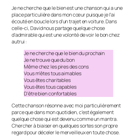
Je ne cherche que le bien
est une chanson qui a une
place particulière dans mon cœur puisque je l’ai
écouté en boucle lors d’un trajet en voiture. Dans
celle-ci, David nous partage quelque chose
d’admirable qui est une volonté de voir le bon chez
autrui :
Je ne cherche que le bien du prochain
Je ne trouve que du bon
Même chez les pires des cons
Vous m’êtes tous aimables
Vous êtes charitables
Vous êtes tous capables
D’être bien confortables
Cette chanson résonne avec moi particulièrement
parce que dans mon quotidien, c’est également
quelque chose qui est devenu comme un mantra.
Chercher à biaiser en quelques sortes son propre
regard pour déceler le merveilleux en toute chose.