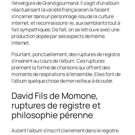
l’envergure de
Grand gourmand
. Il s’agit d’un album
réactualisant la variété française en la faisant
s’incarner dans un personnage issu de la culture
internet, et reconnaissons-le, aux semblants tout à
fait sympathiques. De fait, on se retrouve avec une
production dopée par ses aspects de mème
internet.
Pourtant, ponctuellement, des ruptures de registre
s’insèrent au cours de l’album. Ces ruptures
prennent la forme de chansons qui offrent des
moments de respirations à l’ensemble. Elles font de
l’album quelque chose de merveilleux à écouter.
David Fils de Momone,
ruptures de registre et
philosophie pérenne
Autant l’album s’inscrit clairement dans le registre