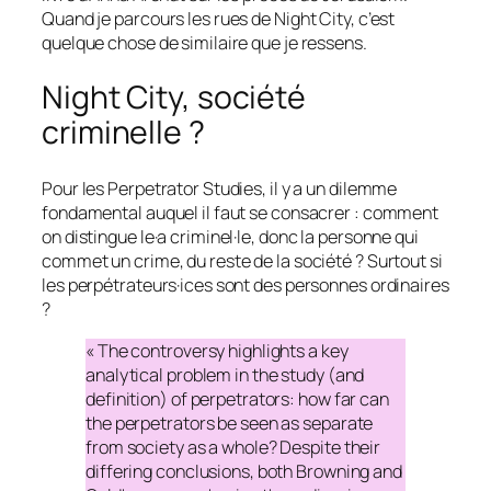
Quand je parcours les rues de Night City, c’est
quelque chose de similaire que je ressens.
Night City, société
criminelle ?
Pour les Perpetrator Studies, il y a un dilemme
fondamental auquel il faut se consacrer : comment
on distingue le·a criminel·le, donc la personne qui
commet un crime, du reste de la société ? Surtout si
les perpétrateurs·ices sont des personnes ordinaires
?
« The controversy highlights a key
analytical problem in the study (and
definition) of perpetrators: how far can
the perpetrators be seen as separate
from society as a whole? Despite their
differing conclusions, both Browning and