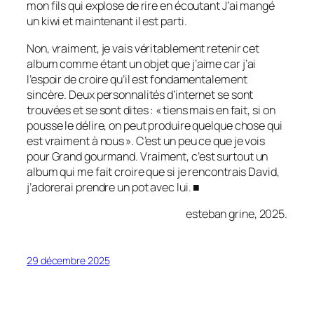
mon fils qui explose de rire en écoutant
J’ai mangé
un kiwi et maintenant il est parti
.
Non, vraiment, je vais véritablement retenir cet
album comme étant un objet que j’aime car j’ai
l’espoir de croire qu’il est fondamentalement
sincère. Deux personnalités d’internet se sont
trouvées et se sont dites : « tiens mais en fait, si on
pousse le délire, on peut produire quelque chose qui
est vraiment à nous ». C’est un peu ce que je vois
pour
Grand gourmand
. Vraiment, c’est surtout un
album qui me fait croire que si je rencontrais David,
j’adorerai prendre un pot avec lui. ■
esteban grine, 2025.
29 décembre 2025