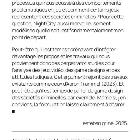
processus qui nous pousse à des comportements
problématiques en jeu et comment certains jeux
représentent ces sociétés criminelles ? Pour cette
question, Night City, aussi merveilleusement
modélisée qu’elle soit, est fondamentalement mon
point de départ.
Peut-être qu’il est temps dorénavant d’intégrer
davantage les propos et les travaux qui nous
proviennent donc des perpetrator studies pour
l’analyse des jeux vidéo, des game designs et des
attitudes ludiques. Cet argument rejoint des travaux
existants comme ceux d’Aaron Trammel (2023). Et
peut-être qu’il est temps de parler de game design
des sociétés criminelles, par exemple. Même si, j’en
conviens, la formulation laisse clairement à désirer.
■
esteban grine, 2025.