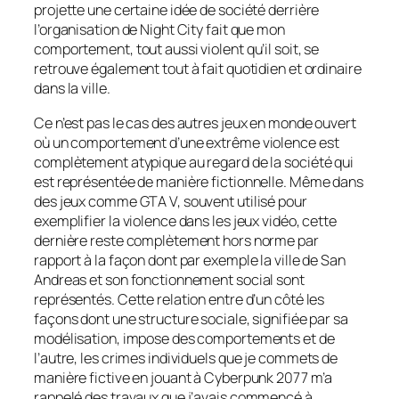
projette une certaine idée de société derrière
l’organisation de Night City fait que mon
comportement, tout aussi violent qu’il soit, se
retrouve également tout à fait quotidien et ordinaire
dans la ville.
Ce n’est pas le cas des autres jeux en monde ouvert
où un comportement d’une extrême violence est
complètement atypique au regard de la société qui
est représentée de manière fictionnelle. Même dans
des jeux comme GTA V, souvent utilisé pour
exemplifier la violence dans les jeux vidéo, cette
dernière reste complètement hors norme par
rapport à la façon dont par exemple la ville de San
Andreas et son fonctionnement social sont
représentés. Cette relation entre d’un côté les
façons dont une structure sociale, signifiée par sa
modélisation, impose des comportements et de
l’autre, les crimes individuels que je commets de
manière fictive en jouant à Cyberpunk 2077 m’a
rappelé des travaux que j’avais commencé à