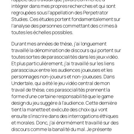
intégrer dans mes propres recherches et qui sont
regroupées sous l’appellation des Perpetrator
Studies. Ces études portent fondamentalement sur
l’analyse des personnes commettant des crimes à
toutes les échelles possibles.
Durant mes années de thèse, j’ai longuement
travaillé la dénomination de discours qui portent sur
toutes sortes de parasocialités dans les jeux vidéo.
Et plus particulièrement, j’ai travaillé sur les liens
parasociaux entre les audiences joueuses et les
personnages non-joueurs et non-joueuses. Dans
Undertale, qui a été le jeu vidéo central de mon
travail de thèse, ces parasocialités prennent la
forme d’une certaine responsabilité que le game
design du jeu suggère à l’audience. Cette dernière
tient la manette et exécute des choix qui vont
ensuite s’inscrire dans des interrogations éthiques
et morales. Donc, j’ai énormément travaillé sur des
discours comme la banalité du mal. Je présente