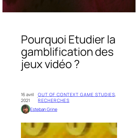
Pourquoi Etudier la
gamblification des
jeux vidéo ?
16 avril
OUT OF CONTEXT GAME STUDIES
, 
·
2021
RECHERCHES
Esteban Grine