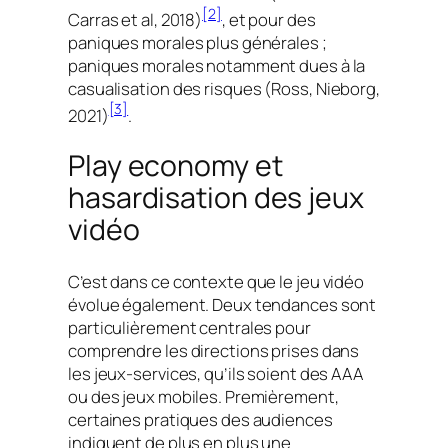
[2]
Carras
et al
, 2018)
, et pour des
paniques morales plus générales ;
paniques morales notamment dues à la
casualisation des risques
(Ross, Nieborg,
[3]
2021)
.
Play economy et
hasardisation
des jeux
vidéo
C’est dans ce contexte que le jeu vidéo
évolue également. Deux tendances sont
particulièrement centrales pour
comprendre les directions prises dans
les jeux-services, qu’ils soient des AAA
ou des jeux mobiles. Premièrement,
certaines pratiques des audiences
indiquent de plus en plus une