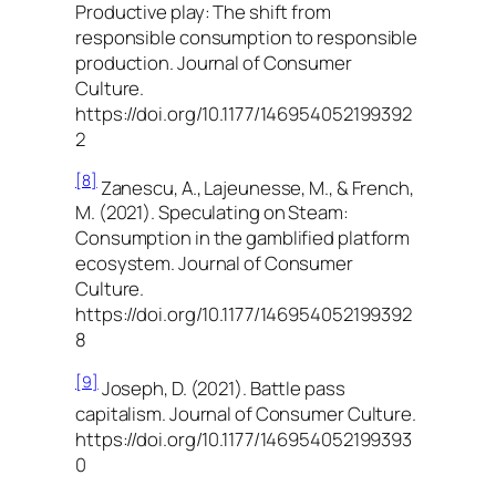
Productive play: The shift from
responsible consumption to responsible
production. Journal of Consumer
Culture.
https://doi.org/10.1177/146954052199392
2
[8]
Zanescu, A., Lajeunesse, M., & French,
M. (2021). Speculating on Steam:
Consumption in the gamblified platform
ecosystem. Journal of Consumer
Culture.
https://doi.org/10.1177/146954052199392
8
[9]
Joseph, D. (2021). Battle pass
capitalism. Journal of Consumer Culture.
https://doi.org/10.1177/146954052199393
0