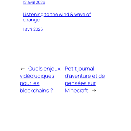
12 avril 2026
Listening to the wind & wave of
change
1 avril 2026
←
Quels enjeux
Petit journal
vidéoludiques
d’aventure et de
pour les
pensées sur
blockchains ?
Minecraft
→