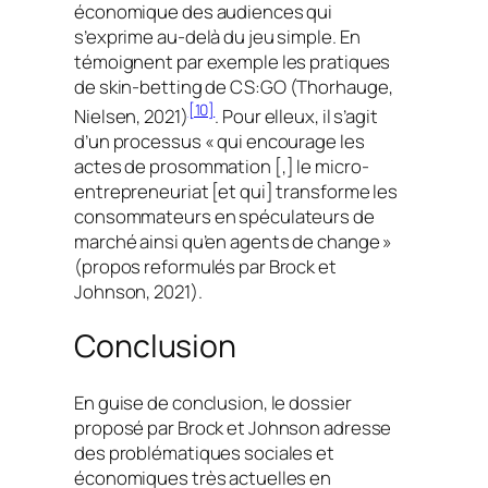
économique des audiences qui
s’exprime au-delà du jeu simple. En
témoignent par exemple les pratiques
de
skin-betting
de CS:GO (Thorhauge,
[10]
Nielsen, 2021)
. Pour elleux, il s’agit
d’un processus « qui encourage les
actes de prosommation [,] le micro-
entrepreneuriat [et qui] transforme les
consommateurs en spéculateurs de
marché ainsi qu’en agents de change »
(propos reformulés par Brock et
Johnson, 2021).
Conclusion
En guise de conclusion, le dossier
proposé par Brock et Johnson adresse
des problématiques sociales et
économiques très actuelles en