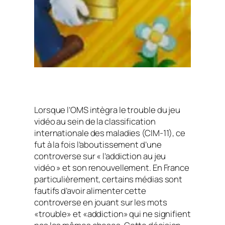
Lorsque l’OMS intègra le trouble du jeu
vidéo au sein de la classification
internationale des maladies (CIM-11), ce
fut à la fois l’aboutissement d’une
controverse sur « l’addiction au jeu
vidéo » et son renouvellement. En France
particulièrement, certains médias sont
fautifs d’avoir alimenter cette
controverse en jouant sur les mots
«trouble» et «addiction» qui ne signifient