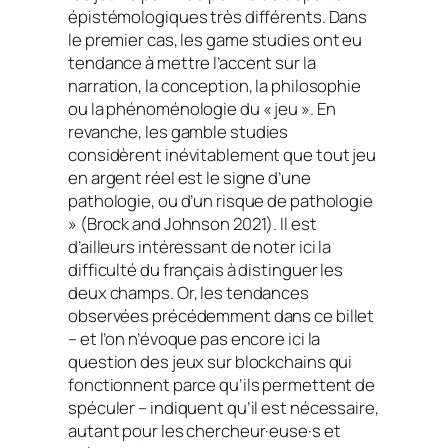
épistémologiques très différents. Dans
le premier cas, les
game studies
ont eu
tendance à mettre l’accent sur la
narration, la conception, la philosophie
ou la phénoménologie du « jeu ». En
revanche, les
gamble studies
considèrent inévitablement que tout jeu
en argent réel est le signe d’une
pathologie, ou d’un risque de pathologie
» (Brock and Johnson 2021). Il est
d’ailleurs intéressant de noter ici la
difficulté du français à distinguer les
deux champs. Or, les tendances
observées précédemment dans ce billet
– et l’on n’évoque pas encore ici la
question des jeux sur blockchains qui
fonctionnent parce qu’ils permettent de
spéculer – indiquent qu’il est nécessaire,
autant pour les chercheur·euse·s et