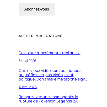
Abonnez-vous
AUTRES PUBLICATIONS
De clicker à incrémental real quick.
31 mai 2026
Oui, les jeux vidéo sont politiques…
oui, définir les jeux vidéo, c’est
politique. Don’t make me tap the sign…
17 avril 2026
Rompre avec une cosmogonie: la
rupture de Pokémon Legends ZA