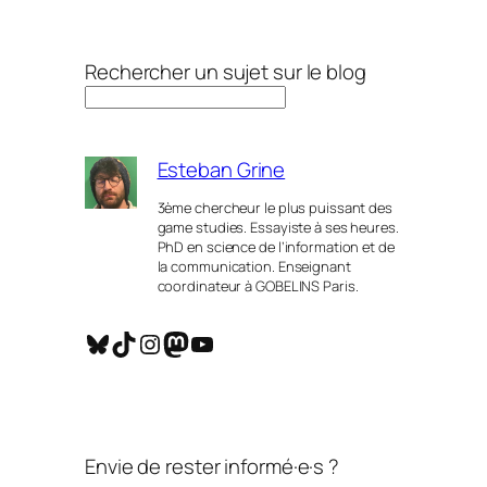
Rechercher un sujet sur le blog
Esteban Grine
3ème chercheur le plus puissant des
game studies. Essayiste à ses heures.
PhD en science de l’information et de
la communication. Enseignant
coordinateur à GOBELINS Paris.
Bluesky
TikTok
Instagram
Mastodon
YouTube
Envie de rester informé·e·s ?