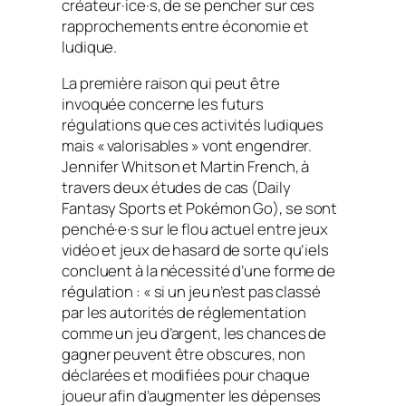
créateur·ice·s, de se pencher sur ces
rapprochements entre économie et
ludique.
La première raison qui peut être
invoquée concerne les futurs
régulations que ces activités ludiques
mais « valorisables » vont engendrer.
Jennifer Whitson et Martin French, à
travers deux études de cas (
Daily
Fantasy Sports
et
Pokémon Go
), se sont
penché·e·s sur le flou actuel entre jeux
vidéo et jeux de hasard de sorte qu’iels
concluent à la nécessité d’une forme de
régulation : « si un jeu n’est pas classé
par les autorités de réglementation
comme un jeu d’argent, les chances de
gagner peuvent être obscures, non
déclarées et modifiées pour chaque
joueur afin d’augmenter les dépenses