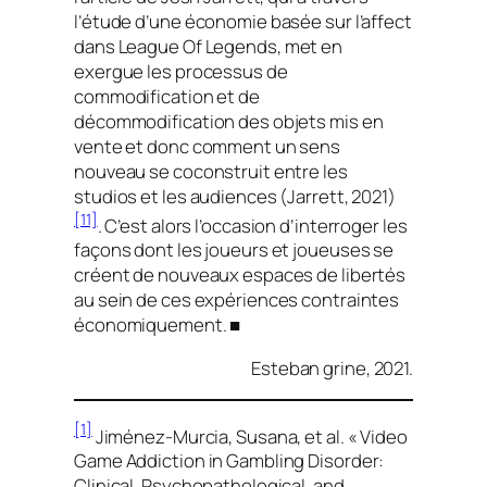
l’étude d’une économie basée sur l’affect
dans
League Of Legends
, met en
exergue les processus de
commodification et de
décommodification des objets mis en
vente et donc comment un sens
nouveau se coconstruit entre les
studios et les audiences (Jarrett, 2021)
[11]
. C’est alors l’occasion d’interroger les
façons dont les joueurs et joueuses se
créent de nouveaux espaces de libertés
au sein de ces expériences contraintes
économiquement. ■
Esteban grine, 2021.
[1]
Jiménez-Murcia, Susana, et al. « Video
Game Addiction in Gambling Disorder:
Clinical, Psychopathological, and