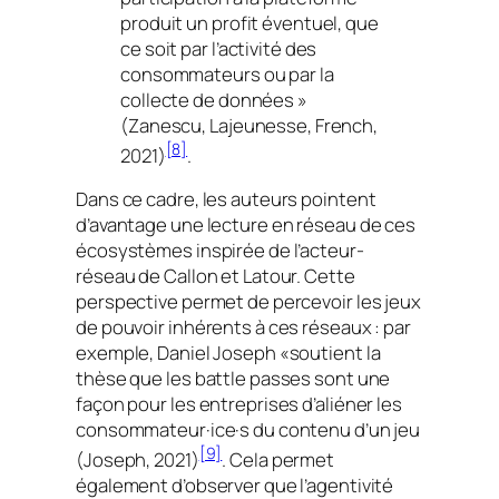
produit un profit éventuel, que
ce soit par l’activité des
consommateurs ou par la
collecte de données »
(Zanescu, Lajeunesse, French,
[8]
2021)
.
Dans ce cadre, les auteurs pointent
d’avantage une lecture en réseau de ces
écosystèmes inspirée de l’acteur-
réseau de Callon et Latour. Cette
perspective permet de percevoir les jeux
de pouvoir inhérents à ces réseaux : par
exemple, Daniel Joseph «soutient la
thèse que les battle passes sont une
façon pour les entreprises d’aliéner les
consommateur·ice·s du contenu d’un jeu
[9]
(Joseph, 2021)
. Cela permet
également d’observer que l’agentivité