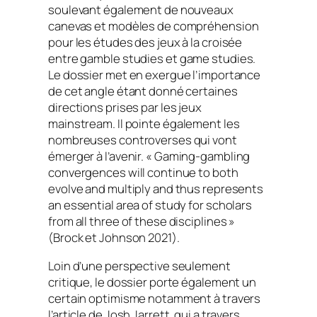
soulevant également de nouveaux
canevas et modèles de compréhension
pour les études des jeux à la croisée
entre
gamble studies
et
game studies
.
Le dossier met en exergue l’importance
de cet angle étant donné certaines
directions prises par les jeux
mainstream
. Il pointe également les
nombreuses controverses qui vont
émerger à l’avenir. «
Gaming-gambling
convergences will continue to both
evolve and multiply and thus represents
an essential area of study for scholars
from all three of these disciplines
»
(Brock et Johnson 2021).
Loin d’une perspective seulement
critique, le dossier porte également un
certain optimisme notamment à travers
l’article de Josh Jarrett, qui a travers