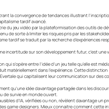
ustrant la convergence de tendances illustrant l’inscripti
pitalisme tardif avancé.
ustrie du jeu vidéo par la plateformisation des outils d
u de sorte à limiter les risques pris par les
stakeholde
lisme tardif se traduit par la recherche d’expériences r
ne incertitude sur son développement futur, c’est une v
nction qui s’opère entre l’idée d’un jeu telle qu’elle est 
uit matériellement dans l’expérience. Cette distinction
Evertale
qui capitalisent leur communication sur des co
ement qu’une idée davantage partagée dans les discours
jeu de survie en monde ouvert.
ausibles d’IA, vérifiées ou non, révèlent davantage un
 des
game designers
. Mieux connaitre comment cette inté