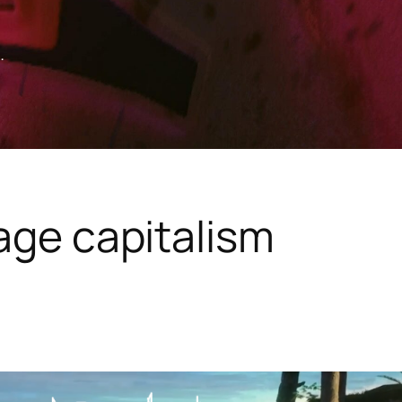
.
tage capitalism