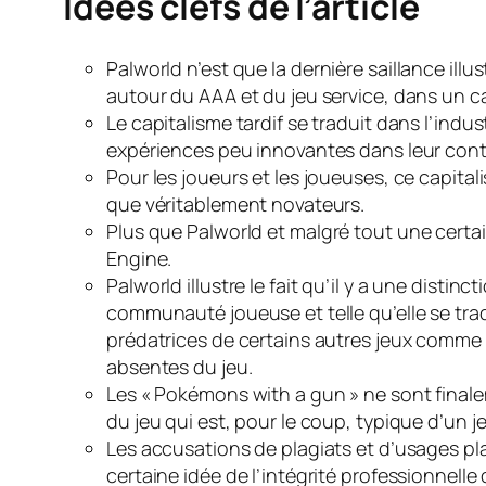
Idées clefs de l’article
Palworld
n’est que la dernière saillance ill
autour du AAA et du jeu service, dans un ca
Le capitalisme tardif se traduit dans l’ind
expériences peu innovantes dans leur conten
Pour les joueurs et les joueuses, ce capita
que véritablement novateurs.
Plus que
Palworld
et malgré tout une certai
Engine.
Palworld
illustre le fait qu’il y a une disti
communauté joueuse et telle qu’elle se trad
prédatrices de certains autres jeux comme
absentes du jeu.
Les « Pokémons with a gun » ne sont final
du jeu qui est, pour le coup, typique d’un 
Les accusations de plagiats et d’usages pl
certaine idée de l’intégrité professionnelle