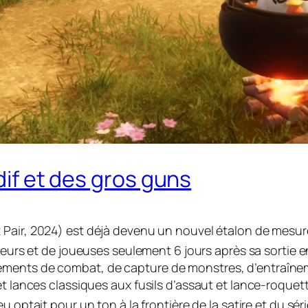
dif et des gros guns
 Pair, 2024) est déjà devenu un nouvel étalon de mesure 
eurs et de joueuses seulement 6 jours après sa sortie 
éments de combat, de capture de monstres, d’entraînem
et lances classiques aux fusils d’assaut et lance-roquet
u optait pour un ton à la frontière de la satire et du sér