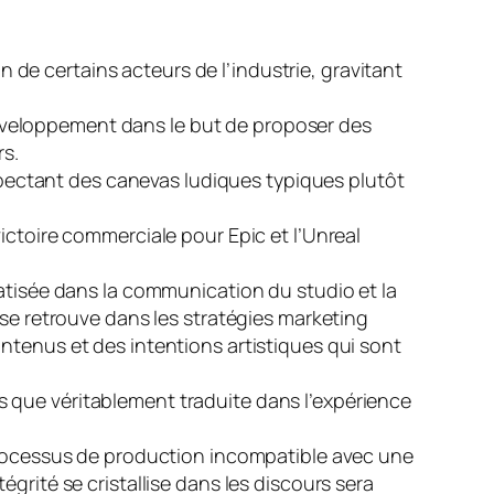
on de certains acteurs de l’industrie, gravitant
e développement dans le but de proposer des
rs
.
espectant des canevas ludiques typiques plutôt
ictoire commerciale pour Epic et l’Unreal
médiatisée dans la communication du studio et la
 se retrouve dans les stratégies marketing
ntenus et des intentions artistiques qui sont
 que véritablement traduite dans l’expérience
 processus de production incompatible avec une
grité se cristallise dans les discours sera