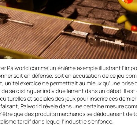
iter
Palworld
comme un énième exemple illustrant l’impo
tionner soit en défense, soit en accusation de ce jeu c
ant, un tel exercice ne permettrait au mieux qu’une pris
e se distinguer individuellement dans un débat. Il est 
s, culturelles et sociales des jeux pour inscrire ces der
faisant,
Palworld
révèle dans une certaine mesure comme
n’être que des produits marchands se dédouanant de to
talisme tardif dans lequel l’industrie s’enfonce.