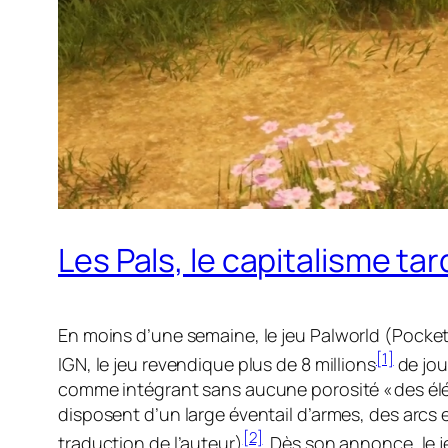
Les Pals, le capitalisme tar
En moins d’une semaine, le jeu
Palworld
(Pocket
[1]
IGN, le jeu revendique plus de 8 millions
de jou
comme intégrant sans aucune porosité « des él
disposent d’un large éventail d’armes, des arcs 
[2]
traduction de l’auteur)
. Dès son annonce, le je