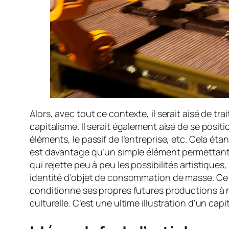
Alors, avec tout ce contexte, il serait aisé de tra
capitalisme. Il serait également aisé de se posi
éléments, le passif de l’entreprise, etc. Cela ét
est davantage qu’un simple élément permettant d
qui rejette peu à peu les possibilités artistique
identité d’objet de consommation de masse. Ce 
conditionne ses propres futures productions à 
culturelle. C’est une ultime illustration d’un capi