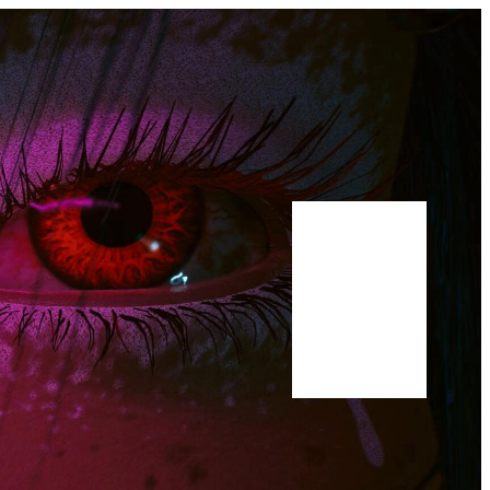
Bluesky
Youtube
Publications
Manuscrit
A propos
Scholar