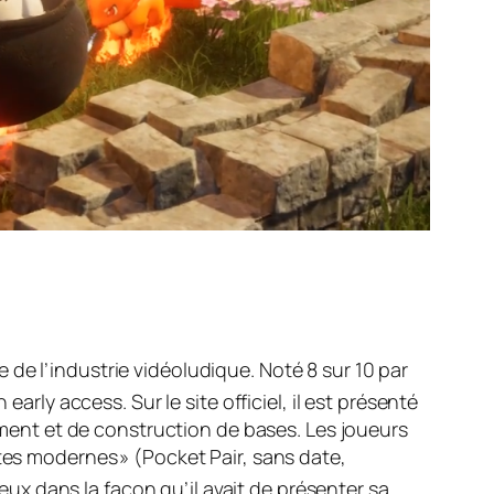
de l’industrie vidéoludique. Noté 8 sur 10 par
en
early access
. Sur le site officiel, il est présenté
ent et de construction de bases. Les joueurs
tes modernes » (Pocket Pair, sans date,
ieux dans la façon qu’il avait de présenter sa