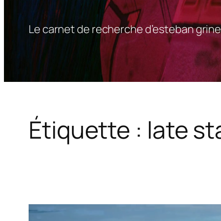
Le carnet de recherche d’esteban grine
Étiquette :
late s