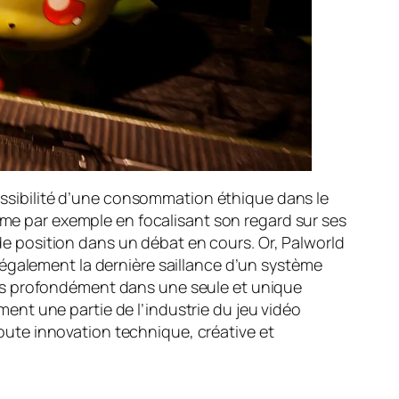
ssibilité d’une consommation éthique dans le
omme par exemple en focalisant son regard sur ses
e de position dans un débat en cours. Or,
Palworld
également la dernière saillance d’un système
niers profondément dans une seule et unique
nt une partie de l’industrie du jeu vidéo
ute innovation technique, créative et