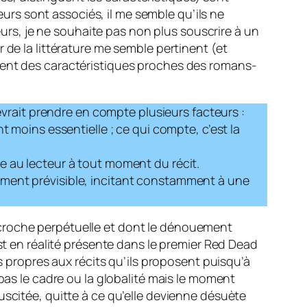
rs sont associés, il me semble qu’ils ne
leurs, je ne souhaite pas non plus souscrire à un
 de la littérature me semble pertinent (et
ntent des caractéristiques proches des romans-
rait prendre en compte plusieurs facteurs :
t moins essentielle ; ce qui compte, c’est la
e au lecteur à tout moment du récit.
ement prévisible, incitant constamment à une
ccroche perpétuelle et dont le dénouement
st en réalité présente dans le premier
Red Dead
propres aux récits qu’ils proposent puisqu’à
 pas le cadre ou la globalité mais le moment
uscitée, quitte à ce qu’elle devienne désuète