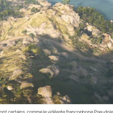
ont certains, comme le vidéaste francophone Pseudoless