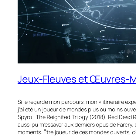
Jeux-Fleuves et Œuvres-
Si je regarde mon parcours, mon « itinéraire exp
j’ai été un joueur de mondes plus ou moins ou
Spyro : The Reignited Trilogy
(2018),
Red Dead 
aussi pu m’essayer aux derniers opus de
Farcry,
b
moments. Être joueur de ces mondes ouverts, c’