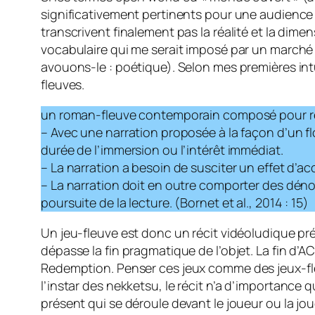
significativement pertinents pour une audience
transcrivent finalement pas la réalité et la dime
vocabulaire qui me serait imposé par un marché d
avouons-le : poétique). Selon mes premières in
fleuves.
un roman-fleuve contemporain composé pour répo
– Avec une narration proposée à la façon d’un flo
durée de l’immersion ou l’intérêt immédiat.
– La narration a besoin de susciter un effet d’
– La narration doit en outre comporter des dén
poursuite de la lecture. (Bornet et al., 2014 : 15)
Un jeu-fleuve est donc un récit vidéoludique p
dépasse la fin pragmatique de l’objet. La fin d’
Redemption.
Penser ces jeux comme des jeux-fl
l’instar des
nekketsu
, le récit n’a d’importance
présent qui se déroule devant le joueur ou la jo