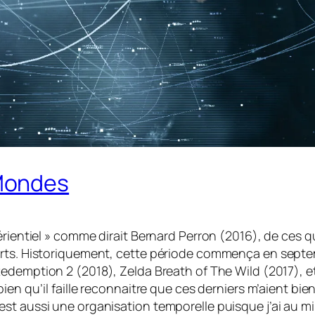
Mondes
érientiel » comme dirait Bernard Perron (2016), de ces qu
verts. Historiquement, cette période commença en sept
Redemption 2
(2018),
Zelda Breath of The Wild
(2017), e
ien qu’il faille reconnaitre que ces derniers m’aient bie
est aussi une organisation temporelle puisque j’ai au 