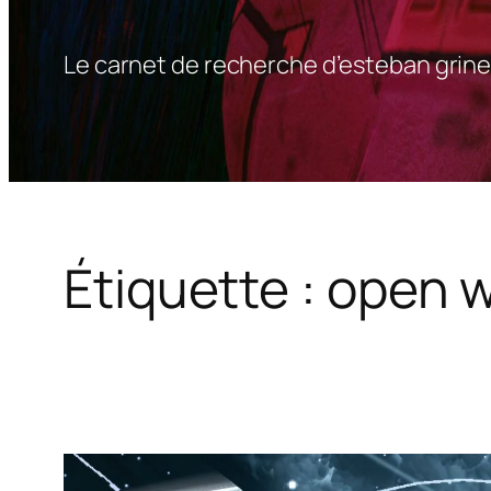
Le carnet de recherche d’esteban grine
Étiquette :
open w