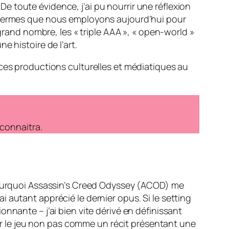
e toute évidence, j’ai pu nourrir une réflexion
s termes que nous employons aujourd’hui pour
 grand nombre, les « triple AAA », « open-world »
 histoire de l’art.
 ces productions culturelles et médiatiques au
econnaitra.
ourquoi
Assassin’s Creed Odyssey
(ACOD) me
’ai autant apprécié le dernier opus. Si le
setting
nnante – j’ai bien vite dérivé en définissant
ser le jeu non pas comme un récit présentant une