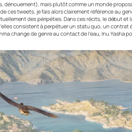
ties, dénouement), mais plutôt comme un monde proposan
de ces tweets, je fais alors clairement référence au ge
uellement des péripéties. Dans ces récits, le début et l
’elles consistent à perpétuer un
statu quo
, un contrat 
nma change de genre au contact de l’eau, Inu Yasha po