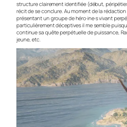
structure clairement identifiée (début, péripé
récit de se conclure. Au moment de la rédaction 
présentant un groupe de héro·ine·s vivant perpét
particulièrement déceptives il me semble puisqu
continue sa quête perpétuelle de puissance, Ra
jeune, etc.