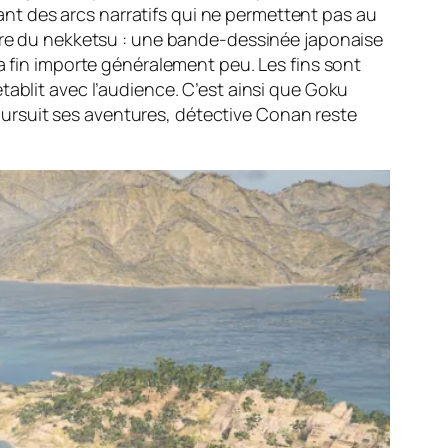
t des arcs narratifs qui ne permettent pas au
nre du
nekketsu
: une bande-dessinée japonaise
a fin importe généralement peu. Les fins sont
établit avec l’audience. C’est ainsi que Goku
ursuit ses aventures, détective Conan reste