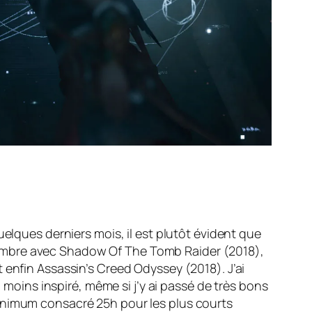
elques derniers mois, il est plutôt évident que
embre avec
Shadow Of The Tomb Raider
(2018),
t enfin
Assassin’s Creed Odyssey
(2018). J’ai
n moins inspiré, même si j’y ai passé de très bons
minimum consacré 25h pour les plus courts