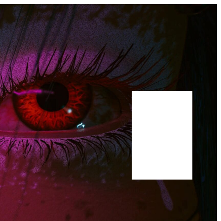
Bluesky
Youtube
Publications
Manuscrit
A propos
Scholar