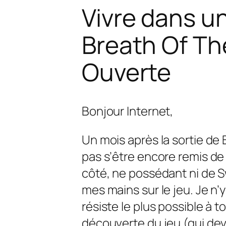
Vivre dans u
Breath Of The
Ouverte
Bonjour Internet,
Un mois après la sortie de
pas s’être encore remis de 
côté, ne possédant ni de Sw
mes mains sur le jeu. Je n’y 
résiste le plus possible à 
découverte du jeu (qui dev