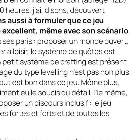
 heures, j’ai, disons, découvert
ns aussi à formuler que ce jeu
ve excellent, même avec son scénario
 ses paris : proposer un monde ouvert,
r à loisir, le système de quêtes est
n petit système de
crafting
est présent.
nage du type
levelling
n’est pas non plus
out est bon dans ce jeu. Même plus,
aiment eu le soucis du détail. De même,
poser un discours inclusif : le jeu
 fortes et forts et de toutes les