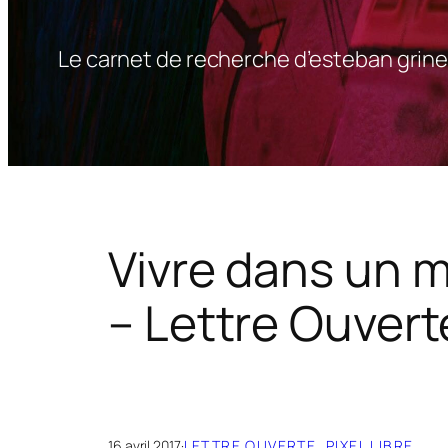
Le carnet de recherche d’esteban grine
Vivre dans un 
– Lettre Ouvert
16 avril 2017
·
LETTRE OUVERTE
, 
PIXEL LIBRE