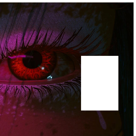
Bluesky
Youtube
Publications
Manuscrit
A propos
Scholar