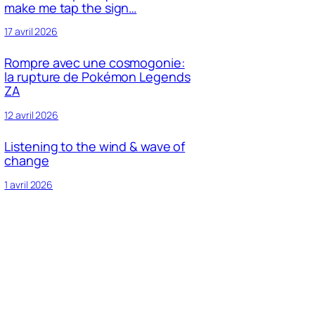
make me tap the sign…
17 avril 2026
Rompre avec une cosmogonie:
la rupture de Pokémon Legends
ZA
12 avril 2026
Listening to the wind & wave of
change
1 avril 2026