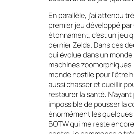
En parallèle, j’ai attendu 
premier jeu développé par 
étonnament, c’est un jeu q
dernier
Zelda
. Dans ces de
qui évolue dans un monde
machines zoomorphiques. 
monde hostile pour l’être 
aussi chasser et cueillir 
restaurer la santé. N’ayant
impossible de pousser la co
énormément les quelques r
BOTW qui me reste encore
contre, je commence à trè