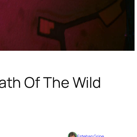
ath Of The Wild
Esteban Grine