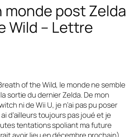
n monde post Zelda
 Wild – Lettre
Breath of the Wild,
le monde ne semble
la sortie du dernier
Zelda
. De mon
itch ni de Wii U, je n’ai pas pu poser
ai d’ailleurs toujours pas joué et je
toutes tentations spoliant ma future
rait avoir lieu en décembre prochain).