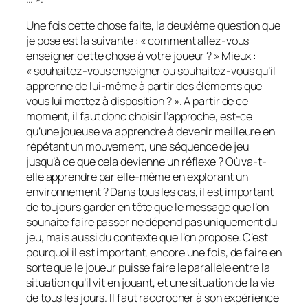
Une fois cette chose faite, la deuxième question que
je pose est la suivante : « comment allez-vous
enseigner cette chose à votre joueur ? » Mieux :
« souhaitez-vous enseigner ou souhaitez-vous qu’il
apprenne de lui-même à partir des éléments que
vous lui mettez à disposition ? ». A partir de ce
moment, il faut donc choisir l’approche, est-ce
qu’une joueuse va apprendre à devenir meilleure en
répétant un mouvement, une séquence de jeu
jusqu’à ce que cela devienne un réflexe ? Où va-t-
elle apprendre par elle-même en explorant un
environnement ? Dans tous les cas, il est important
de toujours garder en tête que le message que l’on
souhaite faire passer ne dépend pas uniquement du
jeu, mais aussi du contexte que l’on propose. C’est
pourquoi il est important, encore une fois, de faire en
sorte que le joueur puisse faire le parallèle entre la
situation qu’il vit en jouant, et une situation de la vie
de tous les jours. Il faut raccrocher à son expérience