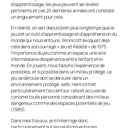
d’apprentissage, les jeux peuvent se révéler
pertinents et ces 20 dernières années ont constaté
un engouement pour cela.
En réalité, on sait depuis bien plus longtemps que le
jeu est un outil d’apprentissage et d’appréhension du
monde qui nous entoure. Winnicott évoquait déjà
cela dans son ouvrage « Jeu et Réalité » de 1975
l’importance du jeu comme un espace, une aire
intermédiaire d’expérience entre l’enfant et le
monde. En jouant, nous faisons l’expérience de
possibles, et si possible dans un milieu protégé. Le
jeu se déroule doit se dérouler dans un
environnement protégé,
safe
. Henriot met
particulièrement l’accent sur cela et accuse de
cynisme toute personne considérant des milieux
dangereux comme des espaces potentiels de jeu
(1989).
Dans mes travaux, je m’interroge donc
particulièrement sur les relations entre les