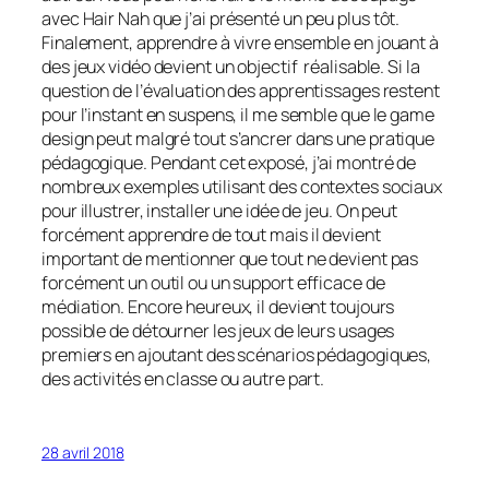
avec
Hair Nah
que j’ai présenté un peu plus tôt.
Finalement, apprendre à vivre ensemble en jouant à
des jeux vidéo devient un objectif réalisable. Si la
question de l’évaluation des apprentissages restent
pour l’instant en suspens, il me semble que le
game
design
peut malgré tout s’ancrer dans une pratique
pédagogique. Pendant cet exposé, j’ai montré de
nombreux exemples utilisant des contextes sociaux
pour illustrer, installer une idée de jeu. On peut
forcément apprendre de tout mais il devient
important de mentionner que tout ne devient pas
forcément un outil ou un support efficace de
médiation. Encore heureux, il devient toujours
possible de détourner les jeux de leurs usages
premiers en ajoutant des scénarios pédagogiques,
des activités en classe ou autre part.
28 avril 2018