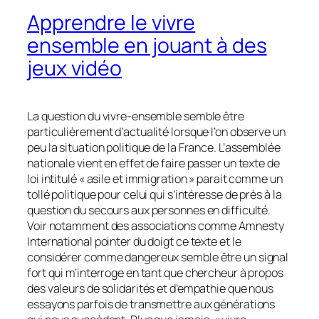
Apprendre le vivre
ensemble en jouant à des
jeux vidéo
La question du vivre-ensemble semble être
particulièrement d’actualité lorsque l’on observe un
peu la situation politique de la France. L’assemblée
nationale vient en effet de faire passer un texte de
loi intitulé « asile et immigration » parait comme un
tollé politique pour celui qui s’intéresse de près à la
question du secours aux personnes en difficulté.
Voir notamment des associations comme Amnesty
International pointer du doigt ce texte et le
considérer comme dangereux semble être un signal
fort qui m’interroge en tant que chercheur à propos
des valeurs de solidarités et d’empathie que nous
essayons parfois de transmettre aux générations