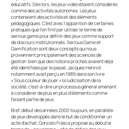
éducatifs. Dès lors, les jeux vidéo étaient considérés
comme des activités autonomes. Les jeux
contenaient des activités et des éléments
pédagogiques. C’est avec l’apparition de certaines
pratiques que l’on finit par utiliser le terme de
serious game
pour définir des jeux comme support
de discours institutionnels.
Serious Game
et
Gamification
sont deux concepts qui nous
proviennent principalement des sciences de
gestion bien que des notions proches avaient déjà
été identifiées par le passé. Jacques Henriot
notamment avait perçu en 1989 dans son livre
« Sous couleur de jouer » la ludicisation de la
société, c’est-à-dire un processus général amenant
à considérer de plus en plus d’éléments comme
faisant partie de jeux.
Bref, début des années 2000 toujours, en parallèle
de jeux développés dans le but de conditionner un
acte d’achat, Gonzalo Frasca propose au début le