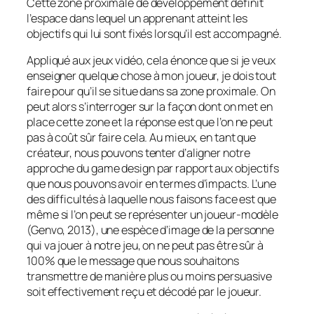
Cette zone proximale de développement définit
l’espace dans lequel un apprenant atteint les
objectifs qui lui sont fixés lorsqu’il est accompagné.
Appliqué aux jeux vidéo, cela énonce que si je veux
enseigner quelque chose à mon joueur, je dois tout
faire pour qu’il se situe dans sa zone proximale. On
peut alors s’interroger sur la façon dont on met en
place cette zone et la réponse est que l’on ne peut
pas à coût sûr faire cela. Au mieux, en tant que
créateur, nous pouvons tenter d’aligner notre
approche du
game design
par rapport aux objectifs
que nous pouvons avoir en termes d’impacts. L’une
des difficultés à laquelle nous faisons face est que
même si l’on peut se représenter un joueur-modèle
(Genvo, 2013), une espèce d’image de la personne
qui va jouer à notre jeu, on ne peut pas être sûr à
100% que le message que nous souhaitons
transmettre de manière plus ou moins persuasive
soit effectivement reçu et décodé par le joueur.