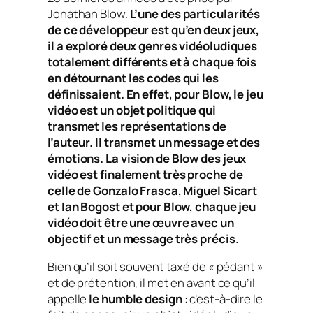
Jonathan Blow.
L’une des particularités
de ce développeur est qu’en deux jeux,
il a exploré deux genres vidéoludiques
totalement différents et à chaque fois
en détournant les codes qui les
définissaient. En effet, pour Blow, le jeu
vidéo est un objet politique qui
transmet les représentations de
l’auteur. Il transmet un message et des
émotions. La vision de Blow des jeux
vidéo est finalement très proche de
celle de Gonzalo Frasca, Miguel Sicart
et Ian Bogost et pour Blow, chaque jeu
vidéo doit être une œuvre avec un
objectif et un message très précis.
Bien qu’il soit souvent taxé de « pédant »
et de prétention, il met en avant ce qu’il
appelle
le humble design
: c’est-à-dire le