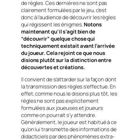
de règles. Ces dernières ne sont pas
clairement formulées par le jeu, c’est
donc à l’audience de découvrir les règles
qui régissent les énigmes.
Notons
maintenant qu’il s’agit bien de
“découvrir” quelque chose qui
techniquement existait avant l’arrivée
du joueur. Cela rejoint ce que nous
disions plutôt sur la distinction entre
découvertes et créations.
Il convient de s’attarder sur la façon dont
la transmission des règles s’effectue. En
effet, comme nous le disions plus tôt, les
règles ne sont pas explicitement
formulées aux joueuses et joueurs
comme on pourrait s’y attendre.
Généralement, le joueur est habitué à ce
qu’on lui transmette des informations de
didacticiels par des phénomènes extra-