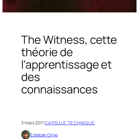
The Witness, cette
théorie de
l’apprentissage et
des
connaissances
3 mars 2017
·
CAPSULE TECHNIQUE
Esteban Grine