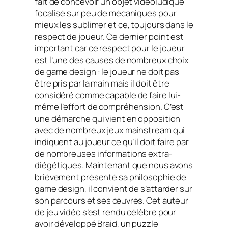
fait de concevoir un objet vidéoludique
focalisé sur peu de mécaniques pour
mieux les sublimer et ce, toujours dans le
respect de joueur. Ce dernier point est
important car ce respect pour le joueur
est l’une des causes de nombreux choix
de game design : le joueur ne doit pas
être pris par la main mais il doit être
considéré comme capable de faire lui-
même l’effort de compréhension. C’est
une démarche qui vient en opposition
avec de nombreux jeux mainstream qui
indiquent au joueur ce qu’il doit faire par
de nombreuses informations extra-
diégétiques. Maintenant que nous avons
brièvement présenté sa philosophie de
game design, il convient de s’attarder sur
son parcours et ses œuvres. Cet auteur
de jeu vidéo s’est rendu célèbre pour
avoir développé Braid, un puzzle