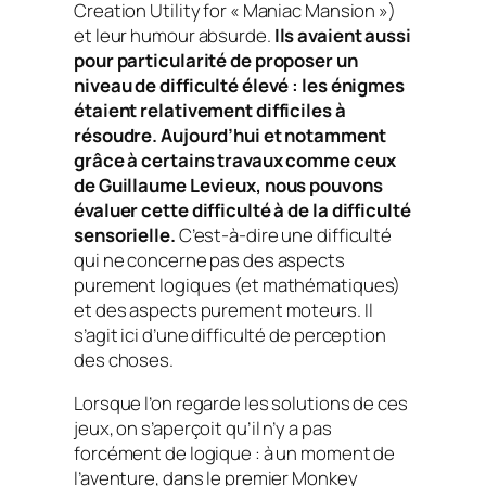
Creation Utility for « Maniac Mansion »)
et leur humour absurde.
Ils avaient aussi
pour particularité de proposer un
niveau de difficulté élevé : les énigmes
étaient relativement difficiles à
résoudre. Aujourd’hui et notamment
grâce à certains travaux comme ceux
de Guillaume Levieux, nous pouvons
évaluer cette difficulté à de la difficulté
sensorielle.
C’est-à-dire une difficulté
qui ne concerne pas des aspects
purement logiques (et mathématiques)
et des aspects purement moteurs. Il
s’agit ici d’une difficulté de perception
des choses.
Lorsque l’on regarde les solutions de ces
jeux, on s’aperçoit qu’il n’y a pas
forcément de logique : à un moment de
l’aventure, dans le premier Monkey