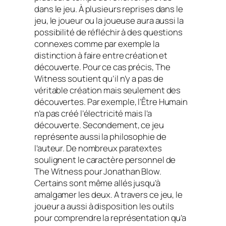
dans le jeu. À plusieurs reprises dans le
jeu, le joueur ou la joueuse aura aussi la
possibilité de réfléchir à des questions
connexes comme par exemple la
distinction à faire entre création et
découverte. Pour ce cas précis, The
Witness soutient qu’il n’y a pas de
véritable création mais seulement des
découvertes. Par exemple, l’Être Humain
n’a pas créé l’électricité mais l’a
découverte. Secondement, ce jeu
représente aussi la philosophie de
l’auteur. De nombreux paratextes
soulignent le caractère personnel de
The Witness pour Jonathan Blow.
Certains sont même allés jusqu’à
amalgamer les deux. A travers ce jeu, le
joueur a aussi à disposition les outils
pour comprendre la représentation qu’a