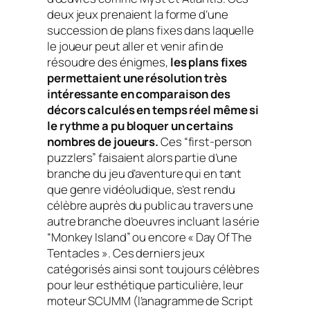
deux jeux prenaient la forme d’une
succession de plans fixes dans laquelle
le joueur peut aller et venir afin de
résoudre des énigmes,
les plans fixes
permettaient une résolution très
intéressante en comparaison des
décors calculés en temps réel même si
le rythme a pu bloquer un certains
nombres de joueurs.
Ces “first-person
puzzlers” faisaient alors partie d’une
branche du jeu d’aventure qui en tant
que genre vidéoludique, s’est rendu
célèbre auprès du public au travers une
autre branche d’oeuvres incluant la série
“Monkey Island” ou encore « Day Of The
Tentacles ». Ces derniers jeux
catégorisés ainsi sont toujours célèbres
pour leur esthétique particulière, leur
moteur SCUMM (l’anagramme de Script