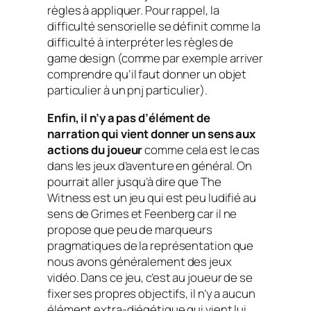
règles à appliquer. Pour rappel, la
difficulté sensorielle se définit comme la
difficulté à interpréter les règles de
game design (comme par exemple arriver
comprendre qu’il faut donner un objet
particulier à un pnj particulier).
Enfin, il n’y a pas d’élément de
narration qui vient donner un sens aux
actions du joueur
comme cela est le cas
dans les jeux d’aventure en général. On
pourrait aller jusqu’à dire que The
Witness est un jeu qui est peu ludifié au
sens de Grimes et Feenberg car il ne
propose que peu de marqueurs
pragmatiques de la représentation que
nous avons généralement des jeux
vidéo. Dans ce jeu, c’est au joueur de se
fixer ses propres objectifs, il n’y a aucun
élément extra-diégétique qui vient lui