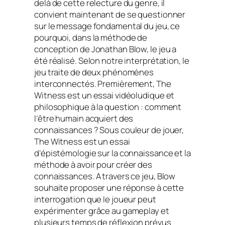
delà de cette relecture du genre, il
convient maintenant de se questionner
sur le message fondamental du jeu, ce
pourquoi, dans la méthode de
conception de Jonathan Blow, le jeu a
été réalisé. Selon notre interprétation, le
jeu traite de deux phénomènes
interconnectés. Premièrement, The
Witness est un essai vidéoludique et
philosophique à la question : comment
l’être humain acquiert des
connaissances ? Sous couleur de jouer,
The Witness est un essai
d’épistémologie sur la connaissance et la
méthode à avoir pour créer des
connaissances. A travers ce jeu, Blow
souhaite proposer une réponse à cette
interrogation que le joueur peut
expérimenter grâce au gameplay et
plusieurs temps de réflexion prévus