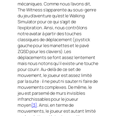
mécaniques. Comme nous l’avons dit,
The Witness s’apparente au sous-genre
du jeu d’aventure qu’est le Walking
Simulator pour ce qui s’agit de
l’exploration. Ainsi, nous contrôlons
notre avatar à partir des touches
classiques de déplacement (joystick
gauche pour les manettes et le pavé
ZQSD pour les claviers). Les
déplacements se font assez lentement
mais nous notons qu’il existe une touche
pour courir. Au-delà de ce set de
mouvement, le joueur est assez limité
par la suite : il ne peut ni sauter ni faire de
mouvements complexes. De même, le
jeu est parsemé de murs invisibles
infranchissables pour le joueur
moyen
[3]
. Ainsi, en terme de
mouvements, le joueur est autant limité