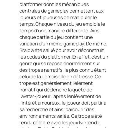
platformer dont les mécaniques
centrales de gameplay permettent aux
joueurs et joueuses de manipuler le
temps. Chaque niveau du jeu emploie le
temps d’une manière différente. Ainsi
chaque partie du jeu contient une
variation d’un même gameplay. De même,
Braid a été salué pour avoir déconstruit
les codes du platformer. En effet, c’est un
genre qui se repose énormément sur
des tropes narratifs, le plus connu étant
celui de la demoiselle en détresse. Ce
trope est généralement l’élément
narratif qui déclenche la quête de
l’avatar-joueur : après l’enlèvement de
l’intérêt amoureux, le joueur doit partir à
sa recherche et ainsi parcourir des
environnements variés. Ce trope a été
rendu célèbre avec les jeux Nintendo