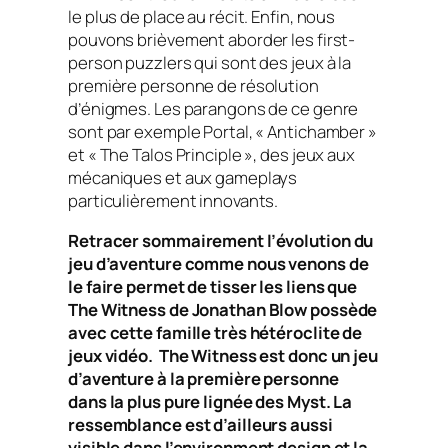
le plus de place au récit. Enfin, nous
pouvons brièvement aborder les first-
person puzzlers qui sont des jeux à la
première personne de résolution
d’énigmes. Les parangons de ce genre
sont par exemple Portal, « Antichamber »
et « The Talos Principle », des jeux aux
mécaniques et aux gameplays
particulièrement innovants.
Retracer sommairement l’évolution du
jeu d’aventure comme nous venons de
le faire permet de tisser les liens que
The Witness de Jonathan Blow possède
avec cette famille très hétéroclite de
jeux vidéo. The Witness est donc un jeu
d’aventure à la première personne
dans la plus pure lignée des Myst. La
ressemblance est d’ailleurs aussi
visible dans l’environment design et la