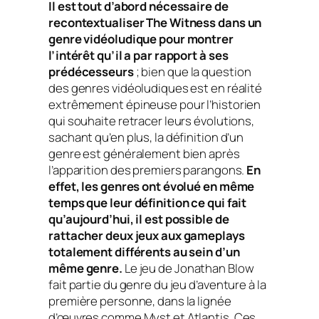
Il est tout d’abord nécessaire de
recontextualiser The Witness dans un
genre vidéoludique pour montrer
l’intérêt qu’il a par rapport à ses
prédécesseurs
; bien que la question
des genres vidéoludiques est en réalité
extrêmement épineuse pour l’historien
qui souhaite retracer leurs évolutions,
sachant qu’en plus, la définition d’un
genre est généralement bien après
l’apparition des premiers parangons.
En
effet, les genres ont évolué en même
temps que leur définition ce qui fait
qu’aujourd’hui, il est possible de
rattacher deux jeux aux gameplays
totalement différents au sein d’un
même genre.
Le jeu de Jonathan Blow
fait partie du genre du jeu d’aventure à la
première personne, dans la lignée
d’œuvres comme Myst et Atlantis. Ces