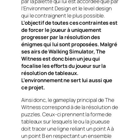
par la palette qui lui est accordée que par
l’Environment Design et le level design
qui le contraignent le plus possible.
L’objectif de toutes ces contraintes est
de forcer le joueur à uniquement
progresser par la résolution des
énigmes qui lui sont proposées. Malgré
ses airs de Walking Simulator, The
Witness est donc bien un jeu qui
focalise les efforts du joueur sur la
résolution de tableaux.
L’environnement ne sert lui aussi que
ce projet.
Ainsi donc, le gameplay principal de The
Witness correspond à de la résolution de
puzzles. Ceux-ci prennent la forme de
tableaux sur lesquels le ou la joueuse
doit tracer une ligne reliant un point A à
un point B en respectant un ensemble