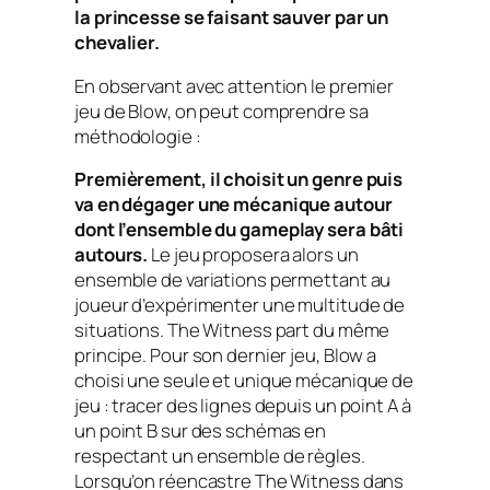
la princesse se faisant sauver par un
chevalier.
En observant avec attention le premier
jeu de Blow, on peut comprendre sa
méthodologie :
Premièrement, il choisit un genre puis
va en dégager une mécanique autour
dont l’ensemble du gameplay sera bâti
autours.
Le jeu proposera alors un
ensemble de variations permettant au
joueur d’expérimenter une multitude de
situations. The Witness part du même
principe. Pour son dernier jeu, Blow a
choisi une seule et unique mécanique de
jeu : tracer des lignes depuis un point A à
un point B sur des schémas en
respectant un ensemble de règles.
Lorsqu’on réencastre The Witness dans