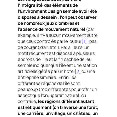
l’intégralité des éléments de
l’Environment Design semble avoir été
disposés à dessein : l’on peut observer
de nombreux jeux d’ombres et
l’absence de mouvement naturel
(par
exemple, il n’y a aucun mouvement autre
que ceux contrôlés par le joueur
[1]
: pas
de courant d’air, etc.). Par ailleurs, un
motif récurrent est disposé à plusieurs
endroits de l’île et la fin cachée de jeu
semble indiquer que l’île est une station
artificielle gérée par un hôtel
[2]
ou une
entreprise similaire. Enfin, les
différentes régions de l’île sont
beaucoup trop différentes pour offrir un
aspect que l’on jugerait naturel. Au
contraire,
les régions diffèrent autant
esthétiquement (on traverse une forêt,
une carrière, un village, un château, un