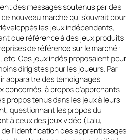
ennent des messages soutenus par des
de ce nouveau marché qui s’ouvrait pour
 développés les jeux indépendants,
sant que référence à des jeux produits
reprises de référence sur le marché :
on, etc. Ces jeux indés proposaient pour
ins dirigistes pour les joueurs. Par
oir apparaitre des témoignages
ux concernés, à propos d’apprenants
es propos tenus dans les jeux à leurs
t, questionnant les propos du
t à ceux des jeux vidéo (Lalu,
 de l’identification des apprentissages