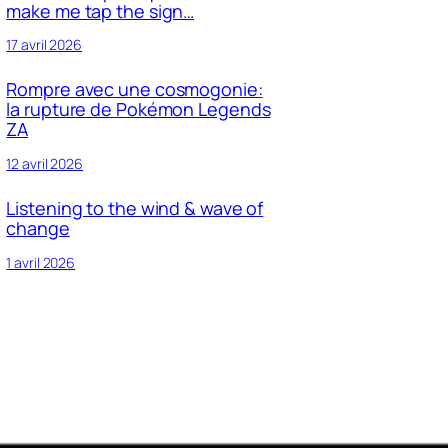
make me tap the sign…
17 avril 2026
Rompre avec une cosmogonie:
la rupture de Pokémon Legends
ZA
12 avril 2026
Listening to the wind & wave of
change
1 avril 2026