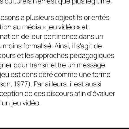
s culturels n’en est que plus légitimé.
sons a plusieurs objectifs orientés
ion au média « jeu vidéo » et
nation de leur pertinence dans un
oins formalisé. Ainsi, il s’agit de
iscours et les approches pédagogiques
gner
pour transmettre un message,
e jeu est considéré comme une forme
, 1977). Par ailleurs, il est aussi
ception de ces discours afin d’évaluer
’un jeu vidéo.