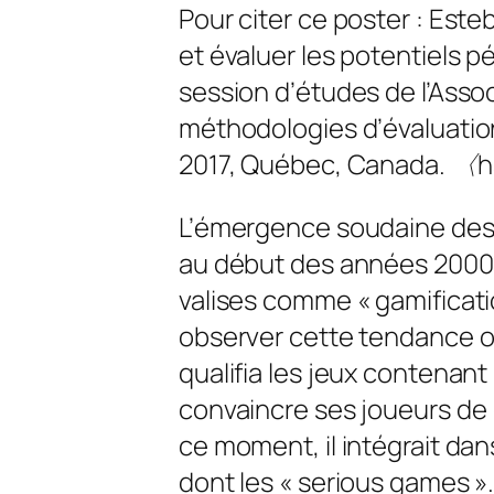
Pour citer ce poster : Este
et évaluer les potentiels 
session d’études de l’Asso
méthodologies d’évaluati
2017, Québec, Canada. 〈
L’émergence soudaine des 
au début des années 2000 
valises comme «
gamificat
observer cette tendance o
qualifia les jeux contenant
convaincre ses joueurs de
ce moment, il intégrait da
dont les «
serious games
».