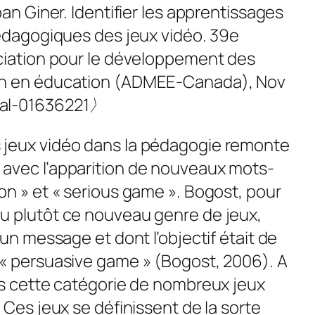
ban Giner. Identifier les apprentissages
pédagogiques des jeux vidéo. 39e
ciation pour le développement des
on en éducation (ADMEE-Canada), Nov
hal-01636221〉
jeux vidéo dans la pédagogie remonte
avec l’apparition de nouveaux mots-
ion
» et «
serious game
». Bogost, pour
u plutôt ce nouveau genre de jeux,
 un message et dont l’objectif était de
 «
persuasive game
» (Bogost, 2006). A
ns cette catégorie de nombreux jeux
 Ces jeux se définissent de la sorte