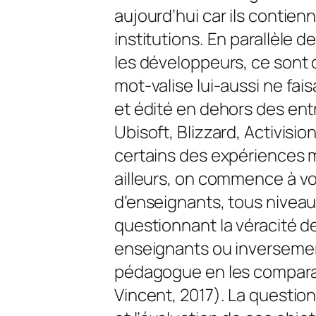
aujourd’hui car ils conti
institutions. En parallèle 
les développeurs, ce sont
mot-valise lui-aussi ne fai
et édité en dehors des ent
Ubisoft, Blizzard, Activisi
certains des expériences mo
ailleurs, on commence à v
d’enseignants, tous nivea
questionnant la véracité d
enseignants ou inversemen
pédagogue en les comparan
Vincent, 2017). La question