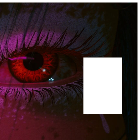
Bluesky
Youtube
Publications
Manuscrit
A propos
Scholar