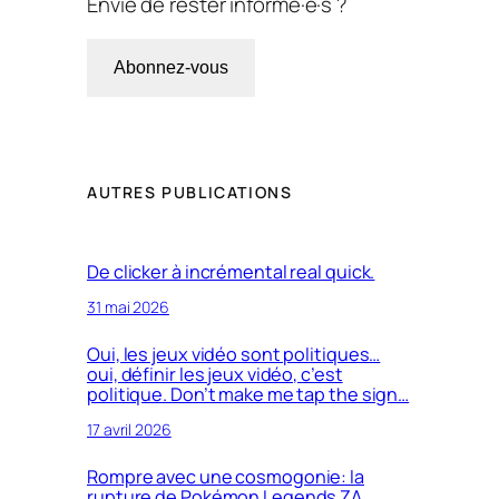
Envie de rester informé·e·s ?
Abonnez-vous
AUTRES PUBLICATIONS
De clicker à incrémental real quick.
31 mai 2026
Oui, les jeux vidéo sont politiques…
oui, définir les jeux vidéo, c’est
politique. Don’t make me tap the sign…
17 avril 2026
Rompre avec une cosmogonie: la
rupture de Pokémon Legends ZA