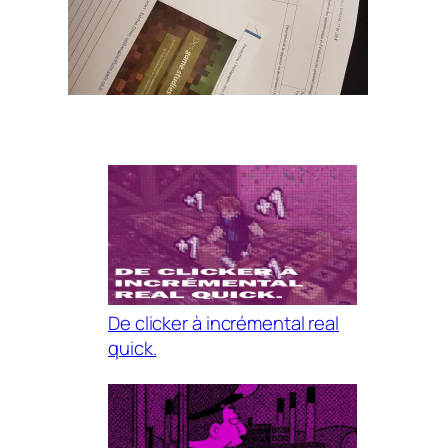
De clicker à incrémental real
quick.