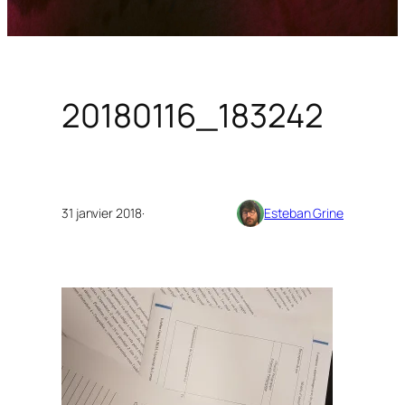
20180116_183242
31 janvier 2018
·
Esteban Grine