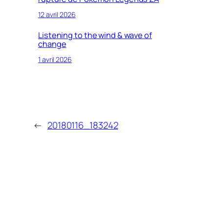
12 avril 2026
Listening to the wind & wave of
change
1 avril 2026
←
20180116_183242