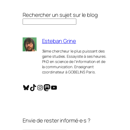
Rechercher un sujet sur le blog
Esteban Grine
3ème chercheur le plus puissant des
game studies. Essayiste à ses heures.
PhD en science de l’information et de
la communication. Enseignant
coordinateur à GOBELINS Paris.
Bluesky
TikTok
Instagram
Mastodon
YouTube
Envie de rester informé·e·s ?