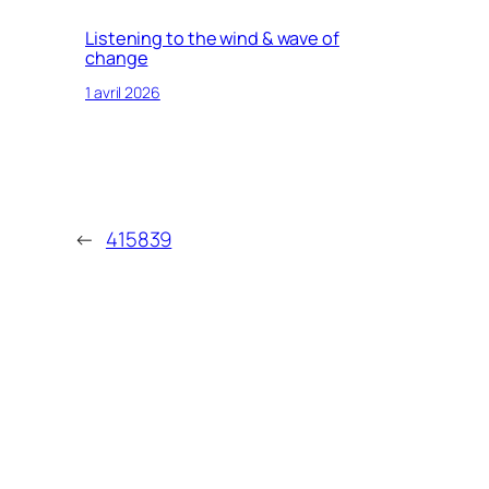
Listening to the wind & wave of
change
1 avril 2026
←
415839