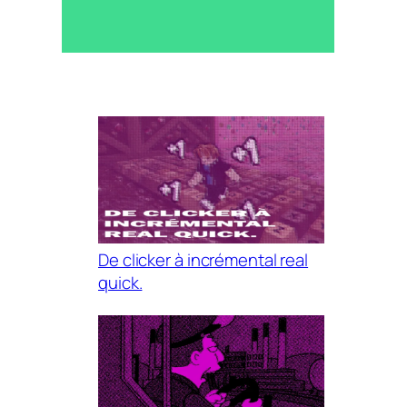
De clicker à incrémental real
quick.