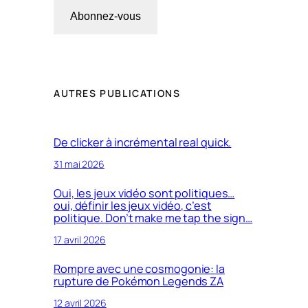
Abonnez-vous
AUTRES PUBLICATIONS
De clicker à incrémental real quick.
31 mai 2026
Oui, les jeux vidéo sont politiques…
oui, définir les jeux vidéo, c’est
politique. Don’t make me tap the sign…
17 avril 2026
Rompre avec une cosmogonie: la
rupture de Pokémon Legends ZA
12 avril 2026