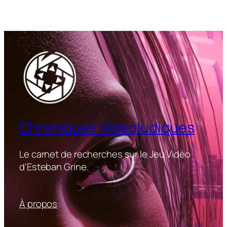
Chroniques Vidéoludiques
Le carnet de recherches sur le Jeu Vidéo
d'Esteban Grine.
À propos