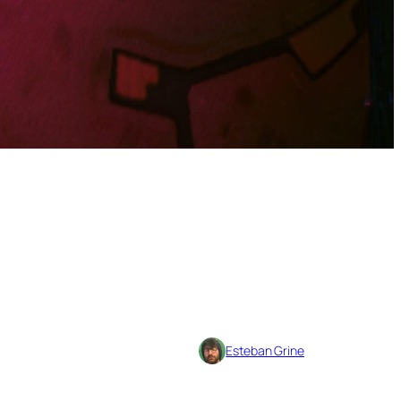
Esteban Grine