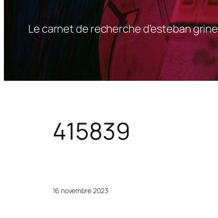
Le carnet de recherche d’esteban grine
415839
16 novembre 2023
·