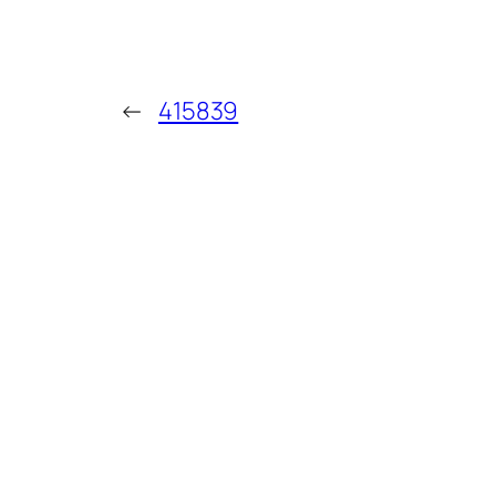
←
415839