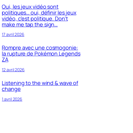
Oui, les jeux vidéo sont
politiques… oui, définir les jeux
vidéo, c’est politique. Don’t
make me tap the sign…
17 avril 2026
Rompre avec une cosmogonie:
la rupture de Pokémon Legends
ZA
12 avril 2026
Listening to the wind & wave of
change
1 avril 2026