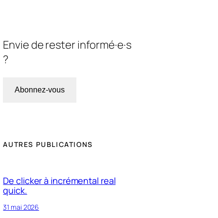
Envie de rester informé·e·s
?
Abonnez-vous
AUTRES PUBLICATIONS
De clicker à incrémental real
quick.
31 mai 2026