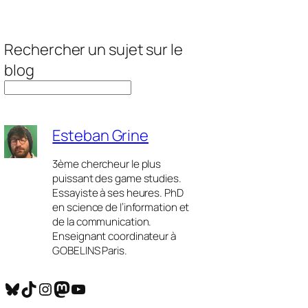
Rechercher un sujet sur le
blog
Esteban Grine
3ème chercheur le plus
puissant des game studies.
Essayiste à ses heures. PhD
en science de l’information et
de la communication.
Enseignant coordinateur à
GOBELINS Paris.
Bluesky
TikTok
Instagram
Mastodon
YouTube