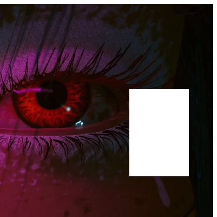
Bluesky
Youtube
Publications
Manuscrit
A propos
Scholar