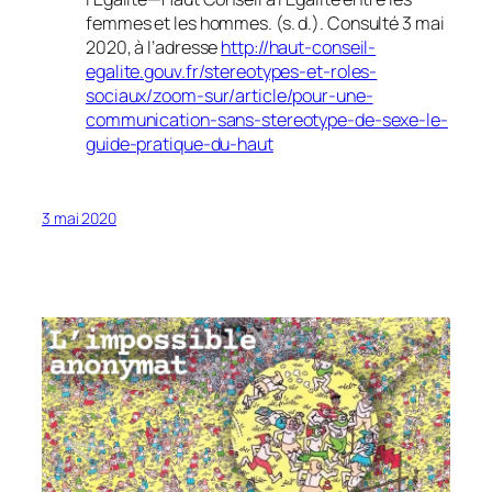
femmes et les hommes
. (s. d.). Consulté 3 mai
2020, à l’adresse
http://haut-conseil-
egalite.gouv.fr/stereotypes-et-roles-
sociaux/zoom-sur/article/pour-une-
communication-sans-stereotype-de-sexe-le-
guide-pratique-du-haut
3 mai 2020