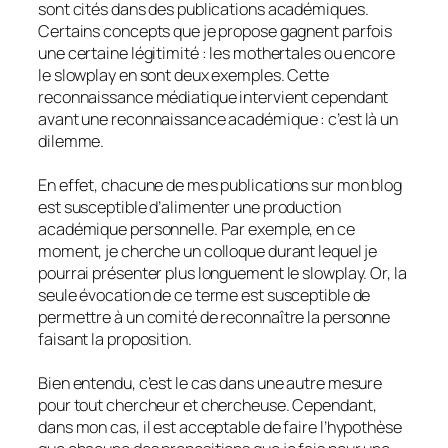
sont cités dans des publications académiques.
Certains concepts que je propose gagnent parfois
une certaine légitimité : les mothertales ou encore
le slowplay en sont deux exemples. Cette
reconnaissance médiatique intervient cependant
avant une reconnaissance académique : c’est là un
dilemme.
En effet, chacune de mes publications sur mon blog
est susceptible d’alimenter une production
académique personnelle. Par exemple, en ce
moment, je cherche un colloque durant lequel je
pourrai présenter plus longuement le slowplay. Or, la
seule évocation de ce terme est susceptible de
permettre à un comité de reconnaître la personne
faisant la proposition.
Bien entendu, c’est le cas dans une autre mesure
pour tout chercheur et chercheuse. Cependant,
dans mon cas, il est acceptable de faire l’hypothèse