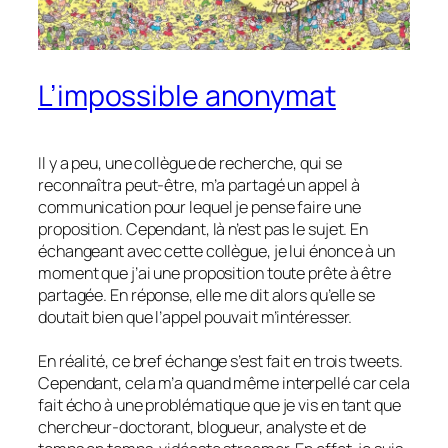
L’impossible anonymat
Il y a peu, une collègue de recherche, qui se
reconnaîtra peut-être, m’a partagé un appel à
communication pour lequel je pense faire une
proposition. Cependant, là n’est pas le sujet. En
échangeant avec cette collègue, je lui énonce à un
moment que j’ai une proposition toute prête à être
partagée. En réponse, elle me dit alors qu’elle se
doutait bien que l’appel pouvait m’intéresser.
En réalité, ce bref échange s’est fait en trois tweets.
Cependant, cela m’a quand même interpellé car cela
fait écho à une problématique que je vis en tant que
chercheur-doctorant, blogueur, analyste et de