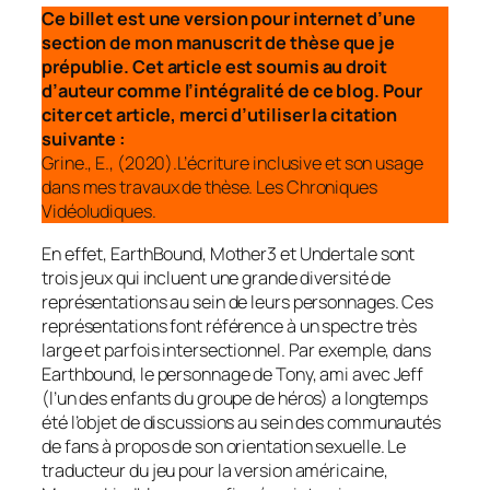
Ce billet est une version pour internet d’une
section de mon manuscrit de thèse que je
prépublie. Cet article est soumis au droit
d’auteur comme l’intégralité de ce blog. Pour
citer cet article, merci d’utiliser la citation
suivante :
Grine., E., (2020).L’écriture inclusive et son usage
dans mes travaux de thèse. Les Chroniques
Vidéoludiques.
En effet, EarthBound, Mother3 et Undertale sont
trois jeux qui incluent une grande diversité de
représentations au sein de leurs personnages. Ces
représentations font référence à un spectre très
large et parfois intersectionnel. Par exemple, dans
Earthbound, le personnage de Tony, ami avec Jeff
(l’un des enfants du groupe de héros) a longtemps
été l’objet de discussions au sein des communautés
de fans à propos de son orientation sexuelle. Le
traducteur du jeu pour la version américaine,