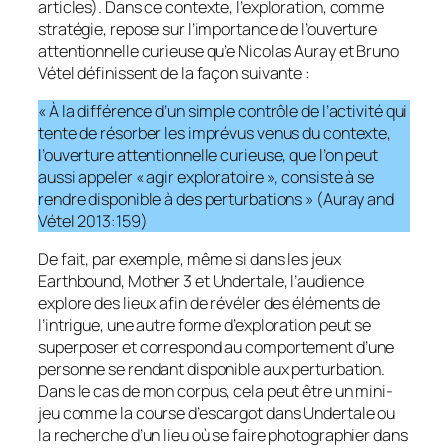
articles). Dans ce contexte, l’exploration, comme
stratégie, repose sur l’importance de l’ouverture
attentionnelle curieuse qu’e Nicolas Auray et Bruno
Vétel définissent de la façon suivante :
« À la différence d’un simple contrôle de l’activité qui
tente de résorber les imprévus venus du contexte,
l’ouverture attentionnelle curieuse, que l’on peut
aussi appeler « agir exploratoire », consiste à se
rendre disponible à des perturbations » (Auray and
Vétel 2013:159)
De fait, par exemple, même si dans les jeux
Earthbound, Mother 3 et Undertale, l’audience
explore des lieux afin de révéler des éléments de
l’intrigue, une autre forme d’exploration peut se
superposer et correspond au comportement d’une
personne se rendant disponible aux perturbation.
Dans le cas de mon corpus, cela peut être un mini-
jeu comme la course d’escargot dans Undertale ou
la recherche d’un lieu où se faire photographier dans