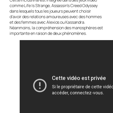
comme
Life Is Strange
,
Assassin’s Creed Odyssey
dans lesquels tous les joueurs peuvent choisir
d’avoir des relations amoureuses avec des hommes
et des femmes avec Alexios ou Kassandra.
Néanmoins, la compréhension des manosphères est
importante en raison de deux phénomènes.