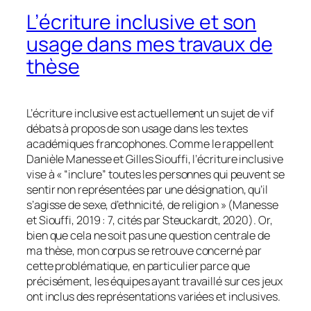
L’écriture inclusive et son
usage dans mes travaux de
thèse
L’écriture inclusive est actuellement un sujet de vif
débats à propos de son usage dans les textes
académiques francophones. Comme le rappellent
Danièle Manesse et Gilles Siouffi, l’écriture inclusive
vise à « “inclure” toutes les personnes qui peuvent se
sentir non représentées par une désignation, qu’il
s’agisse de sexe, d’ethnicité, de religion » (Manesse
et Siouffi, 2019 : 7, cités par Steuckardt, 2020). Or,
bien que cela ne soit pas une question centrale de
ma thèse, mon corpus se retrouve concerné par
cette problématique, en particulier parce que
précisément, les équipes ayant travaillé sur ces jeux
ont inclus des représentations variées et inclusives.