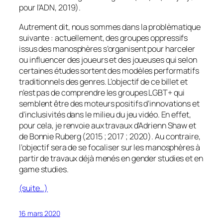
pour l’ADN, 2019).
Autrement dit, nous sommes dans la problèmatique
suivante : actuellement, des groupes oppressifs
issus des manosphères s’organisent pour harceler
ou influencer des joueurs et des joueuses qui selon
certaines études sortent des modèles performatifs
traditionnels des genres. L’objectif de ce billet et
n’est pas de comprendre les groupes LGBT+ qui
semblent être des moteurs positifs d’innovations et
d’inclusivités dans le milieu du jeu vidéo. En effet,
pour cela, je renvoie aux travaux d’Adrienn Shaw et
de Bonnie Ruberg (2015 ; 2017 ; 2020). Au contraire,
l’objectif sera de se focaliser sur les manosphères à
partir de travaux déjà menés en gender studies et en
game studies.
(suite…)
16 mars 2020