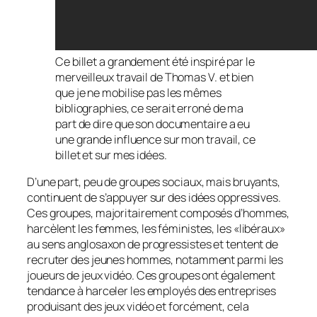
Ce billet a grandement été inspiré par le
merveilleux travail de Thomas V. et bien
que je ne mobilise pas les mêmes
bibliographies, ce serait erroné de ma
part de dire que son documentaire a eu
une grande influence sur mon travail, ce
billet et sur mes idées.
D’une part, peu de groupes sociaux, mais bruyants,
continuent de s’appuyer sur des idées oppressives.
Ces groupes, majoritairement composés d’hommes,
harcèlent les femmes, les féministes, les «libéraux»
au sens anglosaxon de progressistes et tentent de
recruter des jeunes hommes, notamment parmi les
joueurs de jeux vidéo. Ces groupes ont également
tendance à harceler les employés des entreprises
produisant des jeux vidéo et forcément, cela