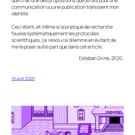
que chacune des propositions que je fais pour une
communication ou une publication trahissent mon
identité.
Ceci étant, et même si la pratique de recherche
fausse systématiquement les protocoles
scientifiques, j’ai résolu ce dilemme en évitant de
me le poser autre part que dans cet article.
Esteban Grine, 2020.
19 avril 2020