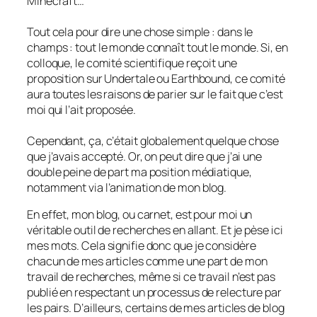
Minecraft…
Tout cela pour dire une chose simple : dans le
champs : tout le monde connaît tout le monde. Si, en
colloque, le comité scientifique reçoit une
proposition sur Undertale ou Earthbound, ce comité
aura toutes les raisons de parier sur le fait que c’est
moi qui l’ait proposée.
Cependant, ça, c’était globalement quelque chose
que j’avais accepté. Or, on peut dire que j’ai une
double peine de part ma position médiatique,
notamment via l’animation de mon blog.
En effet, mon blog, ou carnet, est pour moi un
véritable outil de recherches en allant. Et je pèse ici
mes mots. Cela signifie donc que je considère
chacun de mes articles comme une part de mon
travail de recherches, même si ce travail n’est pas
publié en respectant un processus de relecture par
les pairs. D’ailleurs, certains de mes articles de blog