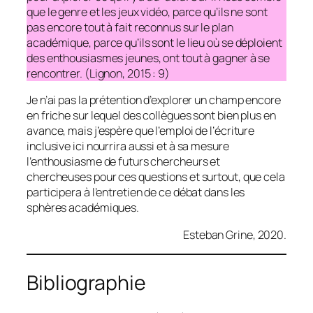
que le genre et les jeux vidéo, parce qu’ils ne sont
pas encore tout à fait reconnus sur le plan
académique, parce qu’ils sont le lieu où se déploient
des enthousiasmes jeunes, ont tout à gagner à se
rencontrer. (Lignon, 2015 : 9)
Je n’ai pas la prétention d’explorer un champ encore
en friche sur lequel des collègues sont bien plus en
avance, mais j’espère que l’emploi de l’écriture
inclusive ici nourrira aussi et à sa mesure
l’enthousiasme de futurs chercheurs et
chercheuses pour ces questions et surtout, que cela
participera à l’entretien de ce débat dans les
sphères académiques.
Esteban Grine, 2020.
Bibliographie