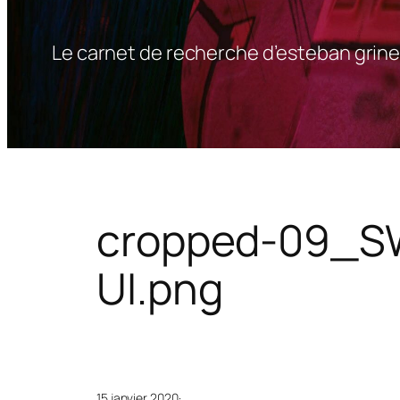
Le carnet de recherche d’esteban grine
cropped-09_S
UI.png
15 janvier 2020
·