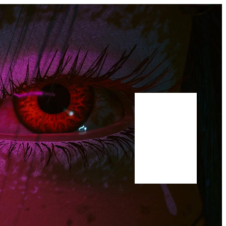
Bluesky
Youtube
Publications
Manuscrit
A propos
Scholar