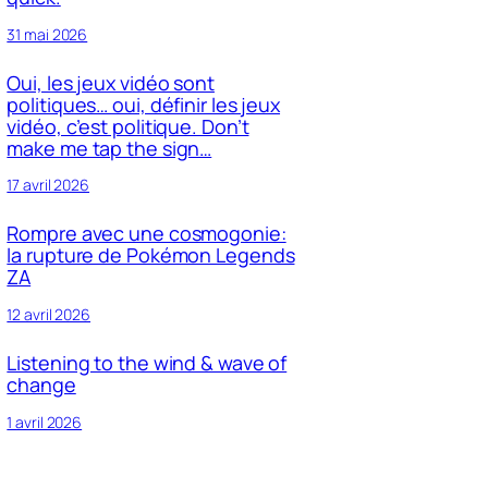
31 mai 2026
Oui, les jeux vidéo sont
politiques… oui, définir les jeux
vidéo, c’est politique. Don’t
make me tap the sign…
17 avril 2026
Rompre avec une cosmogonie:
la rupture de Pokémon Legends
ZA
12 avril 2026
Listening to the wind & wave of
change
1 avril 2026