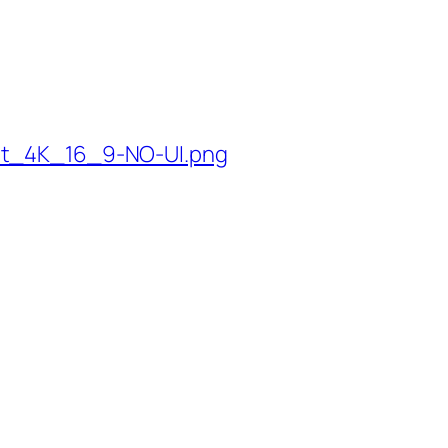
t_4K_16_9-NO-UI.png