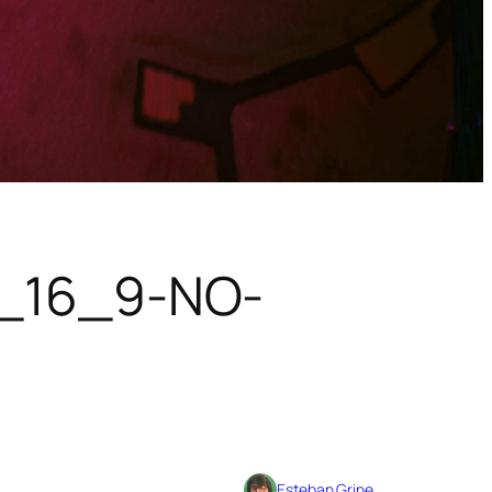
_16_9-NO-
Esteban Grine