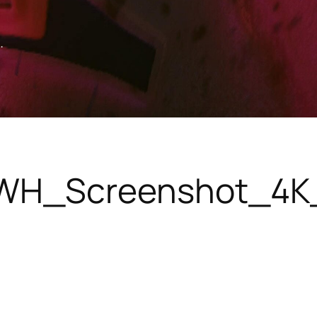
.
WH_Screenshot_4K