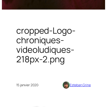
cropped-Logo-
chroniques-
videoludiques-
218px-2.png
15 janvier 2020
·
Esteban Grine