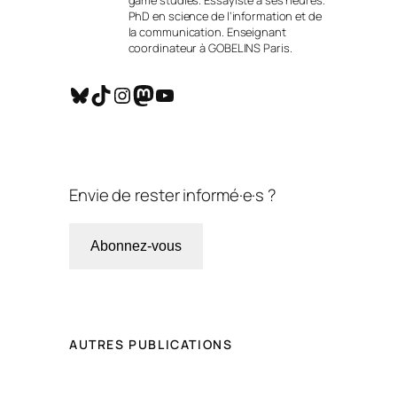
PhD en science de l’information et de
la communication. Enseignant
coordinateur à GOBELINS Paris.
Bluesky
TikTok
Instagram
Mastodon
YouTube
Envie de rester informé·e·s ?
Abonnez-vous
AUTRES PUBLICATIONS