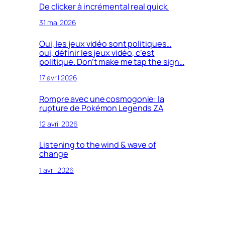
De clicker à incrémental real quick.
31 mai 2026
Oui, les jeux vidéo sont politiques…
oui, définir les jeux vidéo, c’est
politique. Don’t make me tap the sign…
17 avril 2026
Rompre avec une cosmogonie: la
rupture de Pokémon Legends ZA
12 avril 2026
Listening to the wind & wave of
change
1 avril 2026