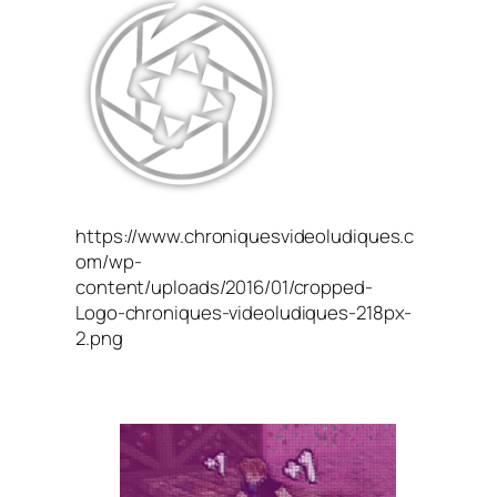
https://www.chroniquesvideoludiques.c
om/wp-
content/uploads/2016/01/cropped-
Logo-chroniques-videoludiques-218px-
2.png