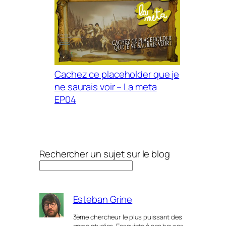
Cachez ce placeholder que je
ne saurais voir – La meta
EP04
Rechercher un sujet sur le blog
Esteban Grine
3ème chercheur le plus puissant des
game studies. Essayiste à ses heures.