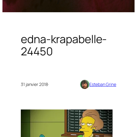
edna-krapabelle-
24450
31 janvier 2018
·
Esteban Grine