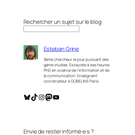
Rechercher un sujet sur le blog
Esteban Grine
3ème chercheur le plus puissant des
game studies. Essayiste à ses heures.
PhD en science de l’information et de
la communication. Enseignant
coordinateur à GOBELINS Paris.
Bluesky
TikTok
Instagram
Mastodon
YouTube
Envie de rester informé·e·s ?