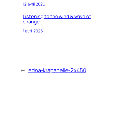
12 avril 2026
Listening to the wind & wave of
change
1 avril 2026
←
edna-krapabelle-24450