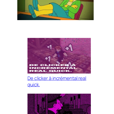
De clicker à incrémental real
quick.