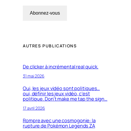
Abonnez-vous
AUTRES PUBLICATIONS
De clicker à incrémental real quick.
31 mai 2026
Oui, les jeux vidéo sont politiques…
oui, définir les jeux vidéo, c’est
politique. Don’t make me tap the sign…
17 avril 2026
Rompre avec une cosmogonie: la
rupture de Pokémon Legends ZA