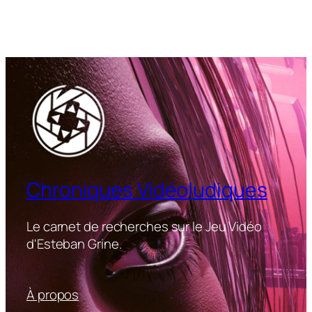
Chroniques Vidéoludiques
Le carnet de recherches sur le Jeu Vidéo
d'Esteban Grine.
À propos