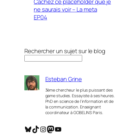
Cachez ce placeholder que je
ne saurais voir – La meta
EP04
Rechercher un sujet sur le blog
Esteban Grine
3ème chercheur le plus puissant des
game studies. Essayiste à ses heures.
PhD en science de l’information et de
la communication. Enseignant
coordinateur à GOBELINS Paris.
Bluesky
TikTok
Instagram
Mastodon
YouTube