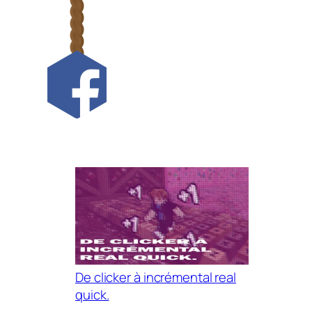
De clicker à incrémental real
quick.