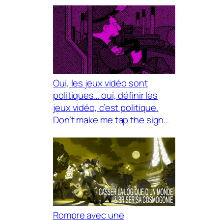
Oui, les jeux vidéo sont
politiques… oui, définir les
jeux vidéo, c’est politique.
Don’t make me tap the sign…
Rompre avec une