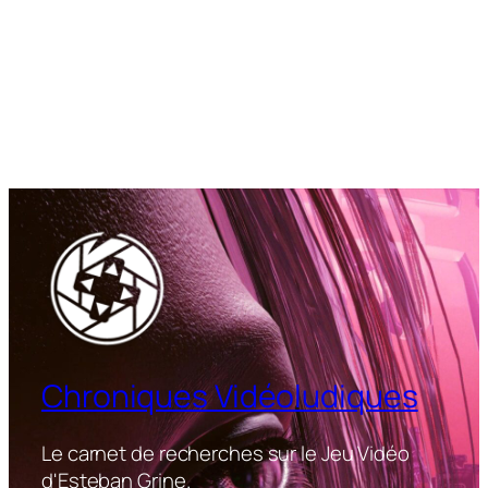
Chroniques Vidéoludiques
Le carnet de recherches sur le Jeu Vidéo
d'Esteban Grine.