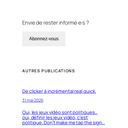
Envie de rester informé·e·s ?
Abonnez-vous
AUTRES PUBLICATIONS
De clicker à incrémental real quick.
31 mai 2026
Oui, les jeux vidéo sont politiques…
oui, définir les jeux vidéo, c’est
politique. Don’t make me tap the sign…