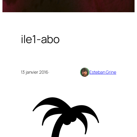
ile1-abo
13 janvier 2016
·
Esteban Grine