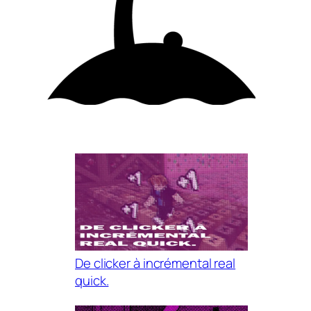
De clicker à incrémental real
quick.