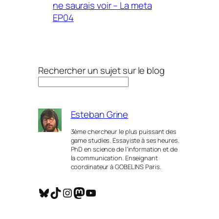
ne saurais voir – La meta
EP04
Rechercher un sujet sur le blog
Esteban Grine
3ème chercheur le plus puissant des
game studies. Essayiste à ses heures.
PhD en science de l’information et de
la communication. Enseignant
coordinateur à GOBELINS Paris.
Bluesky
TikTok
Instagram
Mastodon
YouTube