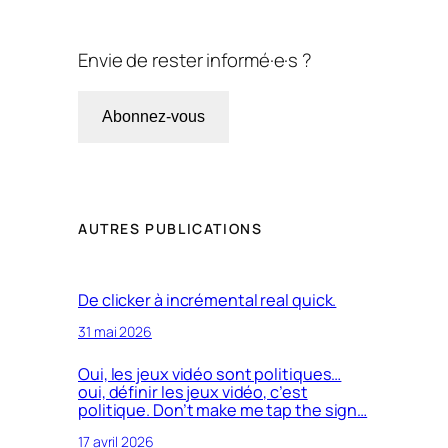
Envie de rester informé·e·s ?
Abonnez-vous
AUTRES PUBLICATIONS
De clicker à incrémental real quick.
31 mai 2026
Oui, les jeux vidéo sont politiques…
oui, définir les jeux vidéo, c’est
politique. Don’t make me tap the sign…
17 avril 2026