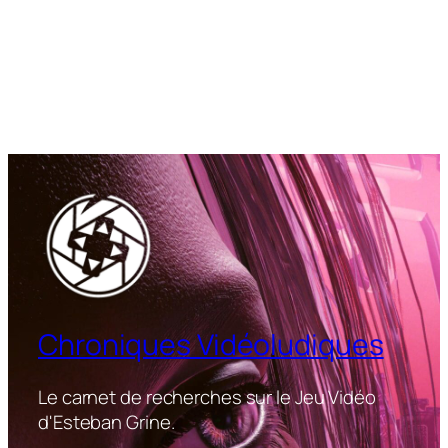
Chroniques Vidéoludiques
Le carnet de recherches sur le Jeu Vidéo
d'Esteban Grine.