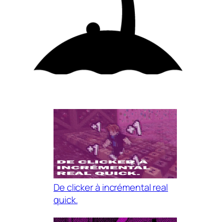
De clicker à incrémental real
quick.