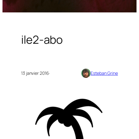
ile2-abo
13 janvier 2016
·
Esteban Grine