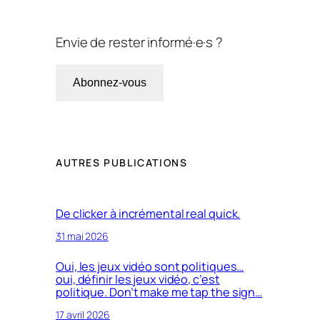
Envie de rester informé·e·s ?
Abonnez-vous
AUTRES PUBLICATIONS
De clicker à incrémental real quick.
31 mai 2026
Oui, les jeux vidéo sont politiques…
oui, définir les jeux vidéo, c’est
politique. Don’t make me tap the sign…
17 avril 2026