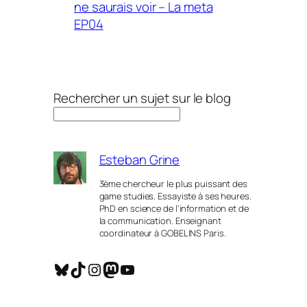
ne saurais voir – La meta
EP04
Rechercher un sujet sur le blog
Esteban Grine
3ème chercheur le plus puissant des
game studies. Essayiste à ses heures.
PhD en science de l’information et de
la communication. Enseignant
coordinateur à GOBELINS Paris.
Bluesky
TikTok
Instagram
Mastodon
YouTube