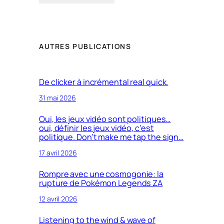
AUTRES PUBLICATIONS
De clicker à incrémental real quick.
31 mai 2026
Oui, les jeux vidéo sont politiques…
oui, définir les jeux vidéo, c’est
politique. Don’t make me tap the sign…
17 avril 2026
Rompre avec une cosmogonie: la
rupture de Pokémon Legends ZA
12 avril 2026
Listening to the wind & wave of