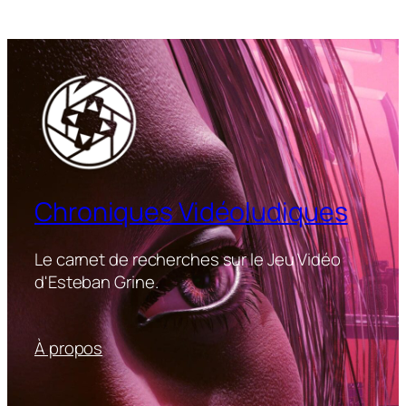
Chroniques Vidéoludiques
Le carnet de recherches sur le Jeu Vidéo
d'Esteban Grine.
À propos