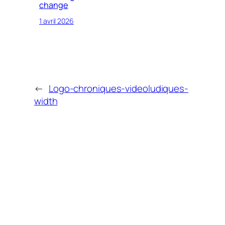
change
1 avril 2026
←
Logo-chroniques-videoludiques-
width