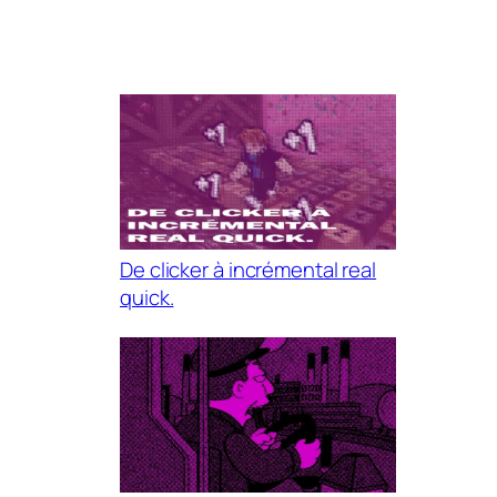
De clicker à incrémental real
quick.