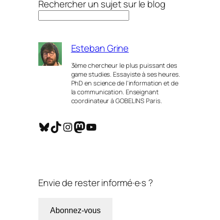
Rechercher un sujet sur le blog
Esteban Grine
3ème chercheur le plus puissant des
game studies. Essayiste à ses heures.
PhD en science de l’information et de
la communication. Enseignant
coordinateur à GOBELINS Paris.
Bluesky
TikTok
Instagram
Mastodon
YouTube
Envie de rester informé·e·s ?
Abonnez-vous