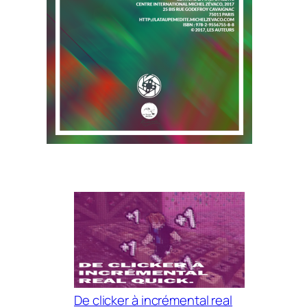
De clicker à incrémental real