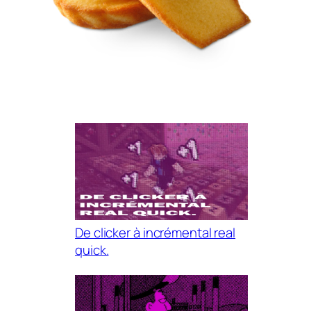
De clicker à incrémental real
quick.