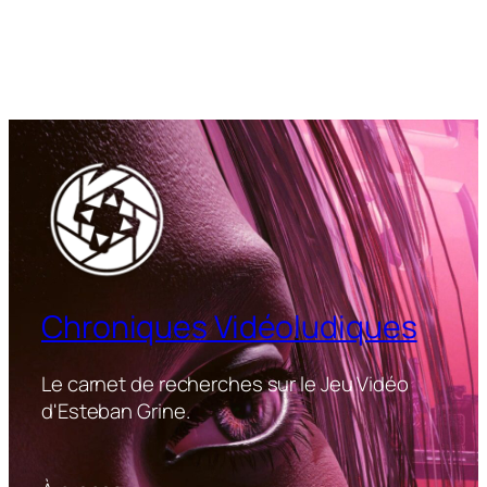
Chroniques Vidéoludiques
Le carnet de recherches sur le Jeu Vidéo
d'Esteban Grine.