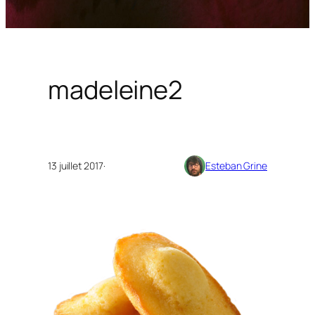
madeleine2
13 juillet 2017
·
Esteban Grine