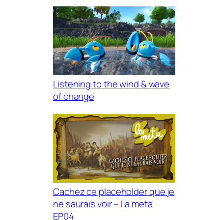
Listening to the wind & wave
of change
Cachez ce placeholder que je
ne saurais voir – La meta
EP04