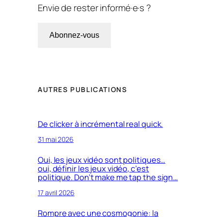
Envie de rester informé·e·s ?
Abonnez-vous
AUTRES PUBLICATIONS
De clicker à incrémental real quick.
31 mai 2026
Oui, les jeux vidéo sont politiques…
oui, définir les jeux vidéo, c’est
politique. Don’t make me tap the sign…
17 avril 2026
Rompre avec une cosmogonie: la