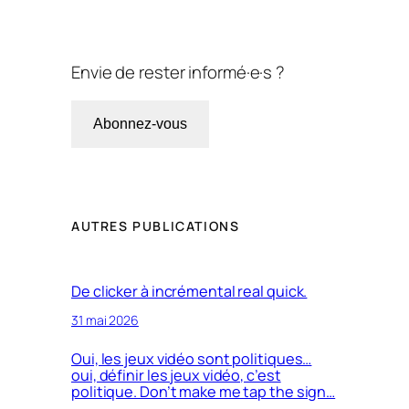
Envie de rester informé·e·s ?
Abonnez-vous
AUTRES PUBLICATIONS
De clicker à incrémental real quick.
31 mai 2026
Oui, les jeux vidéo sont politiques…
oui, définir les jeux vidéo, c’est
politique. Don’t make me tap the sign…