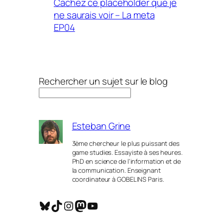
Cachez ce placeholder que je
ne saurais voir – La meta
EP04
Rechercher un sujet sur le blog
Esteban Grine
3ème chercheur le plus puissant des
game studies. Essayiste à ses heures.
PhD en science de l’information et de
la communication. Enseignant
coordinateur à GOBELINS Paris.
Bluesky
TikTok
Instagram
Mastodon
YouTube