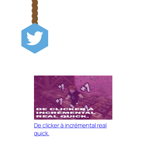
De clicker à incrémental real
quick.