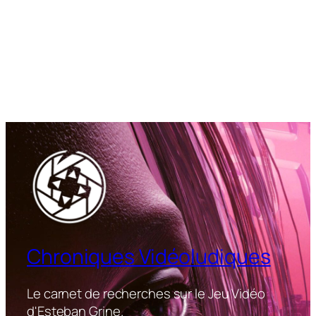
Chroniques Vidéoludiques
Le carnet de recherches sur le Jeu Vidéo
d'Esteban Grine.