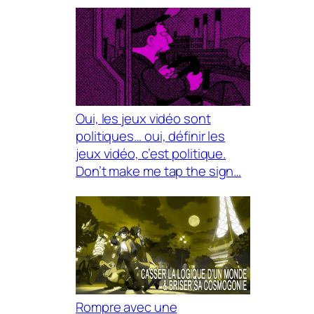
Oui, les jeux vidéo sont
politiques… oui, définir les
jeux vidéo, c’est politique.
Don’t make me tap the sign…
Rompre avec une