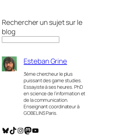
Rechercher un sujet sur le
blog
Esteban Grine
3ème chercheur le plus
puissant des game studies.
Essayiste à ses heures. PhD
en science de l’information et
de la communication.
Enseignant coordinateur à
GOBELINS Paris.
Bluesky
TikTok
Instagram
Mastodon
YouTube