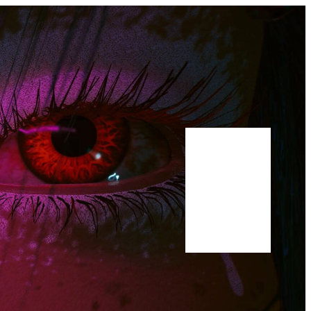
Bluesky
Youtube
Publications
Manuscrit
A propos
Scholar