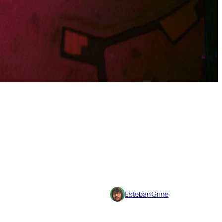
Esteban Grine