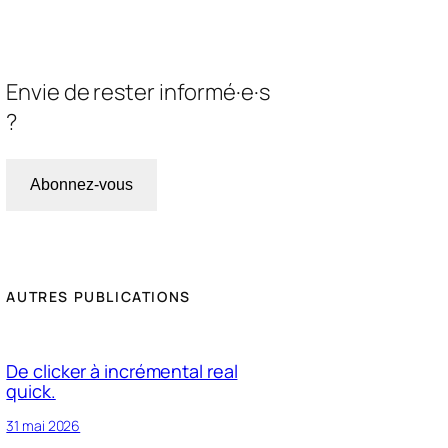
Envie de rester informé·e·s
?
Abonnez-vous
AUTRES PUBLICATIONS
De clicker à incrémental real
quick.
31 mai 2026