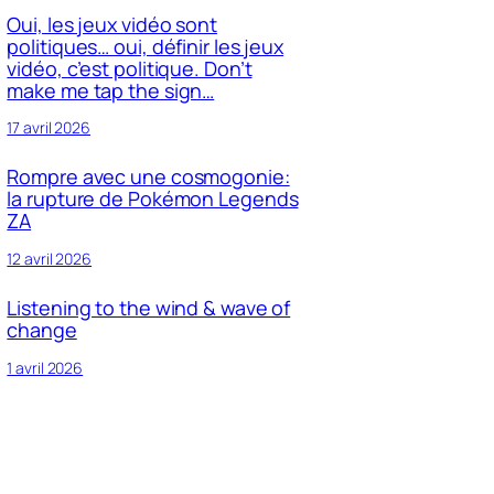
Oui, les jeux vidéo sont
politiques… oui, définir les jeux
vidéo, c’est politique. Don’t
make me tap the sign…
17 avril 2026
Rompre avec une cosmogonie:
la rupture de Pokémon Legends
ZA
12 avril 2026
Listening to the wind & wave of
change
1 avril 2026