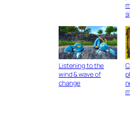
m
s
Listening to the
C
wind & wave of
p
change
n
m