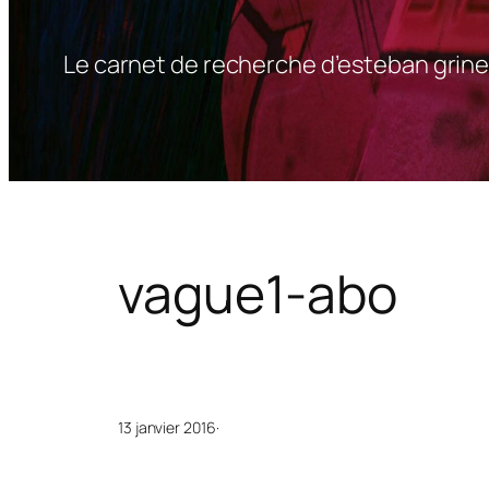
Le carnet de recherche d’esteban grine
vague1-abo
13 janvier 2016
·