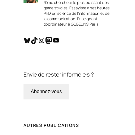
3ème chercheur le plus puissant des
game studies. Essayiste à ses heures.
PhD en science de l’information et de
la communication. Enseignant
coordinateur à GOBELINS Paris.
Bluesky
TikTok
Instagram
Mastodon
YouTube
Envie de rester informé·e·s ?
Abonnez-vous
AUTRES PUBLICATIONS