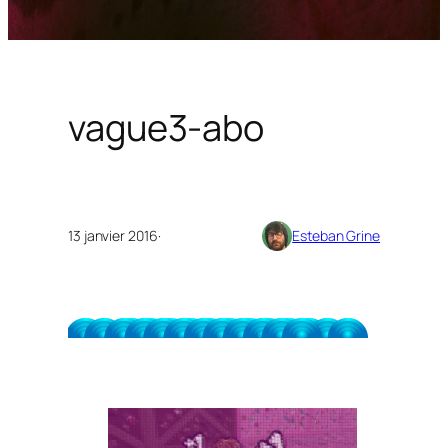
vague3-abo
13 janvier 2016
·
Esteban Grine