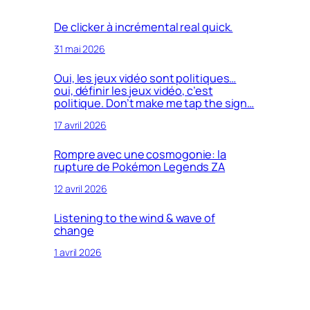
De clicker à incrémental real quick.
31 mai 2026
Oui, les jeux vidéo sont politiques…
oui, définir les jeux vidéo, c’est
politique. Don’t make me tap the sign…
17 avril 2026
Rompre avec une cosmogonie: la
rupture de Pokémon Legends ZA
12 avril 2026
Listening to the wind & wave of
change
1 avril 2026