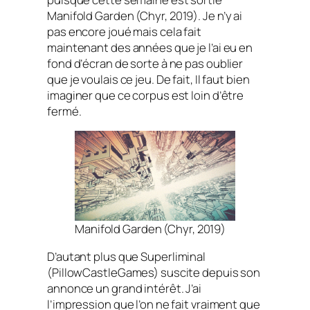
Manifold Garden
(Chyr, 2019). Je n’y ai
pas encore joué mais cela fait
maintenant des années que je l’ai eu en
fond d’écran de sorte à ne pas oublier
que je voulais ce jeu. De fait, Il faut bien
imaginer que ce corpus est loin d’être
fermé.
Manifold Garden (Chyr, 2019)
D’autant plus que
Superliminal
(PillowCastleGames) suscite depuis son
annonce un grand intérêt. J’ai
l’impression que l’on ne fait vraiment que