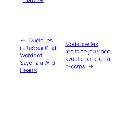
1 avril 2026
←
Quelques
Modéliser les
notes sur Kind
récits de jeu vidéo
Words et
avec la narration à
Sayonara Wild
n-corps
→
Hearts