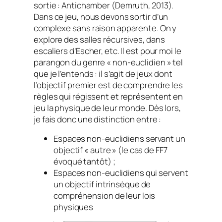
sortie :
Antichamber
(Demruth, 2013).
Dans ce jeu, nous devons sortir d’un
complexe sans raison apparente. On y
explore des salles récursives, dans
escaliers d’Escher, etc. Il est pour moi le
parangon du genre « non-euclidien » tel
que je l’entends : il s’agit de jeux dont
l’objectif premier est de comprendre les
règles qui régissent et représentent en
jeu la physique de leur monde. Dès lors,
je fais donc une distinction entre :
Espaces non-euclidiens servant un
objectif « autre » (le cas de FF7
évoqué tantôt) ;
Espaces non-euclidiens qui servent
un objectif intrinsèque de
compréhension de leur lois
physiques