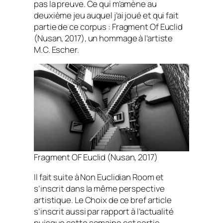
pas la preuve. Ce qui m’amène au
deuxième jeu auquel j’ai joué et qui fait
partie de ce corpus :
Fragment Of Euclid
(Nusan, 2017), un hommage à l’artiste
M.C. Escher.
Fragment OF Euclid (Nusan, 2017)
Il fait suite à
Non Euclidian Room
et
s’inscrit dans la même perspective
artistique. Le Choix de ce bref article
s’inscrit aussi par rapport à l’actualité
puisque cette semaine est sortie