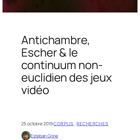
Antichambre,
Escher & le
continuum non-
euclidien des jeux
vidéo
25 octobre 2019
·
CORPUS
, 
RECHERCHES
Esteban Grine