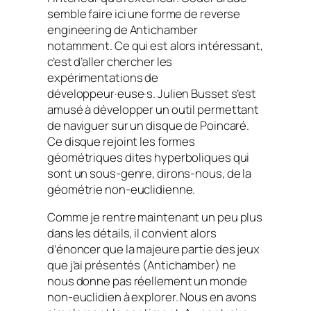
semble faire ici une forme de reverse
engineering de
Antichamber
notamment. Ce qui est alors intéressant,
c’est d’aller chercher les
expérimentations de
développeur·euse·s. Julien Busset s’est
amusé à développer un outil permettant
de naviguer sur un disque de Poincaré.
Ce disque rejoint les formes
géométriques dites hyperboliques qui
sont un sous-genre, dirons-nous, de la
géométrie non-euclidienne.
Comme je rentre maintenant un peu plus
dans les détails, il convient alors
d’énoncer que la majeure partie des jeux
que j’ai présentés (
Antichamber
) ne
nous donne pas réellement un monde
non-euclidien à explorer. Nous en avons