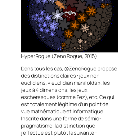
HyperRogue (Zeno Rogue, 2015)
Dans tous les cas, @ZenoRogue propose
des distinctions claires : jeux non-
euclidiens, « euclidian manifolds », les
jeux à 4 dimensions, les jeux
escheresques (comme
Fez
), etc. Ce qui
est totalement légitime d’un point de
vue mathématique et informatique.
Inscrite dans une forme de sémio-
pragmatisme, la distinction que
j’effectue est plutôt la suivante :