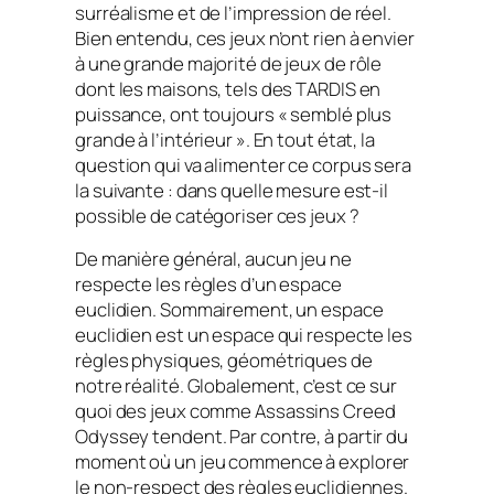
surréalisme et de l’impression de réel.
Bien entendu, ces jeux n’ont rien à envier
à une grande majorité de jeux de rôle
dont les maisons, tels des TARDIS en
puissance, ont toujours « semblé plus
grande à l’intérieur ». En tout état, la
question qui va alimenter ce corpus sera
la suivante : dans quelle mesure est-il
possible de catégoriser ces jeux ?
De manière général, aucun jeu ne
respecte les règles d’un espace
euclidien. Sommairement, un espace
euclidien est un espace qui respecte les
règles physiques, géométriques de
notre réalité. Globalement, c’est ce sur
quoi des jeux comme
Assassins Creed
Odyssey
tendent. Par contre, à partir du
moment où un jeu commence à explorer
le non-respect des règles euclidiennes.