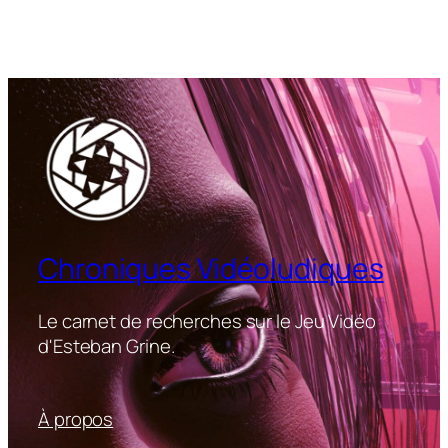
Chroniques Vidéoludiques
Le carnet de recherches sur le Jeu Vidéo
d'Esteban Grine.
À propos