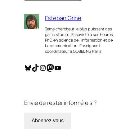
Esteban Grine
3ème chercheur le plus puissant des
game studies. Essayiste à ses heures.
PhD en science de l’information et de
la communication. Enseignant
coordinateur à GOBELINS Paris.
Bluesky
TikTok
Instagram
Mastodon
YouTube
Envie de rester informé·e·s ?
Abonnez-vous