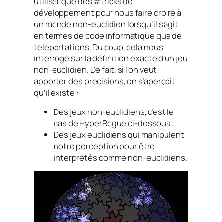
utiliser que des #tricks de
développement pour nous faire croire à
un monde non-euclidien lorsqu’il s’agit
en termes de code informatique que de
téléportations. Du coup, cela nous
interroge sur la définition exacte d’un jeu
non-euclidien. De fait, si l’on veut
apporter des précisions, on s’aperçoit
qu’il existe :
Des jeux non-euclidiens, c’est le
cas de HyperRogue ci-dessous ;
Des jeux euclidiens qui manipulent
notre perception pour être
interprétés comme non-euclidiens.