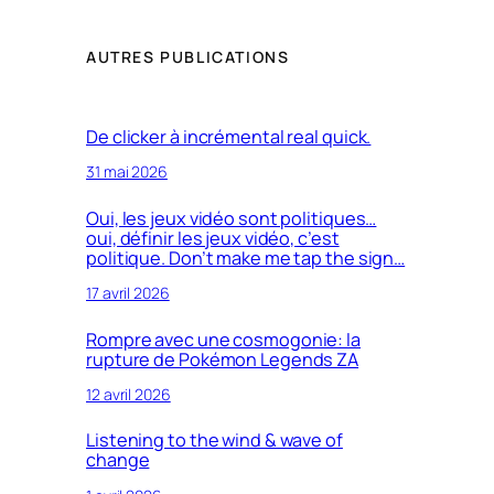
AUTRES PUBLICATIONS
De clicker à incrémental real quick.
31 mai 2026
Oui, les jeux vidéo sont politiques…
oui, définir les jeux vidéo, c’est
politique. Don’t make me tap the sign…
17 avril 2026
Rompre avec une cosmogonie: la
rupture de Pokémon Legends ZA
12 avril 2026
Listening to the wind & wave of
change