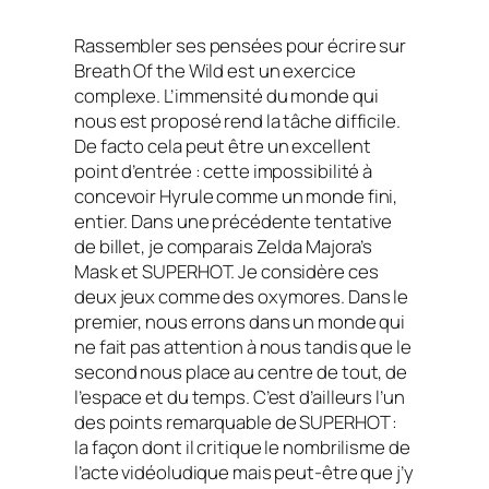
Rassembler ses pensées pour écrire sur
Breath Of the Wild
est un exercice
complexe. L’immensité du monde qui
nous est proposé rend la tâche difficile.
De facto
cela peut être un excellent
point d’entrée : cette impossibilité à
concevoir Hyrule comme un monde fini,
entier. Dans une précédente tentative
de billet, je comparais Zelda Majora’s
Mask et SUPERHOT. Je considère ces
deux jeux comme des oxymores. Dans le
premier, nous errons dans un monde qui
ne fait pas attention à nous tandis que le
second nous place au centre de tout, de
l’espace et du temps. C’est d’ailleurs l’un
des points remarquable de SUPERHOT :
la façon dont il critique le nombrilisme de
l’acte vidéoludique mais peut-être que j’y