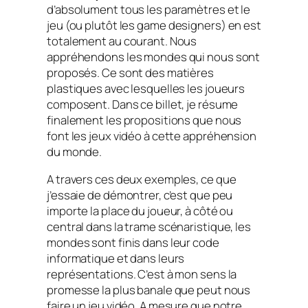
d’absolument tous les paramètres et le
jeu (ou plutôt les
game designers
) en est
totalement au courant. Nous
appréhendons les mondes qui nous sont
proposés. Ce sont des matières
plastiques avec lesquelles les joueurs
composent. Dans ce billet, je résume
finalement les propositions que nous
font les jeux vidéo à cette appréhension
du monde.
A travers ces deux exemples, ce que
j’essaie de démontrer, c’est que peu
importe la place du joueur, à côté ou
central dans la trame scénaristique, les
mondes sont finis dans leur code
informatique et dans leurs
représentations. C’est à mon sens la
promesse la plus banale que peut nous
faire un jeu vidéo. A mesure que notre