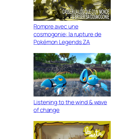
Rompre avec une
cosmogonie: la rupture de
Pokémon Legends ZA
Listening to the wind & wave
of change