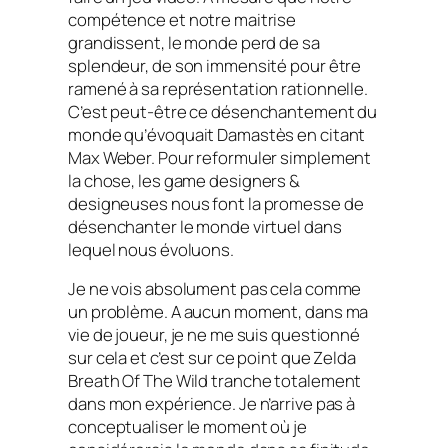
compétence et notre maitrise
grandissent, le monde perd de sa
splendeur, de son immensité pour être
ramené à sa représentation rationnelle.
C’est peut-être ce désenchantement du
monde qu’évoquait Damastès en citant
Max Weber. Pour reformuler simplement
la chose, les
game designers &
designeuses
nous font la promesse de
désenchanter le monde virtuel dans
lequel nous évoluons.
Je ne vois absolument pas cela comme
un problème. A aucun moment, dans ma
vie de joueur, je ne me suis questionné
sur cela et c’est sur ce point que Zelda
Breath Of The Wild
tranche totalement
dans mon expérience. Je n’arrive pas à
conceptualiser le moment où je