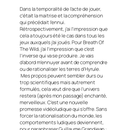
Dans la temporalité de l’acte de jouer,
c’était la maitrise et la compréhension
qui précédait l’ennui.
Rétrospectivement, j’ai l’impression que
cela a toujours été le cas dans tous les
jeux auxquels j’ai joués. Pour
Breath Of
The Wild
, j’ai l’impression que c’est
l’inverse qui va se produire. Je vais
d’abord m’ennuyer avant de comprendre
ou de rationaliser les terres d’Hyrule.
Mes propos peuvent sembler durs ou
trop scientifiques mais autrement
formulés, cela veut dire que l’univers
restera (après mon passage) enchanté,
merveilleux. C’est une nouvelle
promesse vidéoludique qui s’offre. Sans
forcer la rationalisation du monde, les
comportements ludiques deviennent,
pour paraphraser Guillaume Grandjean :