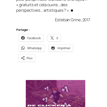
« gratuits et cela ouvre… des
perspectives… artistiques ? ». ■
Esteban Grine, 2017.
Partager :
Facebook
X
WhatsApp
Imprimer
Plus