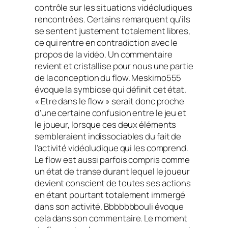
contrôle sur les situations vidéoludiques
rencontrées. Certains remarquent qu’ils
se sentent justement totalement libres,
ce qui rentre en contradiction avec le
propos de la vidéo. Un commentaire
revient et cristallise pour nous une partie
de la conception du flow. Meskimo555
évoque la symbiose qui définit cet état.
« Etre dans le flow » serait donc proche
d’une certaine confusion entre le jeu et
le joueur, lorsque ces deux éléments
sembleraient indissociables du fait de
l’activité vidéoludique qui les comprend.
Le
flow
est aussi parfois compris comme
un état de transe durant lequel le joueur
devient conscient de toutes ses actions
en étant pourtant totalement immergé
dans son activité. Bbbbbbbouli évoque
cela dans son commentaire. Le moment