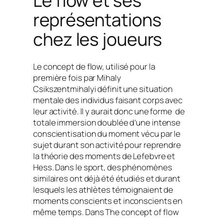
Le flow et ses
représentations
chez les joueurs
Le concept de
flow,
utilisé pour la
première fois par Mihaly
Csikszentmihalyi définit une situation
mentale des individus faisant corps avec
leur activité. Il y aurait donc une forme de
totale immersion doublée d’une intense
conscientisation du moment vécu par le
sujet durant son activité pour reprendre
la théorie des moments de Lefebvre et
Hess. Dans le sport, des phénomènes
similaires ont déjà été étudiés et durant
lesquels les athlètes témoignaient de
moments conscients et inconscients en
même temps. Dans
The concept of flow