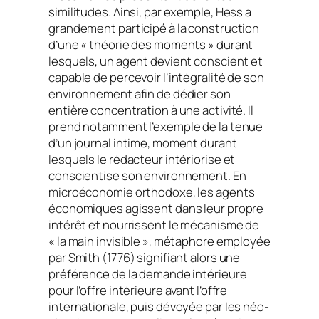
similitudes. Ainsi, par exemple, Hess a
grandement participé à la construction
d’une « théorie des moments » durant
lesquels, un agent devient conscient et
capable de percevoir l’intégralité de son
environnement afin de dédier son
entière concentration à une activité. Il
prend notamment l’exemple de la tenue
d’un journal intime, moment durant
lesquels le rédacteur intériorise et
conscientise son environnement. En
microéconomie orthodoxe, les agents
économiques agissent dans leur propre
intérêt et nourrissent le mécanisme de
« la main invisible », métaphore employée
par Smith (1776) signifiant alors une
préférence de la demande intérieure
pour l’offre intérieure avant l’offre
internationale, puis dévoyée par les néo-