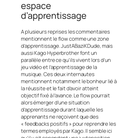
espace
d’apprentissage
A plusieurs reprises les commentaires
mentionnent le
flow
comme une zone
d’apprentissage. JustABaziKDude, mais
aussi Kago Hyperbrother font un
parallèle entre ce qu’ils vivent lors d’un
jeu vidéo et l’apprentissage de la
musique. Ces deux internautes
mentionnent notamment le bonheur lié à
la réussite et le fait d’avoir atteint
objectif fixé à l’avance. Le
flow
pourrait
alors émerger d’une situation
d’apprentissage durant laquelle les
apprenants ne reçoivent que des
« feedbacks positifs » pour reprendre les
termes employés par Kago. Il semble ici
qu’il y ait cependant une juxtaposition