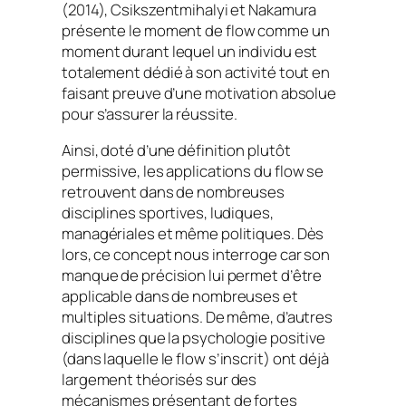
(2014), Csikszentmihalyi et Nakamura
présente le moment de
flow
comme un
moment durant lequel un individu est
totalement dédié à son activité tout en
faisant preuve d’une motivation absolue
pour s’assurer la réussite.
Ainsi, doté d’une définition plutôt
permissive, les applications du
flow
se
retrouvent dans de nombreuses
disciplines sportives, ludiques,
managériales et même politiques. Dès
lors, ce concept nous interroge car son
manque de précision lui permet d’être
applicable dans de nombreuses et
multiples situations. De même, d’autres
disciplines que la psychologie positive
(dans laquelle le
flow
s’inscrit) ont déjà
largement théorisés sur des
mécanismes présentant de fortes