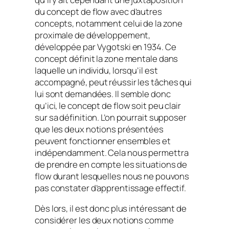
du concept de
flow
avec d’autres
concepts, notamment celui de la
zone
proximale de développement
,
développée par Vygotski en 1934. Ce
concept définit la zone mentale dans
laquelle un individu, lorsqu’il est
accompagné, peut réussir les tâches qui
lui sont demandées. Il semble donc
qu’ici, le concept de
flow
soit peu clair
sur sa définition. L’on pourrait supposer
que les deux notions présentées
peuvent fonctionner ensembles et
indépendamment. Cela nous permettra
de prendre en compte les situations de
flow
durant lesquelles nous ne pouvons
pas constater d’apprentissage effectif.
Dès lors, il est donc plus intéressant de
considérer les deux notions comme