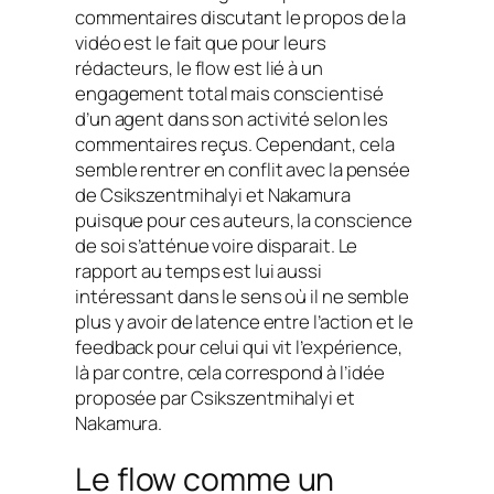
commentaires discutant le propos de la
vidéo est le fait que pour leurs
rédacteurs, le
flow
est lié à un
engagement total mais conscientisé
d’un agent dans son activité selon les
commentaires reçus. Cependant, cela
semble rentrer en conflit avec la pensée
de Csikszentmihalyi et Nakamura
puisque pour ces auteurs, la conscience
de soi s’atténue voire disparait. Le
rapport au temps est lui aussi
intéressant dans le sens où il ne semble
plus y avoir de latence entre l’action et le
feedback pour celui qui vit l’expérience,
là par contre, cela correspond à l’idée
proposée par Csikszentmihalyi et
Nakamura.
Le flow comme un