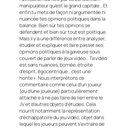
manipulateur qu’est le grand capitale… Et
enfin tu mets de façon ni argumentée ni
nuancée tes opinions politiques dans la
balance. Bien sûr tes opinions se
défendent et bien sûr tout est politique.
Mais il y a une différence entre analyser,
étudier et expliquer et faire passer ses
opinions politiques à la gaveuse sous
couvert de parler de jeux vidéo… Ta vidéo
est sans nuances, bornée, étroite
d’esprit, égocentrique… c’est une
honte ». Nous interprétons ce
commentaire comme celui d’un joueur
(ou d’une joueuse) particulièrement
attaché·e à ne pas faire de lien entre le
JV et d’autres objets d’études. Cela
nourrit notamment la représentation
d’échappatoire du jeu vidéo, objet dans
lequel les joueurs peuvent s’extraire de