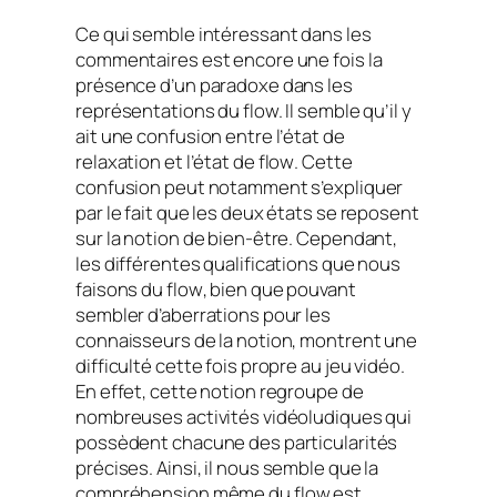
Ce qui semble intéressant dans les
commentaires est encore une fois la
présence d’un paradoxe dans les
représentations du flow. Il semble qu’il y
ait une confusion entre l’état de
relaxation et l’état de
flow
. Cette
confusion peut notamment s’expliquer
par le fait que les deux états se reposent
sur la notion de bien-être. Cependant,
les différentes qualifications que nous
faisons du
flow
, bien que pouvant
sembler d’aberrations pour les
connaisseurs de la notion, montrent une
difficulté cette fois propre au jeu vidéo.
En effet, cette notion regroupe de
nombreuses activités vidéoludiques qui
possèdent chacune des particularités
précises. Ainsi, il nous semble que la
compréhension même du
flow
est