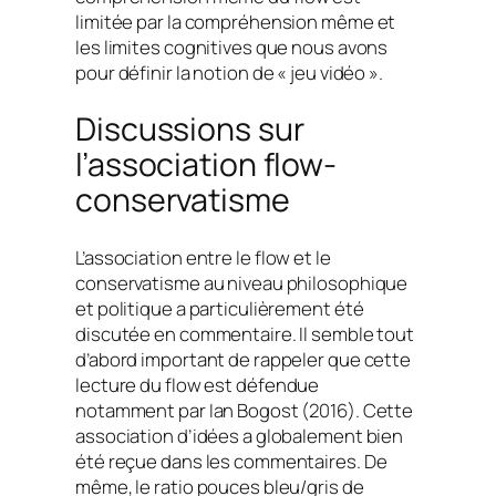
limitée par la compréhension même et
les limites cognitives que nous avons
pour définir la notion de « jeu vidéo ».
Discussions sur
l’association flow-
conservatisme
L’association entre le
flow
et le
conservatisme au niveau philosophique
et politique a particulièrement été
discutée en commentaire. Il semble tout
d’abord important de rappeler que cette
lecture du
flow
est défendue
notamment par Ian Bogost (2016). Cette
association d’idées a globalement bien
été reçue dans les commentaires. De
même, le ratio pouces bleu/gris de