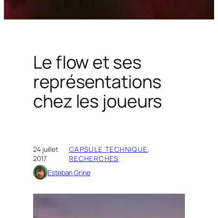
Le flow et ses
représentations
chez les joueurs
24 juillet
CAPSULE TECHNIQUE
, 
·
2017
RECHERCHES
Esteban Grine