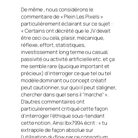
De même , nous considérons le
commentaire de « Plein Les Pixels »
particulièrement éclairant sur ce sujet :
« Certains ont décrété que le JV devait
être ceci ou cela, plaisir, mécanique,
réflexe, effort, statistiques,
investissement long terme ou casual,
passivité ou activité artificielle etc. et ça
me semble rare (quoique important et
précieux) d’interroger ce que tel ou tel
modèle dominant ou concept créatif
peut cautionner, sur quoi il peut s’aligner,
chercher dans quel sens il ‘‘marche’’ ».
D’autres commentaires ont
particulièrement critiqué cette façon
d’interroger l’éthique sous-tendant
cette notion. Ainsi Ibx7994 écrit : « tu
extrapole de façon absolue sur
l’utilisation du flow par ce consortium