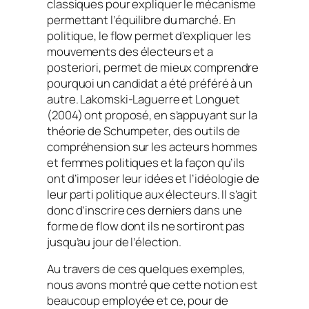
classiques pour expliquer le mécanisme
permettant l’équilibre du marché. En
politique, le
flow
permet d’expliquer les
mouvements des électeurs et
a
posteriori
, permet de mieux comprendre
pourquoi un candidat a été préféré à un
autre. Lakomski-Laguerre et Longuet
(2004) ont proposé, en s’appuyant sur la
théorie de Schumpeter, des outils de
compréhension sur les acteurs hommes
et femmes politiques et la façon qu’ils
ont d’imposer leur idées et l’idéologie de
leur parti politique aux électeurs. Il s’agit
donc d’inscrire ces derniers dans une
forme de
flow
dont ils ne sortiront pas
jusqu’au jour de l’élection.
Au travers de ces quelques exemples,
nous avons montré que cette notion est
beaucoup employée et ce, pour de