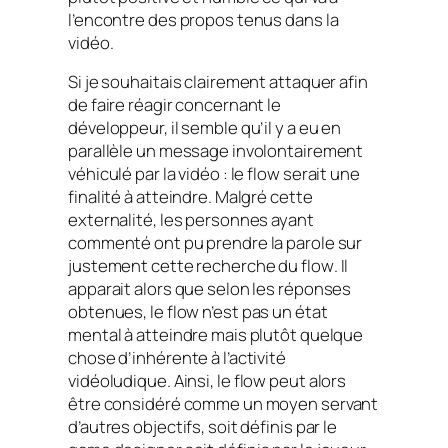
l’encontre des propos tenus dans la
vidéo.
Si je souhaitais clairement attaquer afin
de faire réagir concernant le
développeur, il semble qu’il y a eu en
parallèle un message involontairement
véhiculé par la vidéo : le
flow
serait une
finalité à atteindre. Malgré cette
externalité, les personnes ayant
commenté ont pu prendre la parole sur
justement cette
recherche du flow
. Il
apparait alors que selon les réponses
obtenues, le
flow
n’est pas un état
mental à atteindre mais plutôt quelque
chose d’inhérente à l’activité
vidéoludique. Ainsi, le
flow
peut alors
être considéré comme un moyen servant
d’autres objectifs, soit définis par le