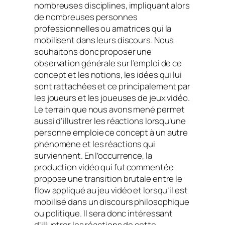
nombreuses disciplines, impliquant alors
de nombreuses personnes
professionnelles ou amatrices qui la
mobilisent dans leurs discours. Nous
souhaitons donc proposer une
observation générale sur l’emploi de ce
concept et les notions, les idées qui lui
sont rattachées et ce principalement par
les joueurs et les joueuses de jeux vidéo.
Le terrain que nous avons mené permet
aussi d’illustrer les réactions lorsqu’une
personne emploie ce concept à un autre
phénomène et les réactions qui
surviennent. En l’occurrence, la
production vidéo qui fut commentée
propose une transition brutale entre le
flow
appliqué au jeu vidéo et lorsqu’il est
mobilisé dans un discours philosophique
ou politique. Il sera donc intéressant
d’illustrer les réactions de cette