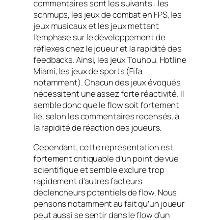
commentaires sont les suivants : les
schmups, les jeux de combat en FPS, les
jeux musicaux et les jeux mettant
l’emphase sur le développement de
réflexes chez le joueur et la rapidité des
feedbacks. Ainsi, les jeux
Touhou
,
Hotline
Miami
, les jeux de sports (Fifa
notamment). Chacun des jeux évoqués
nécessitent une assez forte réactivité. Il
semble donc que le
flow
soit fortement
lié, selon les commentaires recensés, à
la rapidité de réaction des joueurs.
Cependant, cette représentation est
fortement critiquable d’un point de vue
scientifique et semble exclure trop
rapidement d’autres facteurs
déclencheurs potentiels de
flow.
Nous
pensons notamment au fait qu’un joueur
peut aussi se sentir dans le flow d’un