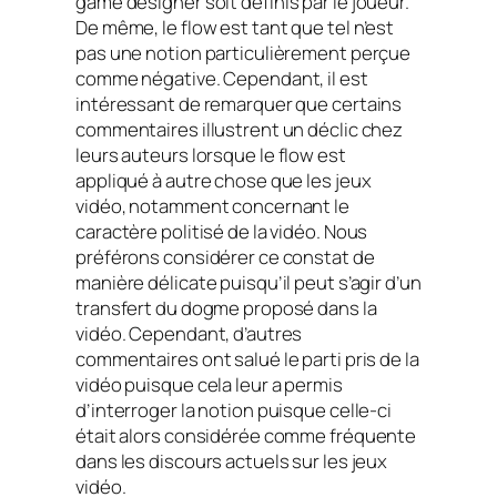
game designer
soit définis par le joueur.
De même, le
flow
est tant que tel n’est
pas une notion particulièrement perçue
comme négative. Cependant, il est
intéressant de remarquer que certains
commentaires illustrent un déclic chez
leurs auteurs lorsque le
flow
est
appliqué à autre chose que les jeux
vidéo, notamment concernant le
caractère politisé de la vidéo. Nous
préférons considérer ce constat de
manière délicate puisqu’il peut s’agir d’un
transfert du dogme proposé dans la
vidéo. Cependant, d’autres
commentaires ont salué le parti pris de la
vidéo puisque cela leur a permis
d’interroger la notion puisque celle-ci
était alors considérée comme fréquente
dans les discours actuels sur les jeux
vidéo.