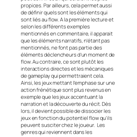
propices. Par ailleurs, cela permet aussi
de définir quels sont les éléments qui
sont liés au
flow.
A la première lecture et
selon les différents exemples
mentionnés en commentaire, il apparait
que les éléments narratifs, n’étant pas
mentionnés, ne font pas partie des
éléments déclencheurs d’un moment de
flow.
Au contraire, ce sont plutôt les
interactions directes et les mécaniques
de
gameplay
qui permettraient cela.
Ainsi, les jeux mettant l’emphase sur une
action frénétique sont plus revenus en
exemple que les jeux accentuant la
narration et la découverte du récit. Dès
lors, il devient possible de dissocier les
jeux en fonction du potentiel
flow
qu’ils
peuvent susciter chez le joueur.
Les
genres qui reviennent dans les