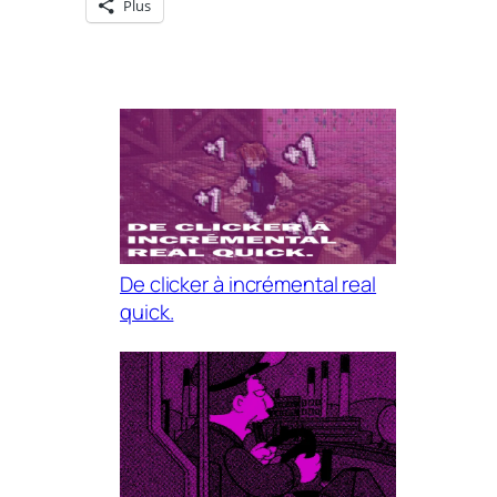
Plus
De clicker à incrémental real
quick.