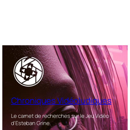
Chroniques Vidéoludiques
Le carnet de recherches sur le Jeu Vidéo
d'Esteban Grine.