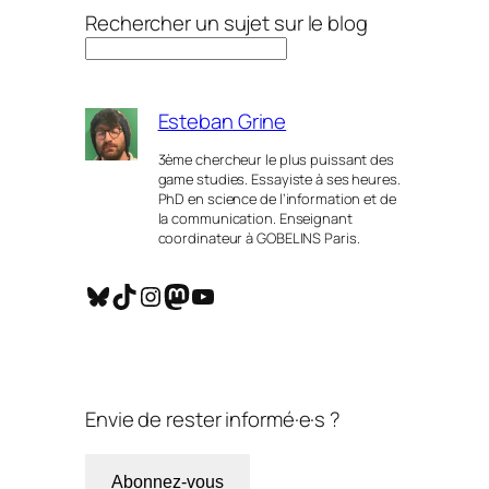
Rechercher un sujet sur le blog
Esteban Grine
3ème chercheur le plus puissant des
game studies. Essayiste à ses heures.
PhD en science de l’information et de
la communication. Enseignant
coordinateur à GOBELINS Paris.
Bluesky
TikTok
Instagram
Mastodon
YouTube
Envie de rester informé·e·s ?
Abonnez-vous