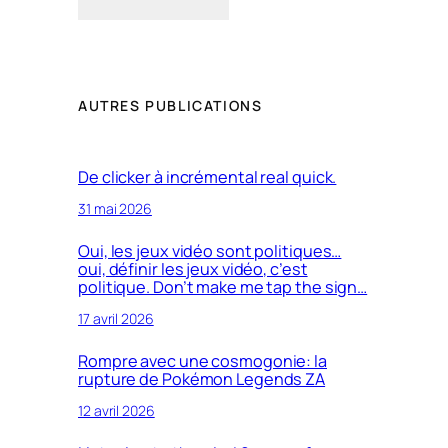
AUTRES PUBLICATIONS
De clicker à incrémental real quick.
31 mai 2026
Oui, les jeux vidéo sont politiques…
oui, définir les jeux vidéo, c’est
politique. Don’t make me tap the sign…
17 avril 2026
Rompre avec une cosmogonie: la
rupture de Pokémon Legends ZA
12 avril 2026