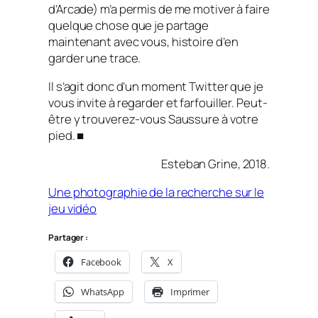
d’Arcade) m’a permis de me motiver à faire
quelque chose que je partage
maintenant avec vous, histoire d’en
garder une trace.
Il s’agit donc d’un moment Twitter que je
vous invite à regarder et farfouiller. Peut-
être y trouverez-vous Saussure à votre
pied. ■
Esteban Grine, 2018.
Une photographie de la recherche sur le
jeu vidéo
Partager :
Facebook
X
WhatsApp
Imprimer