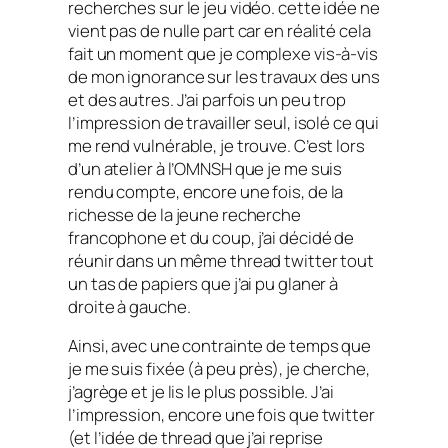
recherches sur le jeu vidéo. cette idée ne
vient pas de nulle part car en réalité cela
fait un moment que je complexe vis-à-vis
de mon ignorance sur les travaux des uns
et des autres. J’ai parfois un peu trop
l’impression de travailler seul, isolé ce qui
me rend vulnérable, je trouve. C’est lors
d’un atelier à l’OMNSH que je me suis
rendu compte, encore une fois, de la
richesse de la jeune recherche
francophone et du coup, j’ai décidé de
réunir dans un même thread twitter tout
un tas de papiers que j’ai pu glaner à
droite à gauche.
Ainsi, avec une contrainte de temps que
je me suis fixée (à peu près), je cherche,
j’agrège et je lis le plus possible. J’ai
l’impression, encore une fois que twitter
(et l’idée de thread que j’ai reprise