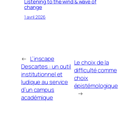
Listening to the wind & wave of
change
1 avril 2026
←
L’inscape
Le choix de la
Descartes : un outil
difficulté comme
institutionnel et
choix
ludique au service
épistémologique
d’un campus
→
académique