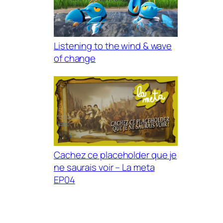
Listening to the wind & wave
of change
Cachez ce placeholder que je
ne saurais voir – La meta
EP04