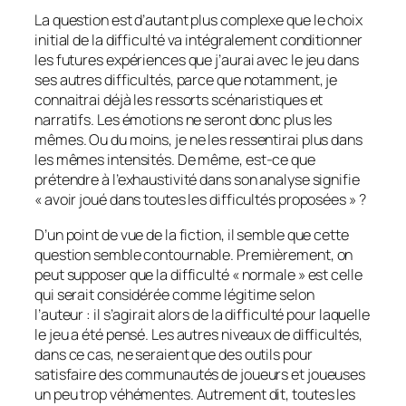
La question est d’autant plus complexe que le choix
initial de la difficulté va intégralement conditionner
les futures expériences que j’aurai avec le jeu dans
ses autres difficultés, parce que notamment, je
connaitrai déjà les ressorts scénaristiques et
narratifs. Les émotions ne seront donc plus les
mêmes. Ou du moins, je ne les ressentirai plus dans
les mêmes intensités. De même, est-ce que
prétendre à l’exhaustivité dans son analyse signifie
« avoir joué dans toutes les difficultés proposées » ?
D’un point de vue de la fiction, il semble que cette
question semble contournable. Premièrement, on
peut supposer que la difficulté « normale » est celle
qui serait considérée comme légitime selon
l’auteur : il s’agirait alors de la difficulté pour laquelle
le jeu a été pensé. Les autres niveaux de difficultés,
dans ce cas, ne seraient que des outils pour
satisfaire des communautés de joueurs et joueuses
un peu trop véhémentes. Autrement dit, toutes les