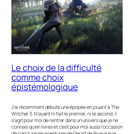
Le choix de la difficulté
comme choix
épistémologique
J’ai récemment débuté une épopée en jouant à
The
Witcher
3. N’ayant ni fait le premier, ni le second, il
s’agit pour moi de rentrer dans un univers que je ne
connais qu’en livres et c’est pour moi aussi l’occasion
de conclure les aventures de Geralt de Rive que je