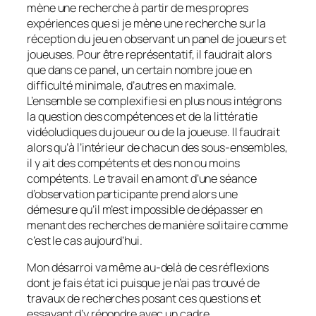
mène une recherche à partir de mes propres
expériences que si je mène une recherche sur la
réception du jeu en observant un panel de joueurs et
joueuses. Pour être représentatif, il faudrait alors
que dans ce panel, un certain nombre joue en
difficulté minimale, d’autres en maximale.
L’ensemble se complexifie si en plus nous intégrons
la question des compétences et de la littératie
vidéoludiques du joueur ou de la joueuse. Il faudrait
alors qu’à l’intérieur de chacun des sous-ensembles,
il y ait des compétents et des non ou moins
compétents. Le travail en amont d’une séance
d’observation participante prend alors une
démesure qu’il m’est impossible de dépasser en
menant des recherches de manière solitaire comme
c’est le cas aujourd’hui.
Mon désarroi va même au-delà de ces réflexions
dont je fais état ici puisque je n’ai pas trouvé de
travaux de recherches posant ces questions et
essayant d’y répondre avec un cadre