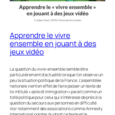
Apprendre le vivre
ensemble en jouant à des
jeux vidéo
La question du vivre-ensemble semble être
particulièrement d’actualité lorsque l’on observe un
peu la situation politique de la France. L’assemblée
nationale vient en effet de faire passer un texte de
loi intitulé « asile et immigration » parait comme un
tollé politique pour celui qui s’intéresse de près à la
question du secours aux personnes en difficulté.
Voir notamment des associations comme Amnesty
International pointer du doigt ce texte et le