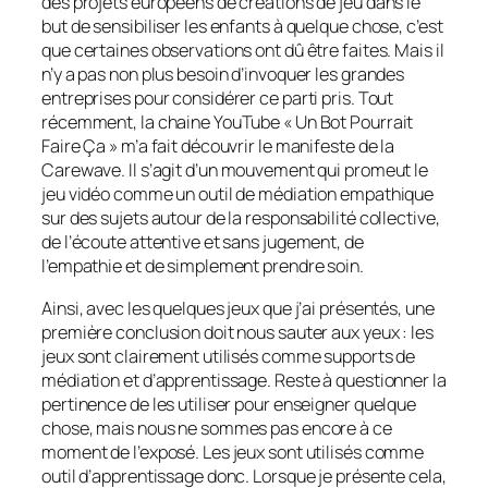
des projets européens de créations de jeu dans le
but de sensibiliser les enfants à quelque chose, c’est
que certaines observations ont dû être faites. Mais il
n’y a pas non plus besoin d’invoquer les grandes
entreprises pour considérer ce parti pris. Tout
récemment, la chaine YouTube « Un Bot Pourrait
Faire Ça » m’a fait découvrir le manifeste de la
Carewave.
Il s’agit d’un mouvement qui promeut le
jeu vidéo comme un outil de médiation empathique
sur des sujets autour de la responsabilité collective,
de l’écoute attentive et sans jugement, de
l’empathie et de simplement prendre soin.
Ainsi, avec les quelques jeux que j’ai présentés, une
première conclusion doit nous sauter aux yeux : les
jeux sont clairement utilisés comme supports de
médiation et d’apprentissage. Reste à questionner la
pertinence de les utiliser pour enseigner quelque
chose, mais nous ne sommes pas encore à ce
moment de l’exposé. Les jeux sont utilisés comme
outil d’apprentissage donc. Lorsque je présente cela,