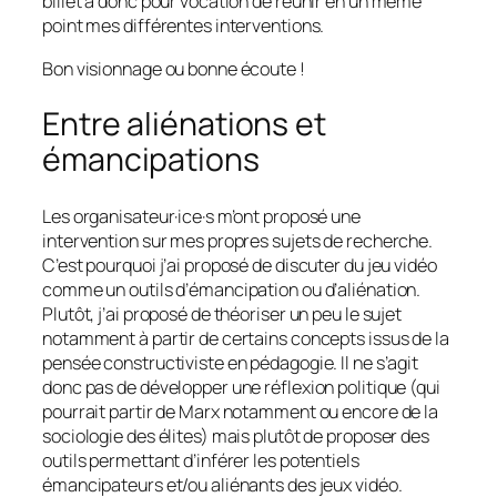
billet a donc pour vocation de réunir en un même
point mes différentes interventions.
Bon visionnage ou bonne écoute !
Entre aliénations et
émancipations
Les organisateur·ice·s m’ont proposé une
intervention sur mes propres sujets de recherche.
C’est pourquoi j’ai proposé de discuter du jeu vidéo
comme un outils d’émancipation ou d’aliénation.
Plutôt, j’ai proposé de théoriser un peu le sujet
notamment à partir de certains concepts issus de la
pensée constructiviste en pédagogie. Il ne s’agit
donc pas de développer une réflexion politique (qui
pourrait partir de Marx notamment ou encore de la
sociologie des élites) mais plutôt de proposer des
outils permettant d’inférer les potentiels
émancipateurs et/ou aliénants des jeux vidéo.