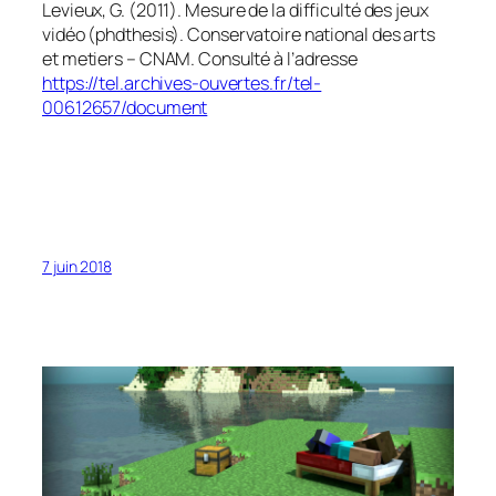
Levieux, G. (2011).
Mesure de la difficulté des jeux
vidéo
(phdthesis). Conservatoire national des arts
et metiers – CNAM. Consulté à l’adresse
https://tel.archives-ouvertes.fr/tel-
00612657/document
7 juin 2018