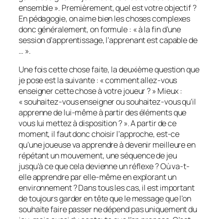
ensemble ». Premièrement, quel est votre objectif ?
En pédagogie, on aime bien les choses complexes
donc généralement, on formule : « à la fin d’une
session d’apprentissage, l’apprenant est capable de
… ».
Une fois cette chose faite, la deuxième question que
je pose est la suivante : « comment allez-vous
enseigner cette chose à votre joueur ? » Mieux :
« souhaitez-vous enseigner ou souhaitez-vous qu’il
apprenne de lui-même à partir des éléments que
vous lui mettez à disposition ? ». A partir de ce
moment, il faut donc choisir l’approche, est-ce
qu’une joueuse va apprendre à devenir meilleure en
répétant un mouvement, une séquence de jeu
jusqu’à ce que cela devienne un réflexe ? Où va-t-
elle apprendre par elle-même en explorant un
environnement ? Dans tous les cas, il est important
de toujours garder en tête que le message que l’on
souhaite faire passer ne dépend pas uniquement du