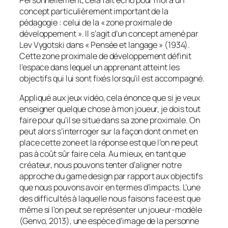
concept particulièrement important de la
pédagogie : celui de la « zone proximale de
développement ». Il s’agit d’un concept amené par
Lev Vygotski dans « Pensée et langage » (1934).
Cette zone proximale de développement définit
l’espace dans lequel un apprenant atteint les
objectifs qui lui sont fixés lorsqu’il est accompagné.
Appliqué aux jeux vidéo, cela énonce que si je veux
enseigner quelque chose à mon joueur, je dois tout
faire pour qu’il se situe dans sa zone proximale. On
peut alors s’interroger sur la façon dont on met en
place cette zone et la réponse est que l’on ne peut
pas à coût sûr faire cela. Au mieux, en tant que
créateur, nous pouvons tenter d’aligner notre
approche du
game design
par rapport aux objectifs
que nous pouvons avoir en termes d’impacts. L’une
des difficultés à laquelle nous faisons face est que
même si l’on peut se représenter un joueur-modèle
(Genvo, 2013), une espèce d’image de la personne