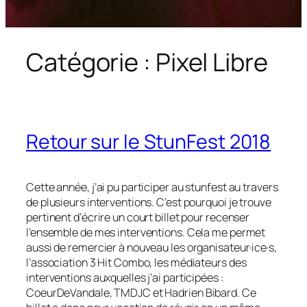
Catégorie :
Pixel Libre
Retour sur le StunFest 2018
Cette année, j’ai pu participer au stunfest au travers
de plusieurs interventions. C’est pourquoi je trouve
pertinent d’écrire un court billet pour recenser
l’ensemble de mes interventions. Cela me permet
aussi de remercier à nouveau les organisateur·ice·s,
l’association 3 Hit Combo, les médiateurs des
interventions auxquelles j’ai participées :
CoeurDeVandale, TMDJC et Hadrien Bibard. Ce